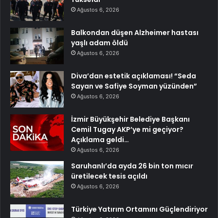
Ağustos 6, 2026
Balkondan düşen Alzheimer hastası
yaşlı adam öldü
Ağustos 6, 2026
Diva’dan estetik açıklaması! “Seda
Sayan ve Safiye Soyman yüzünden”
Ağustos 6, 2026
İzmir Büyükşehir Belediye Başkanı
Cemil Tugay AKP’ye mi geçiyor?
Açıklama geldi…
Ağustos 6, 2026
Saruhanlı’da ayda 26 bin ton mıcır
üretilecek tesis açıldı
Ağustos 6, 2026
Türkiye Yatırım Ortamını Güçlendiriyor