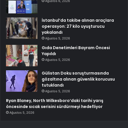
Ağustos 6, 2026
İstanbul’da takibe alınan araçlara
operasyon: 27 kilo uyuşturucu
yakalandı
Ağustos 5, 2026
Gıda Denetimleri Bayram Öncesi
Yapıldı
Ağustos 5, 2026
Gülistan Doku soruşturmasında
gözaltına alınan güvenlik korucusu
tutuklandı
Ağustos 5, 2026
Ryan Blaney, North Wilkesboro’daki tarihi yarış
öncesinde sıcak serisini sürdürmeyi hedefliyor
Ağustos 5, 2026