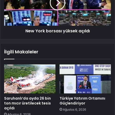
New York borsası yüksek açıldı
İlgili Makaleler
Saruhanlı’da ayda 26 bin
Türkiye Yatırım Ortamını
ton mıcır üretilecek tesis
Güçlendiriyor
açıldı
Ağustos 6, 2026
Ağustos 6, 2026