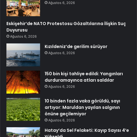
Ağustos 6, 2026
Eskişehir’de NATO Protestosu Gözaltılarına İlişkin Suç
Duyurusu
Ağustos 6, 2026
Kızıldeniz’de gerilim sürüyor
Ağustos 6, 2026
150 bin kişi tahliye edildi: Yangınları
durduramayınca atları saldılar
Ağustos 6, 2026
10 binden fazla vaka görüldü, sayı
artıyor: Maruldan yayılan salgının
önüne geçilemiyor
Ağustos 6, 2026
Hatay’da Sel Felaketi: Kayıp Sayısı 4’e
Yükseldi