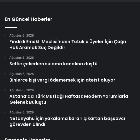
En Güncel Haberler
Ağustos 6, 2026
Fındıklı Emekli Meclisi’nden Tutuklu Üyeler İçin Çağrı:
Hak Aramak Suç Değildir
Ağustos 6, 2026
Selfie çekerken sulama kanalına düştü
Ağustos 6, 2026
Binlerce kişi vergi ödememek için ateist oluyor
Ağustos 6, 2026
Astana’da Türk Mutfağı Haftası: Modern Yorumlarla
Gelenek Buluştu
Ağustos 6, 2026
Netanyahu için yakalama kararı çıkartan başsavcı
görevden alındı