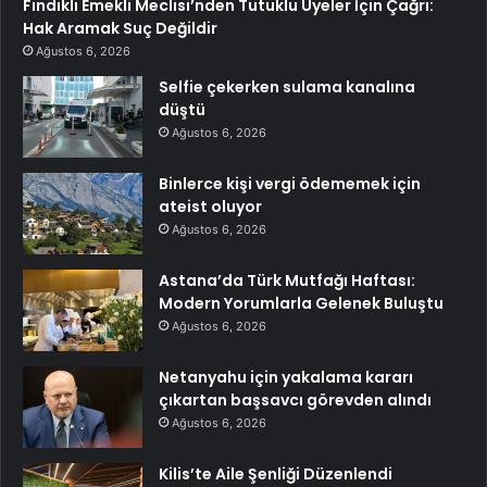
Fındıklı Emekli Meclisi’nden Tutuklu Üyeler İçin Çağrı:
Hak Aramak Suç Değildir
Ağustos 6, 2026
Selfie çekerken sulama kanalına
düştü
Ağustos 6, 2026
Binlerce kişi vergi ödememek için
ateist oluyor
Ağustos 6, 2026
Astana’da Türk Mutfağı Haftası:
Modern Yorumlarla Gelenek Buluştu
Ağustos 6, 2026
Netanyahu için yakalama kararı
çıkartan başsavcı görevden alındı
Ağustos 6, 2026
Kilis’te Aile Şenliği Düzenlendi