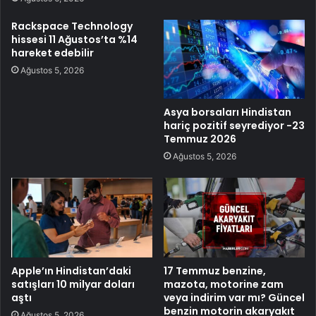
Rackspace Technology
hissesi 11 Ağustos’ta %14
hareket edebilir
Ağustos 5, 2026
Asya borsaları Hindistan
hariç pozitif seyrediyor -23
Temmuz 2026
Ağustos 5, 2026
Apple’ın Hindistan’daki
17 Temmuz benzine,
satışları 10 milyar doları
mazota, motorine zam
aştı
veya indirim var mı? Güncel
benzin motorin akaryakıt
Ağustos 5, 2026