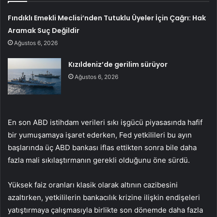
Fındıklı Emekli Meclisi’nden Tutuklu Üyeler İçin Çağrı: Hak
Aramak Suç Değildir
Ağustos 6, 2026
Kızıldeniz’de gerilim sürüyor
Ağustos 6, 2026
En son ABD istihdam verileri sıkı işgücü piyasasında hafif
bir yumuşamaya işaret ederken, Fed yetkilileri bu ayın
başlarında üç ABD bankası iflas ettikten sonra bile daha
fazla mali sıkılaştırmanın gerekli olduğunu öne sürdü.
Yüksek faiz oranları klasik olarak altının cazibesini
azaltırken, yetkililerin bankacılık krizine ilişkin endişeleri
yatıştırmaya çalışmasıyla birlikte son dönemde daha fazla