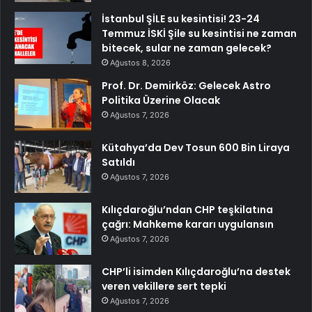
İstanbul ŞİLE su kesintisi! 23-24
Temmuz İSKİ Şile su kesintisi ne zaman
bitecek, sular ne zaman gelecek?
Ağustos 8, 2026
Prof. Dr. Demirköz: Gelecek Astro
Politika Üzerine Olacak
Ağustos 7, 2026
Kütahya’da Dev Tosun 600 Bin Liraya
Satıldı
Ağustos 7, 2026
Kılıçdaroğlu’ndan CHP teşkilatına
çağrı: Mahkeme kararı uygulansın
Ağustos 7, 2026
CHP’li isimden Kılıçdaroğlu’na destek
veren vekillere sert tepki
Ağustos 7, 2026