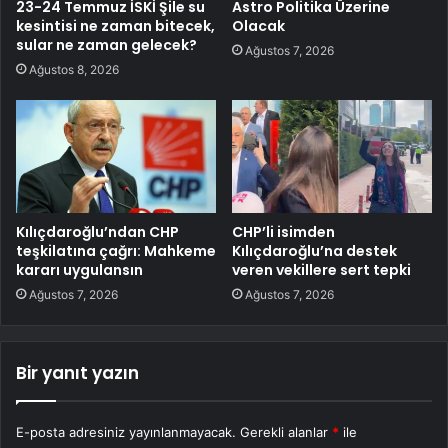
23-24 Temmuz İSKİ Şile su
Astro Politika Üzerine
kesintisi ne zaman bitecek,
Olacak
sular ne zaman gelecek?
Ağustos 7, 2026
Ağustos 8, 2026
Kılıçdaroğlu’ndan CHP
CHP’li isimden
teşkilatına çağrı: Mahkeme
Kılıçdaroğlu’na destek
kararı uygulansın
veren vekillere sert tepki
Ağustos 7, 2026
Ağustos 7, 2026
Bir yanıt yazın
E-posta adresiniz yayınlanmayacak.
Gerekli alanlar
*
ile