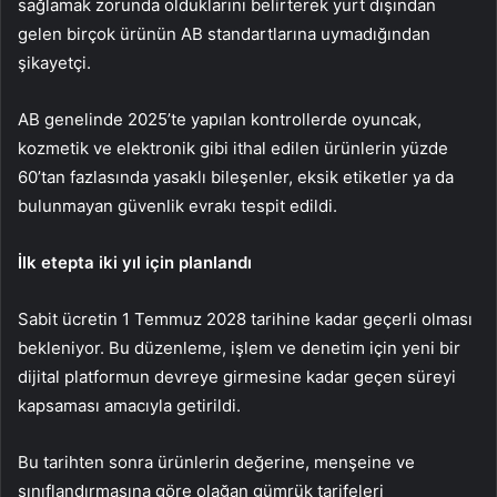
sağlamak zorunda olduklarını belirterek yurt dışından
gelen birçok ürünün AB standartlarına uymadığından
şikayetçi.
AB genelinde 2025’te yapılan kontrollerde oyuncak,
kozmetik ve elektronik gibi ithal edilen ürünlerin yüzde
60’tan fazlasında yasaklı bileşenler, eksik etiketler ya da
bulunmayan güvenlik evrakı tespit edildi.
İlk etepta iki yıl için planlandı
Sabit ücretin 1 Temmuz 2028 tarihine kadar geçerli olması
bekleniyor. Bu düzenleme, işlem ve denetim için yeni bir
dijital platformun devreye girmesine kadar geçen süreyi
kapsaması amacıyla getirildi.
Bu tarihten sonra ürünlerin değerine, menşeine ve
sınıflandırmasına göre olağan gümrük tarifeleri