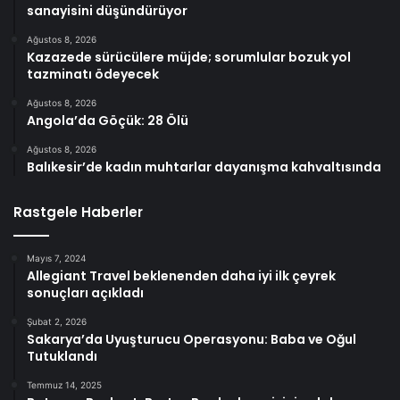
sanayisini düşündürüyor
Ağustos 8, 2026
Kazazede sürücülere müjde; sorumlular bozuk yol
tazminatı ödeyecek
Ağustos 8, 2026
Angola’da Göçük: 28 Ölü
Ağustos 8, 2026
Balıkesir’de kadın muhtarlar dayanışma kahvaltısında
Rastgele Haberler
Mayıs 7, 2024
Allegiant Travel beklenenden daha iyi ilk çeyrek
sonuçları açıkladı
Şubat 2, 2026
Sakarya’da Uyuşturucu Operasyonu: Baba ve Oğul
Tutuklandı
Temmuz 14, 2025