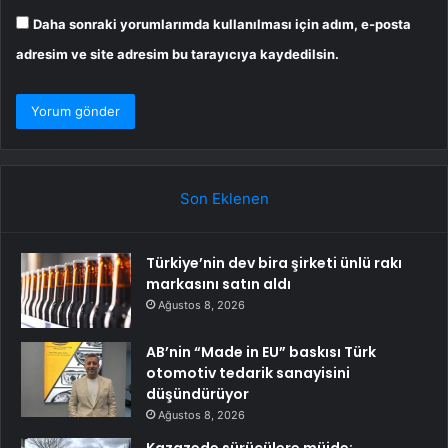
Daha sonraki yorumlarımda kullanılması için adım, e-posta
adresim ve site adresim bu tarayıcıya kaydedilsin.
Son Eklenen
Türkiye’nin dev bira şirketi ünlü rakı
markasını satın aldı
Ağustos 8, 2026
AB’nin “Made in EU” baskısı Türk
otomotiv tedarik sanayisini
düşündürüyor
Ağustos 8, 2026
Kazazede sürücülere müjde;