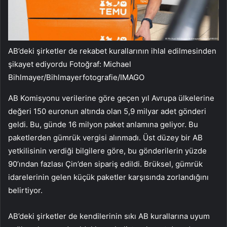
AB’deki şirketler de rekabet kurallarının ihlal edilmesinden
şikayet ediyordu Fotoğraf: Michael
Bihlmayer/Bihlmayerfotografie/IMAGO
AB Komisyonu verilerine göre geçen yıl Avrupa ülkelerine
değeri 150 euronun altında olan 5,9 milyar adet gönderi
geldi. Bu, günde 16 milyon paket anlamına geliyor. Bu
paketlerden gümrük vergisi alınmadı. Üst düzey bir AB
yetkilisinin verdiği bilgilere göre, bu gönderilerin yüzde
90’ından fazlası Çin’den sipariş edildi. Brüksel, gümrük
idarelerinin gelen küçük paketler karşısında zorlandığını
belirtiyor.
AB’deki şirketler de kendilerinin sıkı AB kurallarına uyum