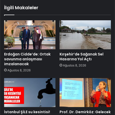
İlgili Makaleler
Erdoğan Cidde’de: Ortak
Kırşehir’de Sağanak Sel
savunma anlaşması
Hasarına Yol Açtı
imzalanacak
Ağustos 8, 2026
Ağustos 8, 2026
İstanbul ŞİLE su kesintisi!
Prof. Dr. Demirköz: Gelecek