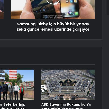
Samsung, Bixby için büyük bir yapay
zeka güncellemesi üzerinde çalışıyor
r Seferberliği:
ABD Savunma Bakanı: İran’a