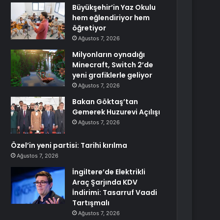
Büyükşehir’in Yaz Okulu
hem eğlendiriyor hem
öğretiyor
Ağustos 7, 2026
Milyonların oynadığı
Minecraft, Switch 2’de
yeni grafiklerle geliyor
Ağustos 7, 2026
Bakan Göktaş’tan
Gemerek Huzurevi Açılışı
Ağustos 7, 2026
Özel’in yeni partisi: Tarihi kırılma
Ağustos 7, 2026
İngiltere’de Elektrikli
Araç Şarjında KDV
İndirimi: Tasarruf Vaadi
Tartışmalı
Ağustos 7, 2026