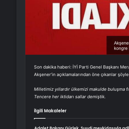
Son dakika haberi: İYİ Parti Genel Başkanı Meral
Akşener’in açıklamalarından öne çıkanlar şöyle
Milletimiz yıllardır ülkemizi makulde buluşma fı
Tencere her iktidarı sallar demiştik.
İlgili Makaleler
Adalet Bakanı Gürlek, Suudi mevkidaşıyla adl