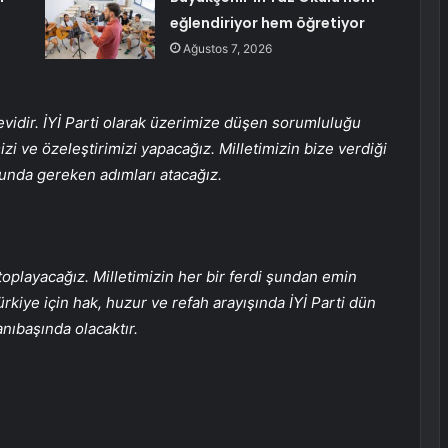
eğlendiriyor hem öğretiyor
Ağustos 7, 2026
idir. İYİ Parti olarak üzerimize düşen sorumluluğu
i ve özeleştirimizi yapacağız. Milletimizin bize verdiği
usunda gereken adımları atacağız.
oplayacağız. Milletimizin her bir ferdi şundan emin
rkiye için hak, huzur ve refah arayışında İYİ Parti dün
nıbaşında olacaktır.