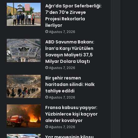
Ağrı’da Spor Seferberliği:
7’den 70’e Zirveye
Projesi Rekorlarla
İlerliyor
Ağustos 7, 2026
ABD Savunma Bakanı:
İran’a Karşı Yürütülen
Savaşın Maliyeti 37,5
Milyar Dolara Ulaştı
Ağustos 7, 2026
Bir şehir resmen
haritadan silindi: Halk
tahliye edildi
Ağustos 7, 2026
Fransa kabusu yaşıyor:
Yüzbinlerce kişi kaçıyor
alevler kovalıyor
Ağustos 7, 2026
Yaz meyvesinin kilosu