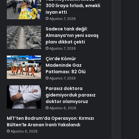
300 liraya fırladı, emekli
isyan etti
Ağustos 7, 2026
Sadece tank değil:
Almanya’nın yeni savaş
planı dikkat çekti
Ağustos 7, 2026
Çin’de Kömür
Madeninde Gaz
Patlaması: 82 Ölü
Ağustos 7, 2026
Parasız doktora
gidemiyorduk parasız
doktor olamıyoruz
Ağustos 6, 2026
MİT’ten Bodrum’da Operasyon: Kırmızı
Bülten’le Aranan İranlı Yakalandı
Ağustos 6, 2026