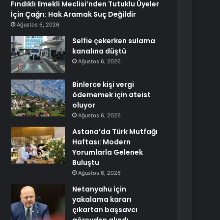
Fındıklı Emekli Meclisi’nden Tutuklu Üyeler
İçin Çağrı: Hak Aramak Suç Değildir
Ağustos 6, 2026
Selfie çekerken sulama
kanalına düştü
Ağustos 6, 2026
Binlerce kişi vergi
ödememek için ateist
oluyor
Ağustos 6, 2026
Astana’da Türk Mutfağı
Haftası: Modern
Yorumlarla Gelenek
Buluştu
Ağustos 6, 2026
Netanyahu için
yakalama kararı
çıkartan başsavcı