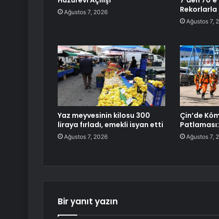
Huzurevi Açılışı
7’den 70’e 
Rekorlarla 
Ağustos 7, 2026
Ağustos 7, 
Yaz meyvesinin kilosu 300
Çin’de Kö
liraya fırladı, emekli isyan etti
Patlaması:
Ağustos 7, 2026
Ağustos 7, 
Bir yanıt yazın