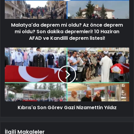
Malatya'da deprem mi oldu? Az önce deprem
mi oldu? Son dakika depremleri! 10 Haziran
AFAD ve Kandilli deprem listesi!
Kıbrıs'a Son Görev Gazi Nizamettin Yıldız
İlgili Makaleler