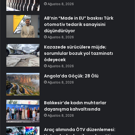
Ağustos 8, 2026
AB’nin “Made in EU” baskısı Türk
otomotiv tedarik sanayisini
düşündürüyor
Ağustos 8, 2026
Kazazede sürücülere müjde;
sorumlular bozuk yol tazminatı
ödeyecek
Ağustos 8, 2026
Angola’da Göçük: 28 Ölü
Ağustos 8, 2026
Balıkesir’de kadın muhtarlar
dayanışma kahvaltısında
Ağustos 8, 2026
Araç alımında ÖTV düzenlemesi: