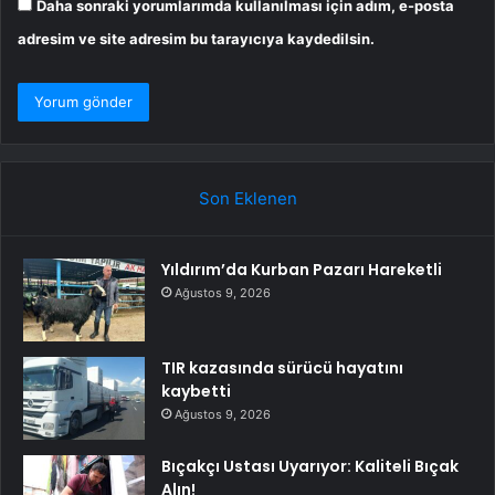
Daha sonraki yorumlarımda kullanılması için adım, e-posta
adresim ve site adresim bu tarayıcıya kaydedilsin.
Son Eklenen
Yıldırım’da Kurban Pazarı Hareketli
Ağustos 9, 2026
TIR kazasında sürücü hayatını
kaybetti
Ağustos 9, 2026
Bıçakçı Ustası Uyarıyor: Kaliteli Bıçak
Alın!