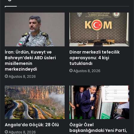
İran: Ürdün, Kuveyt ve
Dinar merkezli tefecilik
Bahreyn’deki ABD üsleri
operasyonu: 4 kişi
misillemenin
tutuklandı
merkezindeydi
Ağustos 8, 2026
Ağustos 8, 2026
Angola’da Göçük: 28 Ölü
Özgür Özel
başkanlığındaki Yeni Parti,
Ağustos 8, 2026