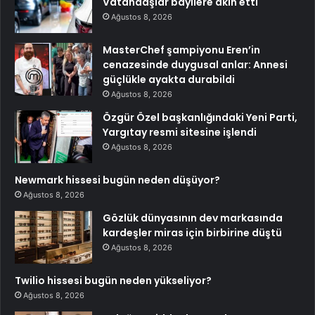
Vatandaşlar bayilere akın etti
Ağustos 8, 2026
MasterChef şampiyonu Eren’in
cenazesinde duygusal anlar: Annesi
güçlükle ayakta durabildi
Ağustos 8, 2026
Özgür Özel başkanlığındaki Yeni Parti,
Yargıtay resmi sitesine işlendi
Ağustos 8, 2026
Newmark hissesi bugün neden düşüyor?
Ağustos 8, 2026
Gözlük dünyasının dev markasında
kardeşler miras için birbirine düştü
Ağustos 8, 2026
Twilio hissesi bugün neden yükseliyor?
Ağustos 8, 2026