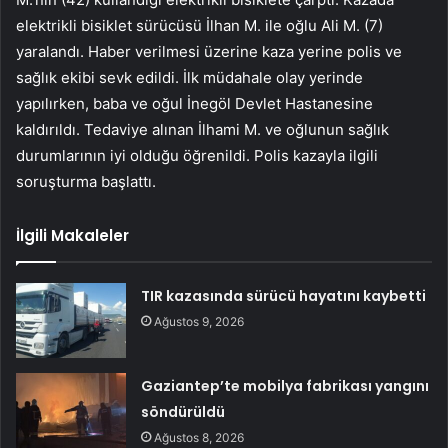
elektrikli bisiklet sürücüsü İlhan M. ile oğlu Ali M. (7)
yaralandı. Haber verilmesi üzerine kaza yerine polis ve
sağlık ekibi sevk edildi. İlk müdahale olay yerinde
yapılırken, baba ve oğul İnegöl Devlet Hastanesine
kaldırıldı. Tedaviye alınan İlhami M. ve oğlunun sağlık
durumlarının iyi olduğu öğrenildi. Polis kazayla ilgili
soruşturma başlattı.
İlgili Makaleler
TIR kazasında sürücü hayatını kaybetti
Ağustos 9, 2026
Gaziantep’te mobilya fabrikası yangını
söndürüldü
Ağustos 8, 2026