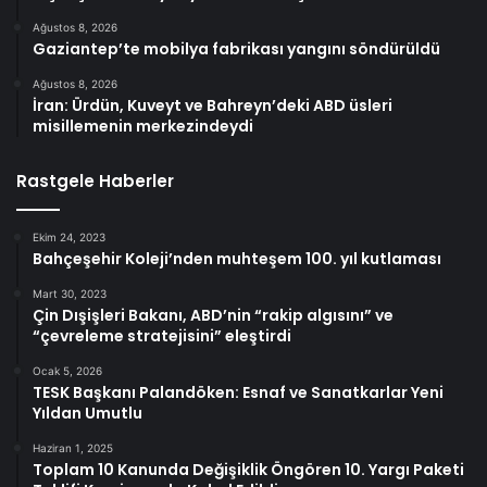
Ağustos 8, 2026
Gaziantep’te mobilya fabrikası yangını söndürüldü
Ağustos 8, 2026
İran: Ürdün, Kuveyt ve Bahreyn’deki ABD üsleri
misillemenin merkezindeydi
Rastgele Haberler
Ekim 24, 2023
Bahçeşehir Koleji’nden muhteşem 100. yıl kutlaması
Mart 30, 2023
Çin Dışişleri Bakanı, ABD’nin “rakip algısını” ve
“çevreleme stratejisini” eleştirdi
Ocak 5, 2026
TESK Başkanı Palandöken: Esnaf ve Sanatkarlar Yeni
Yıldan Umutlu
Haziran 1, 2025
Toplam 10 Kanunda Değişiklik Öngören 10. Yargı Paketi