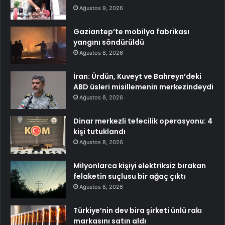
Ağustos 9, 2026
Gaziantep’te mobilya fabrikası
yangını söndürüldü
Ağustos 8, 2026
İran: Ürdün, Kuveyt ve Bahreyn’deki
ABD üsleri misillemenin merkezindeydi
Ağustos 8, 2026
Dinar merkezli tefecilik operasyonu: 4
kişi tutuklandı
Ağustos 8, 2026
Milyonlarca kişiyi elektriksiz bırakan
felaketin suçlusu bir ağaç çıktı
Ağustos 8, 2026
Türkiye’nin dev bira şirketi ünlü rakı
markasını satın aldı