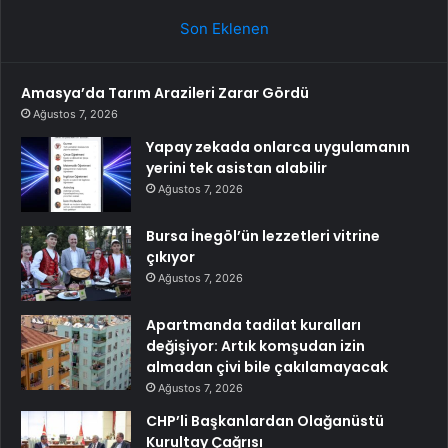
Son Eklenen
Amasya’da Tarım Arazileri Zarar Gördü
Ağustos 7, 2026
Yapay zekada onlarca uygulamanın
yerini tek asistan alabilir
Ağustos 7, 2026
Bursa İnegöl’ün lezzetleri vitrine
çıkıyor
Ağustos 7, 2026
Apartmanda tadilat kuralları
değişiyor: Artık komşudan izin
almadan çivi bile çakılamayacak
Ağustos 7, 2026
CHP’li Başkanlardan Olağanüstü
Kurultay Çağrısı