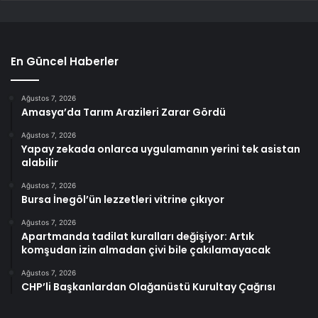
En Güncel Haberler
Ağustos 7, 2026
Amasya’da Tarım Arazileri Zarar Gördü
Ağustos 7, 2026
Yapay zekada onlarca uygulamanın yerini tek asistan
alabilir
Ağustos 7, 2026
Bursa İnegöl’ün lezzetleri vitrine çıkıyor
Ağustos 7, 2026
Apartmanda tadilat kuralları değişiyor: Artık
komşudan izin almadan çivi bile çakılamayacak
Ağustos 7, 2026
CHP’li Başkanlardan Olağanüstü Kurultay Çağrısı