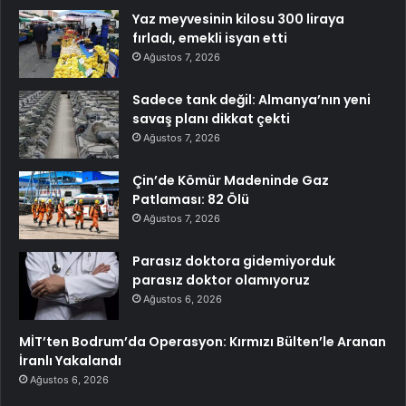
Yaz meyvesinin kilosu 300 liraya
fırladı, emekli isyan etti
Ağustos 7, 2026
Sadece tank değil: Almanya’nın yeni
savaş planı dikkat çekti
Ağustos 7, 2026
Çin’de Kömür Madeninde Gaz
Patlaması: 82 Ölü
Ağustos 7, 2026
Parasız doktora gidemiyorduk
parasız doktor olamıyoruz
Ağustos 6, 2026
MİT’ten Bodrum’da Operasyon: Kırmızı Bülten’le Aranan
İranlı Yakalandı
Ağustos 6, 2026