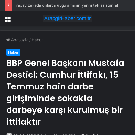
Yapay zekada onlarca uygulamanın yerini tek asistan alabilir
Menü
Anasayfa
/
Haber
Haber
BBP Genel Başkanı Mustafa
Destici: Cumhur İttifakı, 15
Temmuz hain darbe
girişiminde sokakta
darbeye karşı kurulmuş bir
ittifaktır