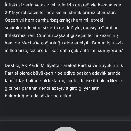
İttifakı sizlerin ve aziz milletimizin desteğiyle kazanmıştır.
2019 yerel seçimlerinde kısmi işbirliklerimiz olmuştur.
Geçen yıl hem cumhurbaşkanlığı hem milletvekili
seçimlerinde yine sizlerin desteğiyle, duasıyla Cumhur
İttifakı’mız hem Cumhurbaşkanlığı seçimlerini kazanmış
hem de Meclis’te çoğunluğu elde etmiştir. Bunun için aziz
milletimize, sizlere bir kez daha şükranlarımı sunuyorum.”
Destici, AK Parti, Milliyetçi Hareket Partisi ve Büyük Birlik
Partisi olarak büyükşehir belediye başkan adaylıklarında
tam ittifak halinde olduklarını, ilçelerde ise ittifak edilenler
gibi her partinin kendi adayıyla girdiği yerlerin
bulunduğunu da sözlerine ekledi.