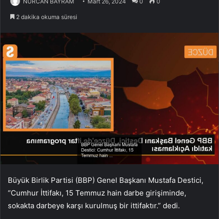
NURCAN BAYRAM
Mart 26, 2024
0
0
2 dakika okuma süresi
Büyük Birlik Partisi (BBP) Genel Başkanı Mustafa Destici,
“Cumhur İttifakı, 15 Temmuz hain darbe girişiminde,
sokakta darbeye karşı kurulmuş bir ittifaktır.” dedi.