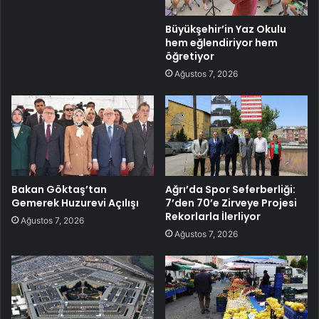
Büyükşehir’in Yaz Okulu
hem eğlendiriyor hem
öğretiyor
Ağustos 7, 2026
Bakan Göktaş’tan
Ağrı’da Spor Seferberliği:
Gemerek Huzurevi Açılışı
7’den 70’e Zirveye Projesi
Rekorlarla İlerliyor
Ağustos 7, 2026
Ağustos 7, 2026