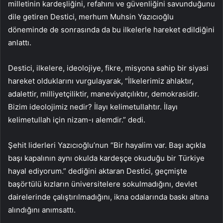
milletinin kardeşliğini, refahını ve güvenliğini savunduğunu
dile getiren Destici, merhum Muhsin Yazıcıoğlu
döneminde de sonrasında da bu ilkelerle hareket edildiğini
anlattı.
Destici, ilkelere, ideolojiye, fikre, misyona sahip bir siyasi
hareket olduklarını vurgulayarak, “İlkelerimiz ahlaktır,
adalettir, milliyetçiliktir, maneviyatçılıktır, demokrasidir.
Bizim ideolojimiz nedir? İlayı kelimetullahtır. İlayı
kelimetullah için nizam-ı alemdir.” dedi.
Şehit liderleri Yazıcıoğlu’nun “Bir hayalim var. Başı açıkla
başı kapalının aynı okulda kardeşçe okuduğu bir Türkiye
hayal ediyorum.” dediğini aktaran Destici, geçmişte
başörtülü kızların üniversitelere sokulmadığını, devlet
dairelerinde çalıştırılmadığını, ikna odalarında baskı altına
alındığını anımsattı.