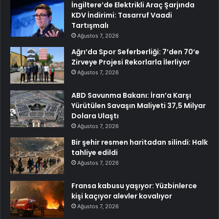
İngiltere’de Elektrikli Araç Şarjında
KDV İndirimi: Tasarruf Vaadi
Tartışmalı
Ağustos 7, 2026
Ağrı’da Spor Seferberliği: 7’den 70’e
Zirveye Projesi Rekorlarla İlerliyor
Ağustos 7, 2026
ABD Savunma Bakanı: İran’a Karşı
Yürütülen Savaşın Maliyeti 37,5 Milyar
Dolara Ulaştı
Ağustos 7, 2026
Bir şehir resmen haritadan silindi: Halk
tahliye edildi
Ağustos 7, 2026
Fransa kabusu yaşıyor: Yüzbinlerce
kişi kaçıyor alevler kovalıyor
Ağustos 7, 2026