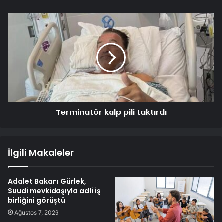
Terminatör kalp pili taktırdı
İlgili Makaleler
Adalet Bakanı Gürlek,
Suudi mevkidaşıyla adli iş
birliğini görüştü
Ağustos 7, 2026