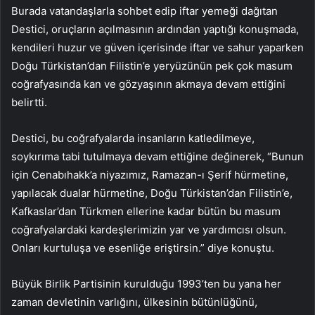
Burada vatandaşlarla sohbet edip iftar yemeği dağıtan
Destici, oruçların açılmasının ardından yaptığı konuşmada,
kendileri huzur ve güven içerisinde iftar ve sahur yaparken
Doğu Türkistan’dan Filistin’e yeryüzünün pek çok masum
coğrafyasında kan ve gözyaşının akmaya devam ettiğini
belirtti.
Destici, bu coğrafyalarda insanların katledilmeye,
soykırıma tabi tutulmaya devam ettiğine değinerek, “Bunun
için Cenabıhakk’a niyazımız, Ramazan-ı Şerif hürmetine,
yapılacak dualar hürmetine, Doğu Türkistan’dan Filistin’e,
Kafkaslar’dan Türkmen ellerine kadar bütün bu masum
coğrafyalardaki kardeşlerimizin yar ve yardımcısı olsun.
Onları kurtuluşa ve esenliğe eriştirsin.” diye konuştu.
Büyük Birlik Partisinin kurulduğu 1993’ten bu yana her
zaman devletinin varlığını, ülkesinin bütünlüğünü,