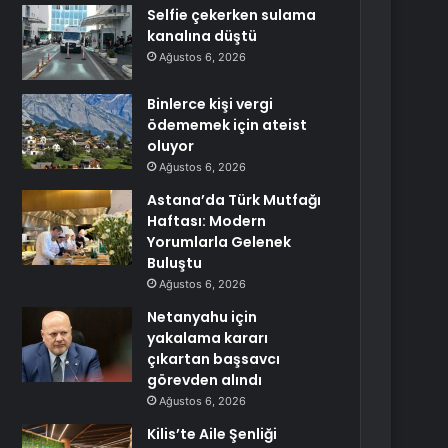
Selfie çekerken sulama
kanalına düştü
Ağustos 6, 2026
Binlerce kişi vergi
ödememek için ateist
oluyor
Ağustos 6, 2026
Astana’da Türk Mutfağı
Haftası: Modern
Yorumlarla Gelenek
Buluştu
Ağustos 6, 2026
Netanyahu için
yakalama kararı
çıkartan başsavcı
görevden alındı
Ağustos 6, 2026
Kilis’te Aile Şenliği