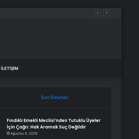
İLETIŞIM
Son Eklenen
Fındıklı Emekli Meclisi’nden Tutuklu Üyeler
İçin Çağrı: Hak Aramak Suç Değildir
Ağustos 6, 2026