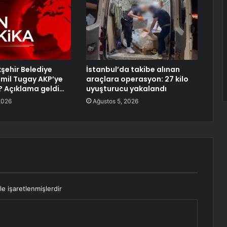
kşehir Belediye
İstanbul’da takibe alınan
mil Tugay AKP’ye
araçlara operasyon: 27 kilo
? Açıklama geldi…
uyuşturucu yakalandı
2026
Ağustos 5, 2026
le işaretlenmişlerdir