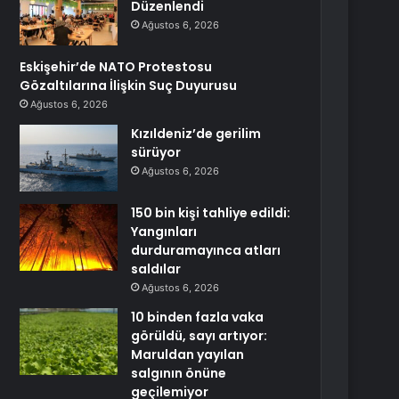
Düzenlendi
Ağustos 6, 2026
Eskişehir’de NATO Protestosu
Gözaltılarına İlişkin Suç Duyurusu
Ağustos 6, 2026
Kızıldeniz’de gerilim
sürüyor
Ağustos 6, 2026
150 bin kişi tahliye edildi:
Yangınları
durduramayınca atları
saldılar
Ağustos 6, 2026
10 binden fazla vaka
görüldü, sayı artıyor:
Maruldan yayılan
salgının önüne
geçilemiyor