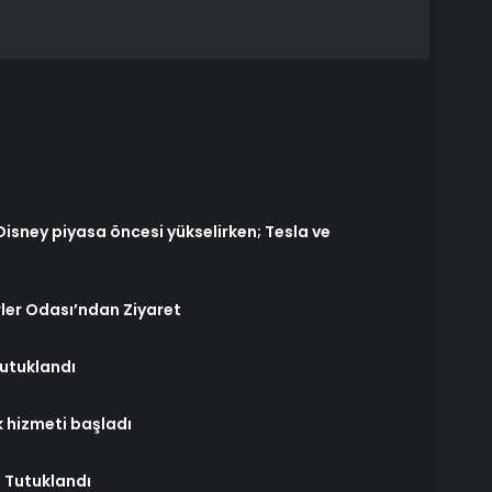
isney piyasa öncesi yükselirken; Tesla ve
ler Odası’ndan Ziyaret
Tutuklandı
k hizmeti başladı
ı Tutuklandı