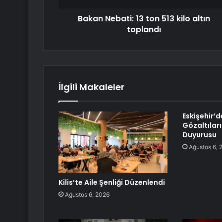
Bakan Nebati: 13 ton 513 kilo altın
toplandı
İlgili Makaleler
Eskişehir’
Gözaltıları
Duyurusu
Ağustos 6, 
Kilis’te Aile Şenliği Düzenlendi
Ağustos 6, 2026