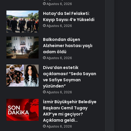
Ağustos 6, 2026
Hatay’da Sel Felaketi:
Kayıp Sayısı 4’e Yükseldi
Ağustos 6, 2026
Balkondan düşen
Alzheimer hastası yaşlı
adam öldü
Ağustos 6, 2026
Diva’dan estetik
açıklaması! “Seda Sayan
ve Safiye Soyman
yüzünden”
Ağustos 6, 2026
İzmir Büyükşehir Belediye
Başkanı Cemil Tugay
AKP’ye mi geçiyor?
Açıklama geldi…
Ağustos 6, 2026