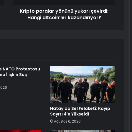
Kripto paralar yönünü yukarı çevirdi:
Hangi altcoin’ler kazandırıyor?
de NATO Protestosu
na İlişkin Suç
2026
Hatay’da Sel Felaketi: Kayıp
Sayısı 4’e Yükseldi
Ağustos 6, 2026