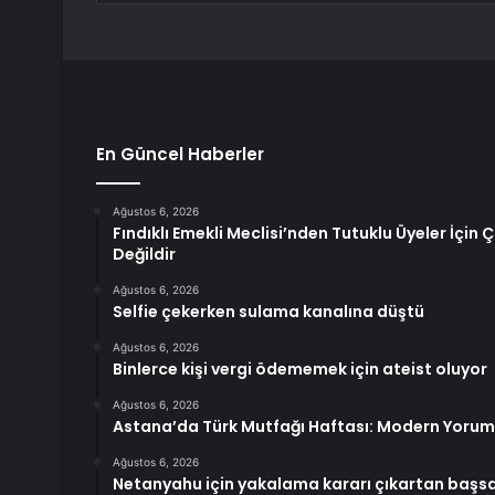
En Güncel Haberler
Ağustos 6, 2026
Fındıklı Emekli Meclisi’nden Tutuklu Üyeler İçin
Değildir
Ağustos 6, 2026
Selfie çekerken sulama kanalına düştü
Ağustos 6, 2026
Binlerce kişi vergi ödememek için ateist oluyor
Ağustos 6, 2026
Astana’da Türk Mutfağı Haftası: Modern Yorum
Ağustos 6, 2026
Netanyahu için yakalama kararı çıkartan başsa