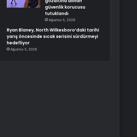
gözaltına alınan
güvenlik korucusu
tutuklandı
Ağustos 5, 2026
Ryan Blaney, North Wilkesboro’daki tarihi
yarış öncesinde sıcak serisini sürdürmeyi
hedefliyor
Ağustos 5, 2026