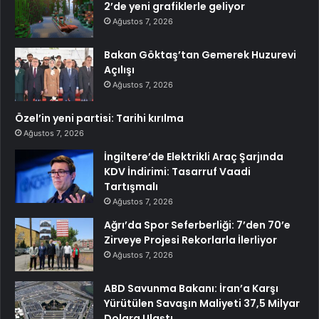
2’de yeni grafiklerle geliyor
Ağustos 7, 2026
Bakan Göktaş’tan Gemerek Huzurevi
Açılışı
Ağustos 7, 2026
Özel’in yeni partisi: Tarihi kırılma
Ağustos 7, 2026
İngiltere’de Elektrikli Araç Şarjında
KDV İndirimi: Tasarruf Vaadi
Tartışmalı
Ağustos 7, 2026
Ağrı’da Spor Seferberliği: 7’den 70’e
Zirveye Projesi Rekorlarla İlerliyor
Ağustos 7, 2026
ABD Savunma Bakanı: İran’a Karşı
Yürütülen Savaşın Maliyeti 37,5 Milyar
Dolara Ulaştı