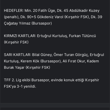
HEDEFLER: Min. 20 Fatih Üge, Dk. 45 Abdülkadir Kuzey
(penaltı), Dk. 90+5 Gökdeniz Varol (Kırşehir FSK), Dk. 39
Çağatay Yılmaz (Bursaspor)
KIRMIZI KARTLAR: Ertuğrul Kurtuluş, Furkan Tütüncü
(Kırşehir FSK)
SARI KARTLAR: Bilal Güney, Ömer Turan Görgüç, Ertuğrul
Kurtuluş, Kerem Kök (Bursaspor), Ali Fırat Okur, Kadem
Burak Yaşar (Kırşehir FSK)
TFF 2. Lig ekibi Bursaspor, evinde konuk ettiği Kırşehir
FSK’ya 3-1 yenildi.