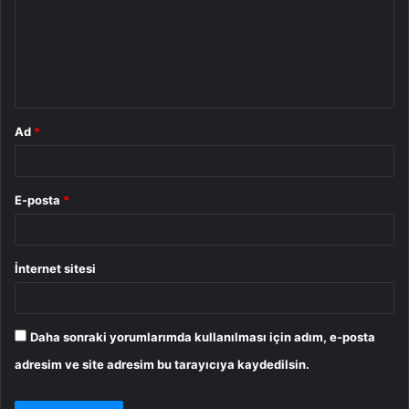
u
m
*
Ad
*
E-posta
*
İnternet sitesi
Daha sonraki yorumlarımda kullanılması için adım, e-posta
adresim ve site adresim bu tarayıcıya kaydedilsin.