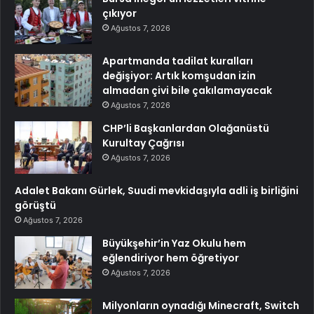
çıkıyor
Ağustos 7, 2026
Apartmanda tadilat kuralları
değişiyor: Artık komşudan izin
almadan çivi bile çakılamayacak
Ağustos 7, 2026
CHP’li Başkanlardan Olağanüstü
Kurultay Çağrısı
Ağustos 7, 2026
Adalet Bakanı Gürlek, Suudi mevkidaşıyla adli iş birliğini
görüştü
Ağustos 7, 2026
Büyükşehir’in Yaz Okulu hem
eğlendiriyor hem öğretiyor
Ağustos 7, 2026
Milyonların oynadığı Minecraft, Switch