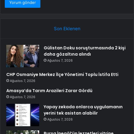
Son Eklenen
Gülistan Doku soruşturmasında 2 kişi
daha gözaltına alındı
Ağustos 7, 2026
CHP Osmaniye Merkez İlçe Yönetimi Toplu İstifa Etti
Ağustos 7, 2026
Amasya’da Tarım Arazileri Zarar Gördü
Ağustos 7, 2026
Yapay zekada onlarca uygulamanın
yerini tek asistan alabilir
Ağustos 7, 2026
Bursa İnegöl’ün lezzetleri vitrine