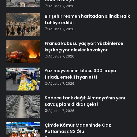
Ağustos 7, 2026
Bir şehir resmen haritadan silindi: Halk
tahliye edildi
Ağustos 7, 2026
Fransa kabusu yaşıyor: Yüzbinlerce
kişi kaçıyor alevler kovalıyor
Ağustos 7, 2026
Yaz meyvesinin kilosu 300 liraya
fırladı, emekli isyan etti
Ağustos 7, 2026
Sadece tank değil: Almanya’nın yeni
savaş planı dikkat çekti
Ağustos 7, 2026
Çin’de Kömür Madeninde Gaz
Patlaması: 82 Ölü