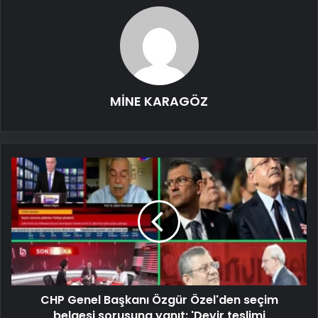
MİNE KARAGÖZ
CHP Genel Başkanı Özgür Özel'den seçim
belgesi sorusuna yanıt: 'Devir teslimi