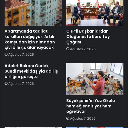
Apartmanda tadilat
CHP’li Başkanlardan
kuralları değişiyor: Artık
Olağanüstü Kurultay
komşudan izin almadan
Çağrısı
çivi bile çakılamayacak
Ağustos 7, 2026
Ağustos 7, 2026
Adalet Bakanı Gürlek,
Suudi mevkidaşıyla adli iş
birliğini görüştü
Ağustos 7, 2026
Büyükşehir’in Yaz Okulu
hem eğlendiriyor hem
öğretiyor
Ağustos 7, 2026