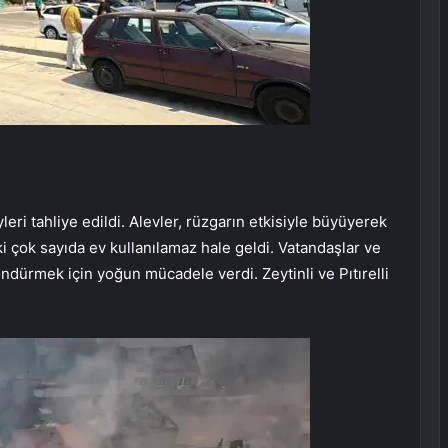
eri tahliye edildi. Alevler, rüzgarın etkisiyle büyüyerek
i çok sayıda ev kullanılamaz hale geldi. Vatandaşlar ve
öndürmek için yoğun mücadele verdi. Zeytinli ve Pıtırelli