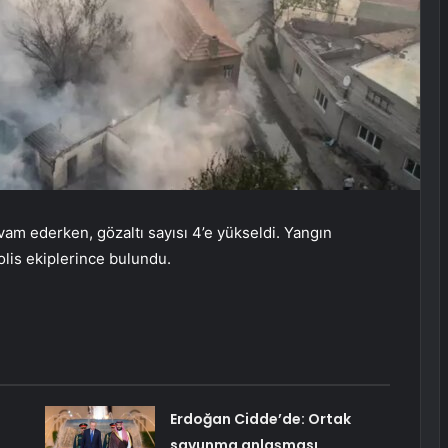
am ederken, gözaltı sayısı 4’e yükseldi. Yangın
olis ekiplerince bulundu.
Erdoğan Cidde’de: Ortak
savunma anlaşması