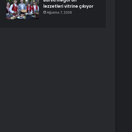
Bursa İnegöl’ün
lezzetleri vitrine çıkıyor
Ağustos 7, 2026