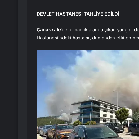
DEVLET HASTANESİ TAHLİYE EDİLDİ
Çanakkale
‘de ormanlık alanda çıkan yangın, d
Hastanesi’ndeki hastalar, dumandan etkilenmeme