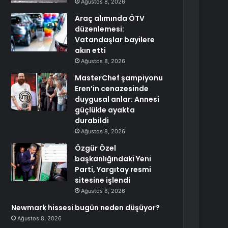
Ağustos 8, 2026
Araç alımında ÖTV
düzenlemesi:
Vatandaşlar bayilere
akın etti
Ağustos 8, 2026
MasterChef şampiyonu
Eren’in cenazesinde
duygusal anlar: Annesi
güçlükle ayakta
durabildi
Ağustos 8, 2026
Özgür Özel
başkanlığındaki Yeni
Parti, Yargıtay resmi
sitesine işlendi
Ağustos 8, 2026
Newmark hissesi bugün neden düşüyor?
Ağustos 8, 2026