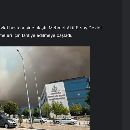
evlet hastanesine ulaştı. Mehmet Akif Ersoy Devlet
leri için tahliye edilmeye başladı.