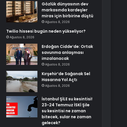
Gözlük dünyasının dev
markasında kardeşler
miras için birbirine düştü
Ağustos 8, 2026
Twilio hissesi bugün neden yükseliyor?
Ağustos 8, 2026
Erdoğan Cidde’de: Ortak
savunma anlaşması
imzalanacak
Ağustos 8, 2026
Kırşehir’de Sağanak Sel
Hasarına Yol Açtı
Ağustos 8, 2026
İstanbul ŞİLE su kesintisi!
23-24 Temmuz İSKİ Şile
su kesintisi ne zaman
bitecek, sular ne zaman
gelecek?