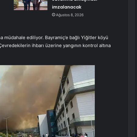
imzalanacak
Ağustos 8, 2026
a müdahale ediliyor. Bayramiç’e bağlı Yiğitler köyü
Çevredekilerin ihbarı üzerine yangının kontrol altına