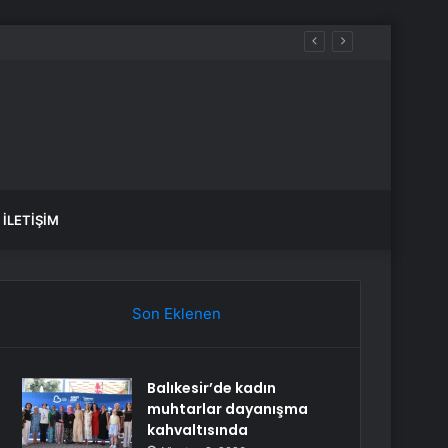
İLETIŞIM
Son Eklenen
Balıkesir’de kadın
muhtarlar dayanışma
kahvaltısında