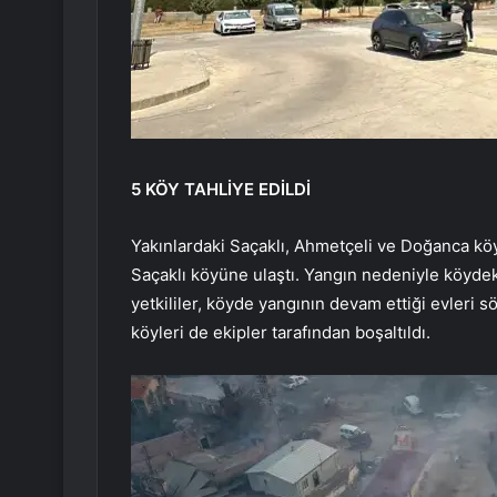
5 KÖY TAHLİYE EDİLDİ
Yakınlardaki Saçaklı, Ahmetçeli ve Doğanca köyl
Saçaklı köyüne ulaştı. Yangın nedeniyle köydek
yetkililer, köyde yangının devam ettiği evleri s
köyleri de ekipler tarafından boşaltıldı.