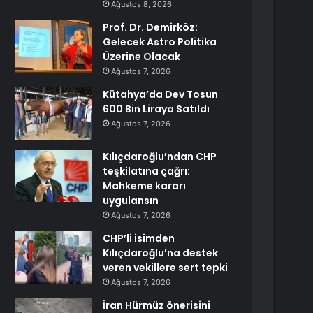
Ağustos 8, 2026
Prof. Dr. Demirköz:
Gelecek Astro Politika
Üzerine Olacak
Ağustos 7, 2026
Kütahya’da Dev Tosun
600 Bin Liraya Satıldı
Ağustos 7, 2026
Kılıçdaroğlu’ndan CHP
teşkilatına çağrı:
Mahkeme kararı
uygulansın
Ağustos 7, 2026
CHP’li isimden
Kılıçdaroğlu’na destek
veren vekillere sert tepki
Ağustos 7, 2026
İran Hürmüz önerisini