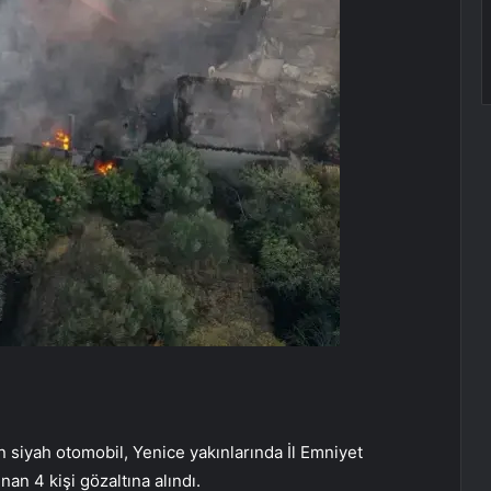
an siyah otomobil, Yenice yakınlarında İl Emniyet
an 4 kişi gözaltına alındı.