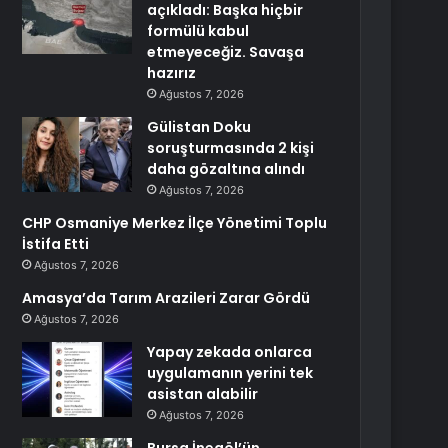
açıkladı: Başka hiçbir
formülü kabul
etmeyeceğiz. Savaşa
hazırız
Ağustos 7, 2026
Gülistan Doku
soruşturmasında 2 kişi
daha gözaltına alındı
Ağustos 7, 2026
CHP Osmaniye Merkez İlçe Yönetimi Toplu
İstifa Etti
Ağustos 7, 2026
Amasya’da Tarım Arazileri Zarar Gördü
Ağustos 7, 2026
Yapay zekada onlarca
uygulamanın yerini tek
asistan alabilir
Ağustos 7, 2026