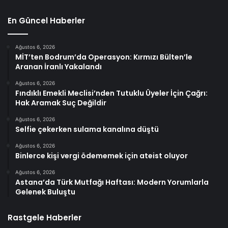
En Güncel Haberler
Ağustos 6, 2026
MİT’ten Bodrum’da Operasyon: Kırmızı Bülten’le
Aranan İranlı Yakalandı
Ağustos 6, 2026
Fındıklı Emekli Meclisi’nden Tutuklu Üyeler İçin Çağrı:
Hak Aramak Suç Değildir
Ağustos 6, 2026
Selfie çekerken sulama kanalına düştü
Ağustos 6, 2026
Binlerce kişi vergi ödememek için ateist oluyor
Ağustos 6, 2026
Astana’da Türk Mutfağı Haftası: Modern Yorumlarla
Gelenek Buluştu
Rastgele Haberler