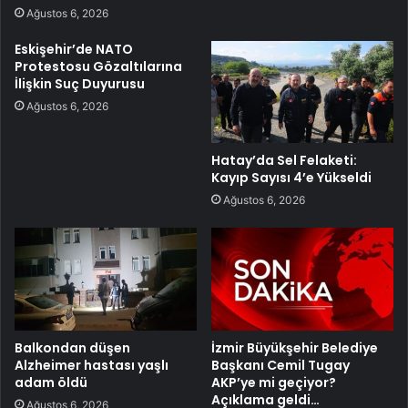
Ağustos 6, 2026
Eskişehir’de NATO
Protestosu Gözaltılarına
İlişkin Suç Duyurusu
Ağustos 6, 2026
Hatay’da Sel Felaketi:
Kayıp Sayısı 4’e Yükseldi
Ağustos 6, 2026
Balkondan düşen
İzmir Büyükşehir Belediye
Alzheimer hastası yaşlı
Başkanı Cemil Tugay
adam öldü
AKP’ye mi geçiyor?
Açıklama geldi…
Ağustos 6, 2026