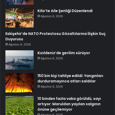
Kilis’te Aile Şenliği Düzenlendi
Ağustos 6, 2026
Eskişehir’de NATO Protestosu Gözaltılarına İlişkin Suç
Duyurusu
Ağustos 6, 2026
Kızıldeniz’de gerilim sürüyor
Ağustos 6, 2026
150 bin kişi tahliye edildi: Yangınları
durduramayınca atları saldılar
Ağustos 6, 2026
10 binden fazla vaka görüldü, sayı
artıyor: Maruldan yayılan salgının
önüne geçilemiyor
Ağustos 6, 2026