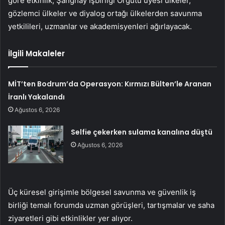
göre etkinlik, Şanghay İşbirliği Örgütü üyesi ülkeler,
gözlemci ülkeler ve diyalog ortağı ülkelerden savunma
yetkilileri, uzmanlar ve akademisyenleri ağırlayacak.
İlgili Makaleler
MİT’ten Bodrum’da Operasyon: Kırmızı Bülten’le Aranan
İranlı Yakalandı
Ağustos 6, 2026
Selfie çekerken sulama kanalına düştü
Ağustos 6, 2026
Üç küresel girişimle bölgesel savunma ve güvenlik iş
birliği temalı forumda uzman görüşleri, tartışmalar ve saha
ziyaretleri gibi etkinlikler yer alıyor.