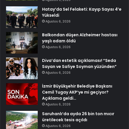
Hatay’da Sel Felaketi: Kayıp Sayısı 4’e
Yükseldi
Ağustos 6, 2026
Balkondan düşen Alzheimer hastası
yaşlı adam öldü
Ağustos 6, 2026
Diva’dan estetik açıklaması! “Seda
Sayan ve Safiye Soyman yüzünden”
Ağustos 6, 2026
İzmir Büyükşehir Belediye Başkanı
Cemil Tugay AKP’ye mi geçiyor?
Açıklama geldi…
Ağustos 6, 2026
Saruhanlı’da ayda 26 bin ton mıcır
üretilecek tesis açıldı
Ağustos 6, 2026