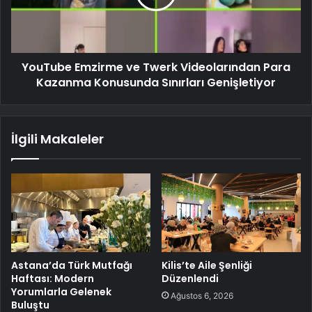
YouTube Emzirme ve Twerk Videolarından Para
Kazanma Konusunda Sınırları Genişletiyor
İlgili Makaleler
Astana’da Türk Mutfağı
Kilis’te Aile Şenliği
Haftası: Modern
Düzenlendi
Yorumlarla Gelenek
Ağustos 6, 2026
Buluştu