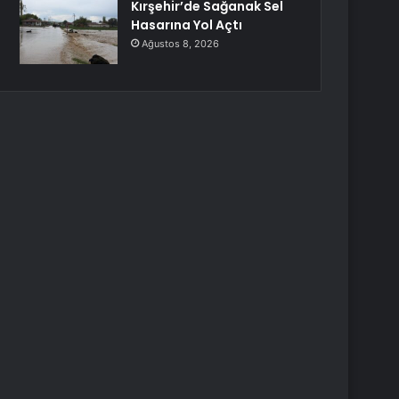
Kırşehir’de Sağanak Sel
Hasarına Yol Açtı
Ağustos 8, 2026