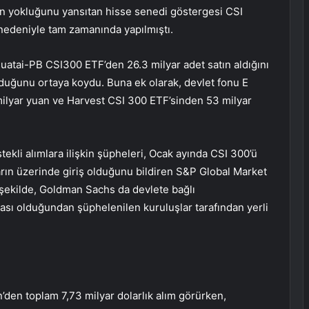
n yokluğunu yansıtan hisse senedi göstergesi CSI
nedeniyle tam zamanında yapılmıştı.
e Huatai-PB CSI300 ETF’den 26.3 milyar adet satın aldığını
duğunu ortaya koydu. Buna ek olarak, devlet fonu E
ilyar yuan ve Harvest CSI 300 ETF’sinden 53 milyar
tekli alımlara ilişkin şüpheleri, Ocak ayında CSI 300’ü
arın üzerinde giriş olduğunu bildiren S&P Global Market
r şekilde, Goldman Sachs da devlete bağlı
rçası olduğundan şüphelenilen kuruluşlar tarafından yerli
’den toplam 7,73 milyar dolarlık alım görürken,