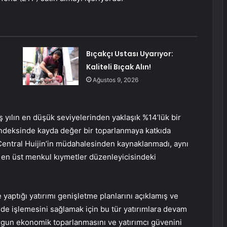
Bıçakçı Ustası Uyarıyor:
Kaliteli Bıçak Alın!
Ağustos 9, 2026
eş yılın en düşük seviyelerinden yaklaşık %14’lük bir
ndeksinde kayda değer bir toparlanmaya katkıda
Central Huijin’in müdahalesinden kaynaklanmadı, aynı
n en üst menkul kıymetler düzenleyicisindeki
 yaptığı yatırımı genişletme planlarını açıklamış ve
ilde işlemesini sağlamak için bu tür yatırımlara devam
rgun ekonomik toparlanmasını ve yatırımcı güvenini