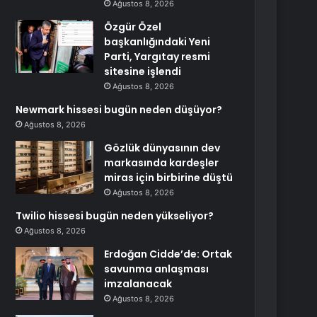
Ağustos 8, 2026
Özgür Özel
başkanlığındaki Yeni
Parti, Yargıtay resmi
sitesine işlendi
Ağustos 8, 2026
Newmark hissesi bugün neden düşüyor?
Ağustos 8, 2026
Gözlük dünyasının dev
markasında kardeşler
miras için birbirine düştü
Ağustos 8, 2026
Twilio hissesi bugün neden yükseliyor?
Ağustos 8, 2026
Erdoğan Cidde’de: Ortak
savunma anlaşması
imzalanacak
Ağustos 8, 2026