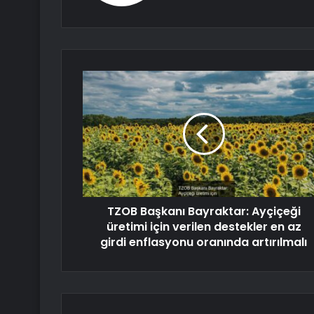
TZOB Başkanı Bayraktar: Ayçiçeği
üretimi için verilen destekler en az
girdi enflasyonu oranında artırılmalı