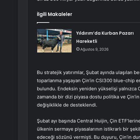
İlgili Makaleler
Yıldırım’da Kurban Pazarı
Hareketli
Ağustos 9, 2026
Bu stratejik yatırımlar, Şubat ayında ulaşılan b
toparlanma yaşayan Çin’in CSI300 blue-chip e
bulundu. Endeksin yeniden yükselişi yalnızca 
zamanda bir dizi piyasa dostu politika ve Çin’i
değişiklikle de desteklendi.
Şubat ayı başında Central Huijin, Çin ETF’lerine
ülkenin sermaye piyasalarının istikrarlı bir şek
edeceği sözünü vermişti. Bu duyuru, Çin’in du