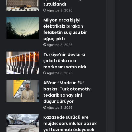
tutuklandı
Ağustos 8, 2026
Milyonlarca kişiyi
elektriksiz bırakan
felaketin suçlusu bir
ağaç çıktı
Ağustos 8, 2026
Türkiye’nin dev bira
şirketi ünlü rakı
markasını satın aldı
Ağustos 8, 2026
AB’nin “Made in EU”
baskısı Türk otomotiv
tedarik sanayisini
düşündürüyor
Ağustos 8, 2026
Kazazede sürücülere
müjde; sorumlular bozuk
yol tazminatı ödeyecek