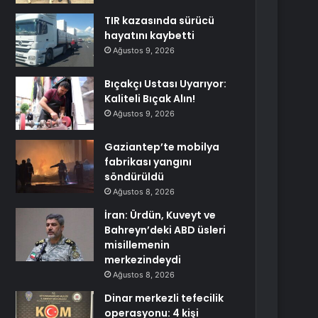
TIR kazasında sürücü
hayatını kaybetti
Ağustos 9, 2026
Bıçakçı Ustası Uyarıyor:
Kaliteli Bıçak Alın!
Ağustos 9, 2026
Gaziantep’te mobilya
fabrikası yangını
söndürüldü
Ağustos 8, 2026
İran: Ürdün, Kuveyt ve
Bahreyn’deki ABD üsleri
misillemenin
merkezindeydi
Ağustos 8, 2026
Dinar merkezli tefecilik
operasyonu: 4 kişi