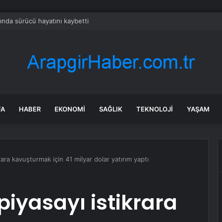
ında sürücü hayatını kaybetti
FA
HABER
EKONOMI
SAĞLIK
TEKNOLOJI
YAŞAM
rara kavuşturmak için 41 milyar dolar yatırım yaptı
piyasayı istikrara