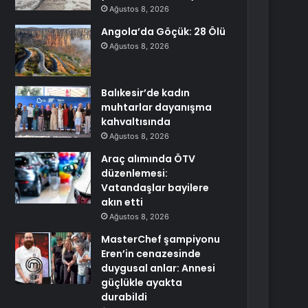
Ağustos 8, 2026
Angola’da Göçük: 28 Ölü
Ağustos 8, 2026
Balıkesir’de kadın
muhtarlar dayanışma
kahvaltısında
Ağustos 8, 2026
Araç alımında ÖTV
düzenlemesi:
Vatandaşlar bayilere
akın etti
Ağustos 8, 2026
MasterChef şampiyonu
Eren’in cenazesinde
duygusal anlar: Annesi
güçlükle ayakta
durabildi