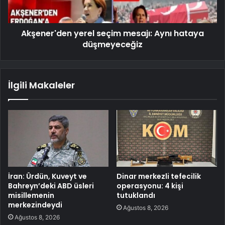
Akşener'den yerel seçim mesajı: Aynı hataya
düşmeyeceğiz
İlgili Makaleler
İran: Ürdün, Kuveyt ve
Dinar merkezli tefecilik
Bahreyn’deki ABD üsleri
operasyonu: 4 kişi
misillemenin
tutuklandı
merkezindeydi
Ağustos 8, 2026
Ağustos 8, 2026