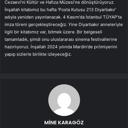
Cezaevi’ni Kültür ve Hafıza Müzesi’ne dönüştürüyoruz.
İnşallah kitabımız bu hafta ‘Posta Kutusu 213 Diyarbakır’
adıyla yeniden yayınlanacak. 4 Kasım’da İstanbul TÜYAP’ta
imza töreni gerçekleştireceğiz. Yine Diyarbakır anneleriyle
ilgili bir kitabımız var, bitmek üzere. Bir belgeseli
tamamladık, şimdi onu uluslararası sinema festivallerine
hazırlıyoruz. İnşallah 2024 yılında Mardin’de prömiyerini
yapıp sizlerle birlikte izleyeceğiz.
MİNE KARAGÖZ