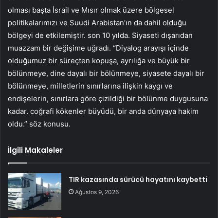
olması başta İsrail ve Mısır olmak üzere bölgesel
politikalarımızı ve Suudi Arabistan’ın da dahil olduğu
bölgeyi de etkilemiştir. son 10 yılda. Siyaseti dışarıdan
muazzam bir değişime uğradı. “Diyalog arayışı içinde
olduğumuz bir süreçten kopuşa, ayrılığa ve büyük bir
bölünmeye, dine dayalı bir bölünmeye, siyasete dayalı bir
bölünmeye, milletlerin sınırlarına ilişkin kaygı ve
endişelerin, sınırlara göre çizildiği bir bölünme duygusuna
kadar. coğrafi kökenler büyüdü, bir anda dünyaya hakim
oldu.” söz konusu.
İlgili Makaleler
TIR kazasında sürücü hayatını kaybetti
Ağustos 9, 2026