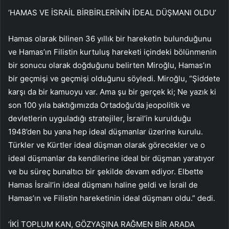
‘HAMAS VE İSRAİL BİRBİRLERİNİN İDEAL DÜŞMANI OLDU’
Hamas olarak bilinen 36 yıllık bir hareketin bulunduğunu
ve Hamas’ın Filistin kurtuluş hareketi içindeki bölünmenin
bir sonucu olarak doğduğunu belirten Miroğlu, Hamas’ın
bir geçmişi ve geçmişi olduğunu söyledi. Miroğlu, “Şiddete
karşı da bir kamuoyu var. Ama şu bir gerçek ki; Ne yazık ki
son 100 yıla baktığımızda Ortadoğu’da jeopolitik ve
devletlerin uyguladığı stratejiler, İsrail’in kurulduğu
1948’den bu yana hep ideal düşmanlar üzerine kurulu.
Türkler ve Kürtler ideal düşman olarak görecekler ve o
ideal düşmanlar da kendilerine ideal bir düşman yaratıyor
ve bu süreç bunaltıcı bir şekilde devam ediyor. Elbette
Hamas İsrail’in ideal düşmanı haline geldi ve İsrail de
Hamas’ın ve Filistin hareketinin ideal düşmanı oldu.” dedi.
‘İKİ TOPLUM KAN, GÖZYAŞINA RAĞMEN BİR ARADA