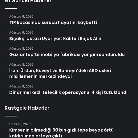
En Güncel Haberler
Ağustos 9, 2026
TIR kazasında sürücü hayatını kaybetti
Ağustos 9, 2026
Bıçakçı Ustası Uyarıyor: Kaliteli Bıçak Alın!
Ağustos 8, 2026
Gaziantep’te mobilya fabrikası yangını söndürüldü
Ağustos 8, 2026
İran: Ürdün, Kuveyt ve Bahreyn’deki ABD üsleri
misillemenin merkezindeydi
Ağustos 8, 2026
Dinar merkezli tefecilik operasyonu: 4 kişi tutuklandı
Rastgele Haberler
Ocak 18, 2026
Kimsenin bilmediği 30 bin gizli tepe beyaz örtü
kaldırılınca ortaya çıktı