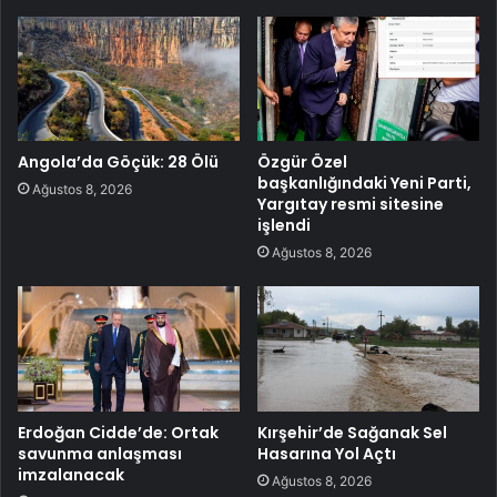
Angola’da Göçük: 28 Ölü
Özgür Özel
başkanlığındaki Yeni Parti,
Ağustos 8, 2026
Yargıtay resmi sitesine
işlendi
Ağustos 8, 2026
Erdoğan Cidde’de: Ortak
Kırşehir’de Sağanak Sel
savunma anlaşması
Hasarına Yol Açtı
imzalanacak
Ağustos 8, 2026