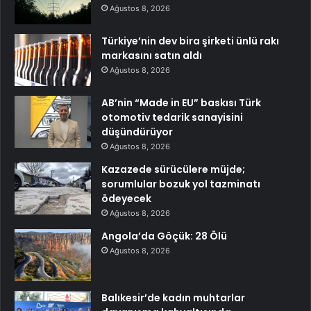
Ağustos 8, 2026
Türkiye’nin dev bira şirketi ünlü rakı
markasını satın aldı
Ağustos 8, 2026
AB’nin “Made in EU” baskısı Türk
otomotiv tedarik sanayisini
düşündürüyor
Ağustos 8, 2026
Kazazede sürücülere müjde;
sorumlular bozuk yol tazminatı
ödeyecek
Ağustos 8, 2026
Angola’da Göçük: 28 Ölü
Ağustos 8, 2026
Balıkesir’de kadın muhtarlar