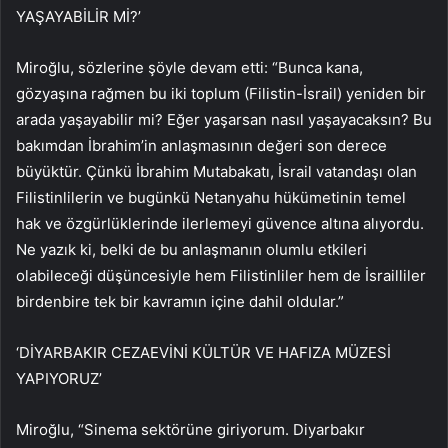
YAŞAYABİLİR Mİ?’
Miroğlu, sözlerine şöyle devam etti: “Bunca kana,
gözyaşına rağmen bu iki toplum (Filistin-İsrail) yeniden bir
arada yaşayabilir mi? Eğer yaşarsan nasıl yaşayacaksın? Bu
bakımdan İbrahim’in anlaşmasının değeri son derece
büyüktür. Çünkü İbrahim Mutabakatı, İsrail vatandaşı olan
Filistinlilerin ve bugünkü Netanyahu hükümetinin temel
hak ve özgürlüklerinde ilerlemeyi güvence altına alıyordu.
Ne yazık ki, belki de bu anlaşmanın olumlu etkileri
olabileceği düşüncesiyle hem Filistinliler hem de İsrailliler
birdenbire tek bir kavramın içine dahil oldular.”
‘DİYARBAKIR CEZAEVİNİ KÜLTÜR VE HAFIZA MÜZESİ
YAPIYORUZ’
Miroğlu, “Sinema sektörüne giriyorum. Diyarbakır