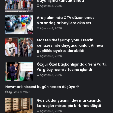
dayanışma kahvaltısında
Ağustos 8, 2026
Araç alımında ÖTV düzenlemesi:
Vatandaşlar bayilere akın etti
Ağustos 8, 2026
MasterChef şampiyonu Eren’in
cenazesinde duygusal anlar: Annesi
güçlükle ayakta durabildi
Ağustos 8, 2026
Özgür Özel başkanlığındaki Yeni Parti,
Yargıtay resmi sitesine işlendi
Ağustos 8, 2026
Newmark hissesi bugün neden düşüyor?
Ağustos 8, 2026
Gözlük dünyasının dev markasında
kardeşler miras için birbirine düştü
Ağustos 8, 2026