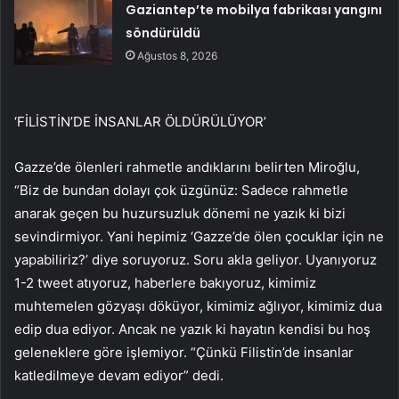
Gaziantep’te mobilya fabrikası yangını
söndürüldü
Ağustos 8, 2026
‘FİLİSTİN’DE İNSANLAR ÖLDÜRÜLÜYOR’
Gazze’de ölenleri rahmetle andıklarını belirten Miroğlu,
“Biz de bundan dolayı çok üzgünüz: Sadece rahmetle
anarak geçen bu huzursuzluk dönemi ne yazık ki bizi
sevindirmiyor. Yani hepimiz ‘Gazze’de ölen çocuklar için ne
yapabiliriz?’ diye soruyoruz. Soru akla geliyor. Uyanıyoruz
1-2 tweet atıyoruz, haberlere bakıyoruz, kimimiz
muhtemelen gözyaşı döküyor, kimimiz ağlıyor, kimimiz dua
edip dua ediyor. Ancak ne yazık ki hayatın kendisi bu hoş
geleneklere göre işlemiyor. “Çünkü Filistin’de insanlar
katledilmeye devam ediyor” dedi.