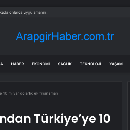
ada onlarca uygulamanın yerini tek asistan alabilir
FA
HABER
EKONOMI
SAĞLIK
TEKNOLOJI
YAŞAM
 10 milyar dolarlık ek finansman
ndan Türkiye’ye 10