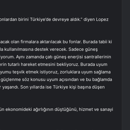
onlardan birini Türkiye’de devreye aldık.” diyen Lopez
cak olan firmalara aktarılacak bu fonlar. Burada tabii ki
zla kullanılmasına destek verecek. Sadece güneş
iyorum. Aynı zamanda çatı güneş enerjisi santrallerinin
rin tutarlı hareket etmesini bekliyoruz. Burada uyum
 uyumu teşvik etmek istiyoruz, zorluklara uyum sağlama
e bir güçlenme söz konusu uyum açısından ve bu bağlamda
r yaşandı. Son yıllarda ise Türkiye kişi başına düşen
nün ekonomideki ağırlığının düştüğünü, hizmet ve sanayi