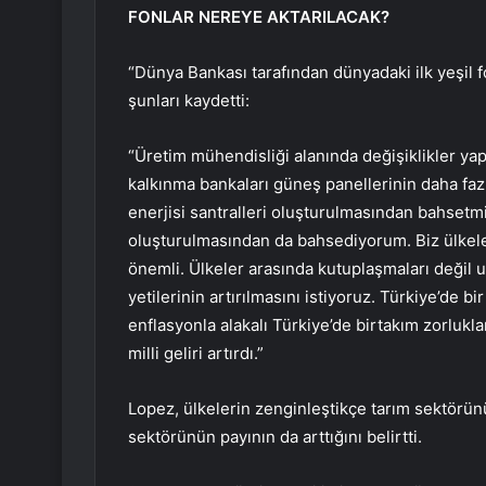
FONLAR NEREYE AKTARILACAK?
“Dünya Bankası tarafından dünyadaki ilk yeşil f
şunları kaydetti:
“Üretim mühendisliği alanında değişiklikler yapa
kalkınma bankaları güneş panellerinin daha fa
enerjisi santralleri oluşturulmasından bahsetm
oluşturulmasından da bahsediyorum. Biz ülkele
önemli. Ülkeler arasında kutuplaşmaları değil
yetilerinin artırılmasını istiyoruz. Türkiye’d
enflasyonla alakalı Türkiye’de birtakım zorlukla
milli geliri artırdı.”
Lopez, ülkelerin zenginleştikçe tarım sektörü
sektörünün payının da arttığını belirtti.