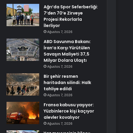
Ağrı’da Spor Seferberliği:
7’den 70’e Zirveye
Projesi Rekorlarla
İlerliyor
Ağustos 7, 2026
ABD Savunma Bakanı:
İran’a Karşı Yürütülen
Savaşın Maliyeti 37,5
Milyar Dolara Ulaştı
Ağustos 7, 2026
Bir şehir resmen
haritadan silindi: Halk
tahliye edildi
Ağustos 7, 2026
Fransa kabusu yaşıyor:
Yüzbinlerce kişi kaçıyor
alevler kovalıyor
Ağustos 7, 2026