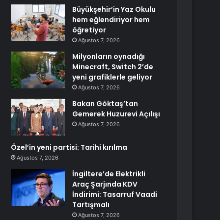
Büyükşehir’in Yaz Okulu
hem eğlendiriyor hem
öğretiyor
Ağustos 7, 2026
Milyonların oynadığı
Minecraft, Switch 2’de
yeni grafiklerle geliyor
Ağustos 7, 2026
Bakan Göktaş’tan
Gemerek Huzurevi Açılışı
Ağustos 7, 2026
Özel’in yeni partisi: Tarihi kırılma
Ağustos 7, 2026
İngiltere’de Elektrikli
Araç Şarjında KDV
İndirimi: Tasarruf Vaadi
Tartışmalı
Ağustos 7, 2026