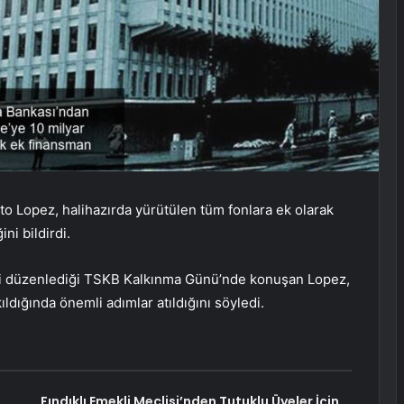
 Lopez, halihazırda yürütülen tüm fonlara ek olarak
ni bildirdi.
ini düzenlediği TSKB Kalkınma Günü’nde konuşan Lopez,
ldığında önemli adımlar atıldığını söyledi.
Fındıklı Emekli Meclisi’nden Tutuklu Üyeler İçin