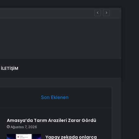
İLETIŞIM
Son Eklenen
Amasya’da Tarım Arazileri Zarar Gördü
Ağustos 7, 2026
Yapay zekada onlarca