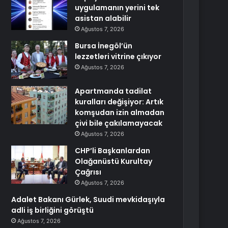
uygulamanın yerini tek
asistan alabilir
Ağustos 7, 2026
Bursa İnegöl’ün
lezzetleri vitrine çıkıyor
Ağustos 7, 2026
Apartmanda tadilat
kuralları değişiyor: Artık
komşudan izin almadan
çivi bile çakılamayacak
Ağustos 7, 2026
CHP’li Başkanlardan
Olağanüstü Kurultay
Çağrısı
Ağustos 7, 2026
Adalet Bakanı Gürlek, Suudi mevkidaşıyla
adli iş birliğini görüştü
Ağustos 7, 2026