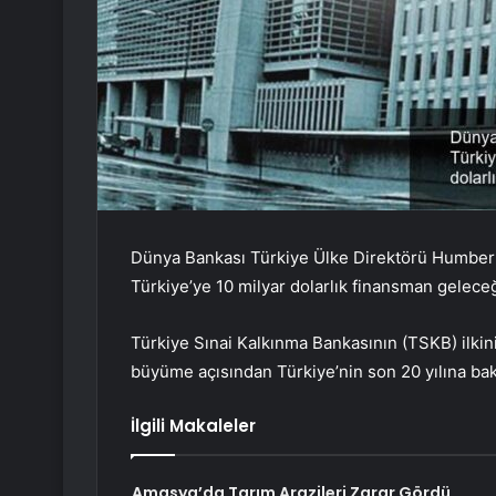
Dünya Bankası Türkiye Ülke Direktörü Humberto
Türkiye’ye 10 milyar dolarlık finansman geleceği
Türkiye Sınai Kalkınma Bankasının (TSKB) ilk
büyüme açısından Türkiye’nin son 20 yılına bakı
İlgili Makaleler
Amasya’da Tarım Arazileri Zarar Gördü