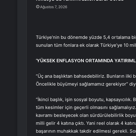
Ağustos 7, 2026
Türkiye’nin bu dönemde yüzde 5,4 ortalama bir
sunulan tüm fonlara ek olarak Türkiye’ye 10 mil
‘YÜKSEK ENFLASYON ORTAMINDA YATIRIMLA
“Üç ana başlıktan bahsedebiliriz. Bunların il
Öncelikle büyümeyi sağlamamız gerekiyor” diy
“İkinci başlık, işin sosyal boyutu, kapsayıcılık
tüm kesimler için geçerli olmasını sağlamalıyı
kavramı besleyecek olan sürdürülebilirlik boyut
milli gelir 4 katına çıktı. Yani reel olarak 4 katı
başarının muhakkak takdir edilmesi gerekli. So