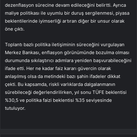
dezenflasyon sürecine devam edileceğini belirtti. Ayrıca
maliye politikası ile uyumlu bir duruş sergilenmesi, piyasa
beklentilerinde iyimserliği artıran diğer bir unsur olarak
öne çıktı.
Toplantı bazlı politika iletişiminin süreceğini vurgulayan
Merkez Bankası, enflasyon görünümünde bozulma olması
durumunda sıkılaştırıcı adımlara yeniden başvurabileceğini
ifade etti. Her ne kadar faiz kararı güvercin olarak
anlaşılmış olsa da metindeki bazı şahin ifadeler dikkat
çekti. Bu kapsamda, riskli varlıklarda dalgalanmanın
sürebileceği değerlendirilirken, yıl sonu TÜFE beklentisi
%30,5 ve
politika faizi
beklentisi %35 seviyesinde
tutuluyor.