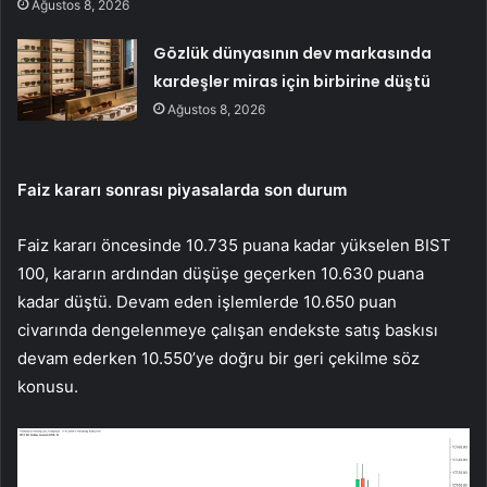
Ağustos 8, 2026
Gözlük dünyasının dev markasında
kardeşler miras için birbirine düştü
Ağustos 8, 2026
Faiz kararı sonrası piyasalarda son durum
Faiz kararı öncesinde 10.735 puana kadar yükselen BIST
100, kararın ardından düşüşe geçerken 10.630 puana
kadar düştü. Devam eden işlemlerde 10.650 puan
civarında dengelenmeye çalışan endekste satış baskısı
devam ederken 10.550’ye doğru bir geri çekilme söz
konusu.