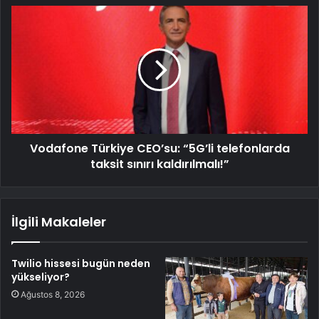
Vodafone Türkiye CEO’su: “5G’li telefonlarda
taksit sınırı kaldırılmalı!”
İlgili Makaleler
Twilio hissesi bugün neden
yükseliyor?
Ağustos 8, 2026