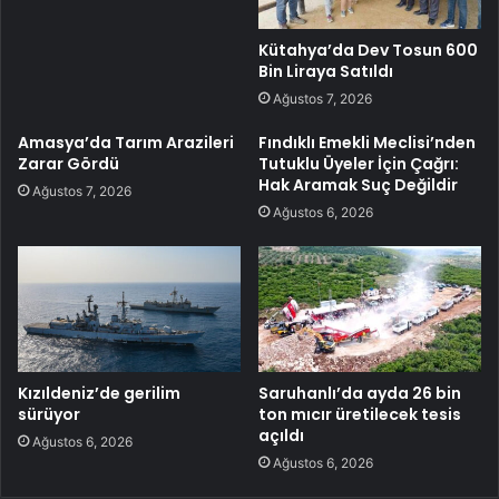
Kütahya’da Dev Tosun 600
Bin Liraya Satıldı
Ağustos 7, 2026
Amasya’da Tarım Arazileri
Fındıklı Emekli Meclisi’nden
Zarar Gördü
Tutuklu Üyeler İçin Çağrı:
Hak Aramak Suç Değildir
Ağustos 7, 2026
Ağustos 6, 2026
Kızıldeniz’de gerilim
Saruhanlı’da ayda 26 bin
sürüyor
ton mıcır üretilecek tesis
açıldı
Ağustos 6, 2026
Ağustos 6, 2026