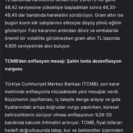
48,42 seviyesine yükselişle başladıktan sonra 48,35-
48,40 dar bandında hareketini sürdürüyor. Gram altın ise
bugün kısmi kâr satışlarının etkisiyle düşüş yönlü eğilim
gösteriyor. Faiz kararının ardından döviz ve emtialarda
önemli bir volatilite görülmezken gram altın TL bazında
4.805 seviyesinde alıcı buluyor.
TCMB’den enflasyon mesajı: Şahin tonla dezenflasyon
vurgusu
Türkiye Cumhuriyet Merkez Bankası (TCMB), son karar
metninde
enflasyonla
mücadelede yeni mesajlar verdi.
Büyümenin zayıflaması, iç talepte denge arayışı ve gıda
fiyatlarındaki artışa doğrudan vurgu yapılırken, küresel
belirsizliklerin sürüyor olması enflasyonun %29-30
bandında kalıcılık ihtimalini artırıyor. TCMB, fiyat istikrarı
hedefi doğrultusunda talep, kur ve beklentiler üzerinden