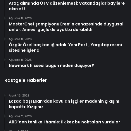
Araç alımında ÖTV düzenlemesi: Vatandaşlar bayilere
akın etti
Ağustos 8, 2026
MasterChef şampiyonu Eren’in cenazesinde duygusal
anlar: Annesi güçlükle ayakta durabildi
Ağustos 8, 2026
Özgür Özel başkanlığındaki Yeni Parti, Yargıtay resmi
sitesine işlendi
Ağustos 8, 2026
Newmark hissesi bugün neden düşüyor?
Rastgele Haberler
Aralık 15, 2022
Eczacıbaşı Esan’dan kovulan işçiler madenin çıkışını
kapattı: Kızgınız
Ağustos 2, 2026
ABD’den tehlikeli hamle: İlk kez bu noktaları vurdular