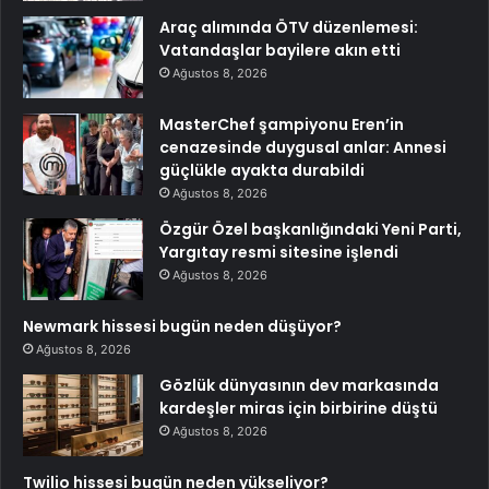
Araç alımında ÖTV düzenlemesi:
Vatandaşlar bayilere akın etti
Ağustos 8, 2026
MasterChef şampiyonu Eren’in
cenazesinde duygusal anlar: Annesi
güçlükle ayakta durabildi
Ağustos 8, 2026
Özgür Özel başkanlığındaki Yeni Parti,
Yargıtay resmi sitesine işlendi
Ağustos 8, 2026
Newmark hissesi bugün neden düşüyor?
Ağustos 8, 2026
Gözlük dünyasının dev markasında
kardeşler miras için birbirine düştü
Ağustos 8, 2026
Twilio hissesi bugün neden yükseliyor?