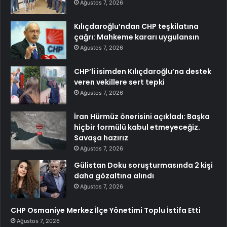
Ağustos 7, 2026
Kılıçdaroğlu’ndan CHP teşkilatına
çağrı: Mahkeme kararı uygulansın
Ağustos 7, 2026
CHP’li isimden Kılıçdaroğlu’na destek
veren vekillere sert tepki
Ağustos 7, 2026
İran Hürmüz önerisini açıkladı: Başka
hiçbir formülü kabul etmeyeceğiz.
Savaşa hazırız
Ağustos 7, 2026
Gülistan Doku soruşturmasında 2 kişi
daha gözaltına alındı
Ağustos 7, 2026
CHP Osmaniye Merkez İlçe Yönetimi Toplu İstifa Etti
Ağustos 7, 2026