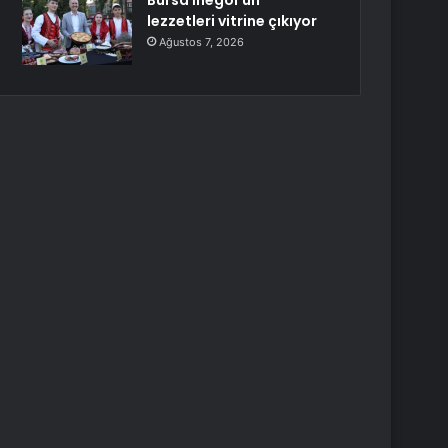
Bursa İnegöl’ün
lezzetleri vitrine çıkıyor
Ağustos 7, 2026