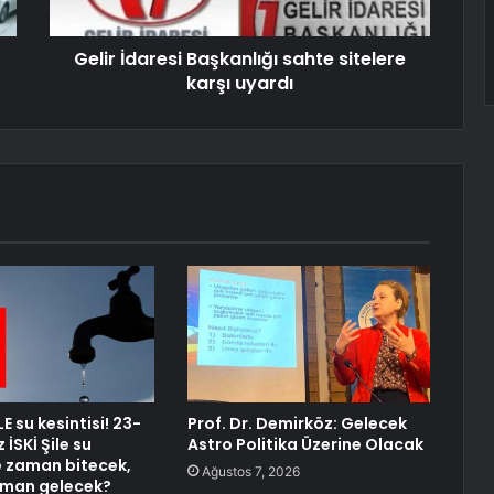
Gelir İdaresi Başkanlığı sahte sitelere
karşı uyardı
LE su kesintisi! 23-
Prof. Dr. Demirköz: Gelecek
İSKİ Şile su
Astro Politika Üzerine Olacak
ne zaman bitecek,
Ağustos 7, 2026
aman gelecek?