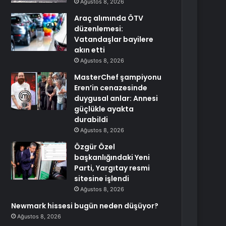
Ağustos 8, 2026
Araç alımında ÖTV
düzenlemesi:
Vatandaşlar bayilere
akın etti
Ağustos 8, 2026
MasterChef şampiyonu
Eren’in cenazesinde
duygusal anlar: Annesi
güçlükle ayakta
durabildi
Ağustos 8, 2026
Özgür Özel
başkanlığındaki Yeni
Parti, Yargıtay resmi
sitesine işlendi
Ağustos 8, 2026
Newmark hissesi bugün neden düşüyor?
Ağustos 8, 2026