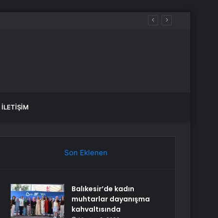
İLETIŞIM
Son Eklenen
Balıkesir’de kadın
muhtarlar dayanışma
kahvaltısında