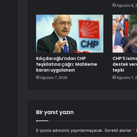
Ağustos 8, 
Kılıçdaroğlu’ndan CHP
CHP’li isim
teşkilatına çağrı: Mahkeme
destek vere
kararı uygulansın
tepki
Ağustos 7, 2026
Ağustos 7, 
Bir yanıt yazın
E-posta adresiniz yayınlanmayacak.
Gerekli alanlar
*
i