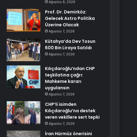
Ağustos 8, 2026
Prof. Dr. Demirköz:
Gelecek Astro Politika
Üzerine Olacak
Ağustos 7, 2026
Kütahya’da Dev Tosun
600 Bin Liraya Satıldı
Ağustos 7, 2026
Kılıçdaroğlu’ndan CHP
teşkilatına çağrı:
Mahkeme kararı
uygulansın
Ağustos 7, 2026
CHP’li isimden
Kılıçdaroğlu’na destek
veren vekillere sert tepki
Ağustos 7, 2026
İran Hürmüz önerisini