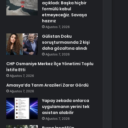
açıkladı: Başka hiçbir
formülü kabul
etmeyeceğiz. Savaşa
hazırız
Ağustos 7, 2026
Gülistan Doku
soruşturmasında 2 kişi
daha gözaltına alındı
Ağustos 7, 2026
CHP Osmaniye Merkez İlçe Yönetimi Toplu
İstifa Etti
Ağustos 7, 2026
Amasya’da Tarım Arazileri Zarar Gördü
Ağustos 7, 2026
Yapay zekada onlarca
uygulamanın yerini tek
asistan alabilir
Ağustos 7, 2026