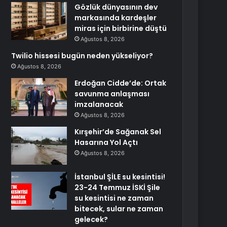
Gözlük dünyasının dev
markasında kardeşler
miras için birbirine düştü
Ağustos 8, 2026
Twilio hissesi bugün neden yükseliyor?
Ağustos 8, 2026
Erdoğan Cidde’de: Ortak
savunma anlaşması
imzalanacak
Ağustos 8, 2026
Kırşehir’de Sağanak Sel
Hasarına Yol Açtı
Ağustos 8, 2026
İstanbul ŞİLE su kesintisi!
23-24 Temmuz İSKİ Şile
su kesintisi ne zaman
bitecek, sular ne zaman
gelecek?