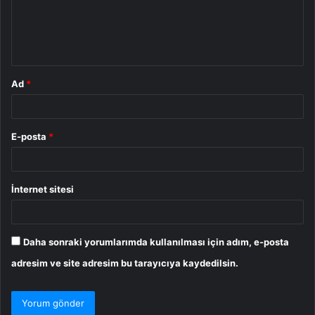
u
m
*
Ad
*
E-posta
*
İnternet sitesi
Daha sonraki yorumlarımda kullanılması için adım, e-posta
adresim ve site adresim bu tarayıcıya kaydedilsin.