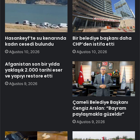
Hasankeyf’te su kenarında
Bir belediye başkanı daha
kadın cesedi bulundu
CHP’den istifa etti
Ağustos 10, 2026
Ağustos 10, 2026
Afganistan son bir yılda
yaklaşık 2.000 tarihi eser
ve yapıyı restore etti
Ağustos 9, 2026
Çameli Belediye Başkanı
Cengiz Arslan: “Bayram
paylaşmakla güzeldir”
Ağustos 9, 2026