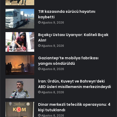
TIR kazasında sürücü hayatını
kaybetti
Ağustos 9, 2026
Bıçakçı Ustası Uyarıyor: Kaliteli Bıçak
Alın!
Ağustos 9, 2026
Gaziantep’te mobilya fabrikası
yangını söndürüldü
Ağustos 8, 2026
İran: Ürdün, Kuveyt ve Bahreyn’deki
ABD üsleri misillemenin merkezindeydi
Ağustos 8, 2026
Dinar merkezli tefecilik operasyonu: 4
kişi tutuklandı
Ağustos 8, 2026