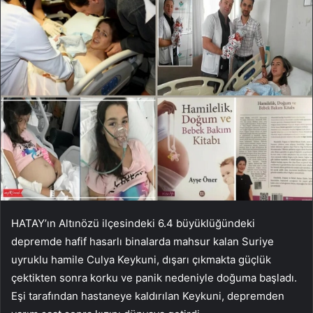
HATAY’ın Altınözü ilçesindeki 6.4 büyüklüğündeki
depremde hafif hasarlı binalarda mahsur kalan Suriye
uyruklu hamile Culya Keykuni, dışarı çıkmakta güçlük
çektikten sonra korku ve panik nedeniyle doğuma başladı.
Eşi tarafından hastaneye kaldırılan Keykuni, depremden