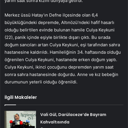
yarım saat sonra kızını dünyaya getirdi.
Merkez üssü Hatay’ın Defne ilçesinde olan 6,4
büyüklüğündeki depremde, Altınözü’ndeki hafif hasarlı
olduğu belirtilen evinde bulunan hamile Culya Keykuni
(22), panik içinde eşiyle birlikte dışarı çıktı. Bu sırada
doğum sancıları artan Culya Keykuni, eşi tarafından sahra
hastanesine kaldırıldı. Hamileliğinin 34. haftasında olduğu
öğrenilen Culya Keykuni, hastanede erken doğum yaptı.
Culya Keykuni, ikinci çocuğunu depremden yarım saat
sonra sahra hastanesinde doğurdu. Anne ve kız bebeğin
durumunun yeterli olduğu öğrenildi.
İlgili Makaleler
Vali Gül, Darülaceze’de Bayram
Kahvaltısında