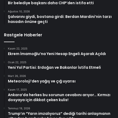
Bir belediye başkanı daha CHP’den istifa etti
Ağustos 10, 2026
Şalvarını giydi, bostana girdi: Berdan Mardini’nin tarzı
hasadın önüne geçti
Rastgele Haberler
Kasım 22, 2025
Ekrem İmamoğlu’na Yeni Hesap Engeli Aşarak Açıldı
Ocak 22, 2025
Yeni Yol Partisi: Erdoğan ve Bakanlar İstifa Etmeli
Mart 26, 2026
Meteoroloji’den yağış ve çığ uyarısı
Kasım 17, 2025
Ankara’da herkes bu sorunun cevabını arıyor… Kırmızı
dosyaya için dikkat çeken kulis!
Temmuz 19, 2026
Trump’ın “Yarın imzalıyoruz” dediği tarihi anlaşmanın