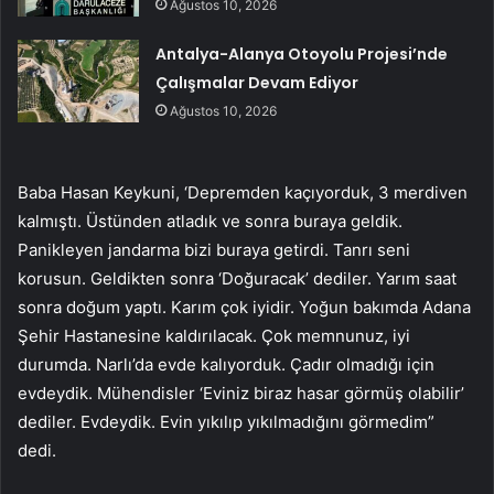
Ağustos 10, 2026
Antalya-Alanya Otoyolu Projesi’nde
Çalışmalar Devam Ediyor
Ağustos 10, 2026
Baba Hasan Keykuni, ‘Depremden kaçıyorduk, 3 merdiven
kalmıştı. Üstünden atladık ve sonra buraya geldik.
Panikleyen jandarma bizi buraya getirdi. Tanrı seni
korusun. Geldikten sonra ‘Doğuracak’ dediler. Yarım saat
sonra doğum yaptı. Karım çok iyidir. Yoğun bakımda Adana
Şehir Hastanesine kaldırılacak. Çok memnunuz, iyi
durumda. Narlı’da evde kalıyorduk. Çadır olmadığı için
evdeydik. Mühendisler ‘Eviniz biraz hasar görmüş olabilir’
dediler. Evdeydik. Evin yıkılıp yıkılmadığını görmedim”
dedi.