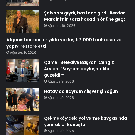
Şalvarını giydi, bostana girdi: Berdan
Mardini’nin tarzı hasadın önüne geçti
Ağustos 10, 2026
Afganistan son bir yılda yaklaşık 2.000 tarihi eser ve
yapıyı restore etti
Ağustos 9, 2026
Çameli Belediye Başkanı Cengiz
Arslan: “Bayram paylaşmakla
güzeldir”
Ağustos 9, 2026
Hatay’da Bayram Alışverişi Yoğun
Ağustos 9, 2026
Çekmeköy’deki yol verme kavgasında
yumruklar konuştu
Ağustos 9, 2026