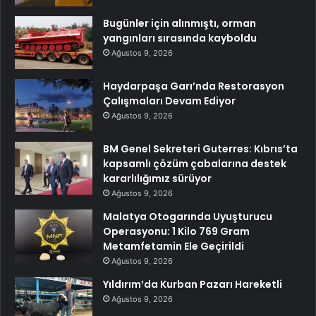
Bugünler için alınmıştı, orman
yangınları sırasında kayboldu
Ağustos 9, 2026
Haydarpaşa Garı’nda Restorasyon
Çalışmaları Devam Ediyor
Ağustos 9, 2026
BM Genel Sekreteri Guterres: Kıbrıs’ta
kapsamlı çözüm çabalarına destek
kararlılığımız sürüyor
Ağustos 9, 2026
Malatya Otogarında Uyuşturucu
Operasyonu: 1 Kilo 769 Gram
Metamfetamin Ele Geçirildi
Ağustos 9, 2026
Yıldırım’da Kurban Pazarı Hareketli
Ağustos 9, 2026