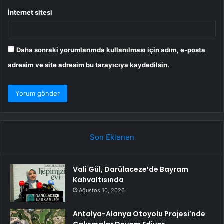
İnternet sitesi
Daha sonraki yorumlarımda kullanılması için adım, e-posta
adresim ve site adresim bu tarayıcıya kaydedilsin.
Son Eklenen
Vali Gül, Darülaceze’de Bayram
Kahvaltısında
Ağustos 10, 2026
Antalya-Alanya Otoyolu Projesi’nde