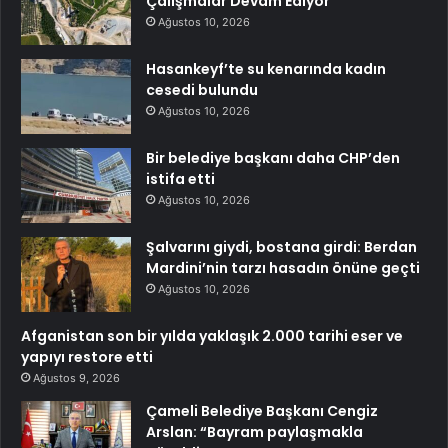
Çalışmalar Devam Ediyor
Ağustos 10, 2026
Hasankeyf’te su kenarında kadın
cesedi bulundu
Ağustos 10, 2026
Bir belediye başkanı daha CHP’den
istifa etti
Ağustos 10, 2026
Şalvarını giydi, bostana girdi: Berdan
Mardini’nin tarzı hasadın önüne geçti
Ağustos 10, 2026
Afganistan son bir yılda yaklaşık 2.000 tarihi eser ve
yapıyı restore etti
Ağustos 9, 2026
Çameli Belediye Başkanı Cengiz
Arslan: “Bayram paylaşmakla