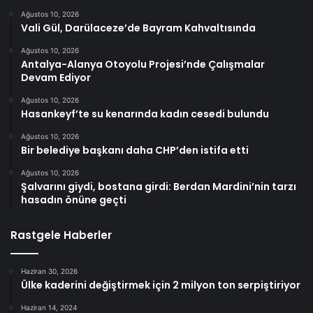
Ağustos 10, 2026
Vali Gül, Darülaceze’de Bayram Kahvaltısında
Ağustos 10, 2026
Antalya-Alanya Otoyolu Projesi’nde Çalışmalar
Devam Ediyor
Ağustos 10, 2026
Hasankeyf’te su kenarında kadın cesedi bulundu
Ağustos 10, 2026
Bir belediye başkanı daha CHP’den istifa etti
Ağustos 10, 2026
Şalvarını giydi, bostana girdi: Berdan Mardini’nin tarzı
hasadın önüne geçti
Rastgele Haberler
Haziran 30, 2026
Ülke kaderini değiştirmek için 2 milyon ton serpiştiriyor
Haziran 14, 2024