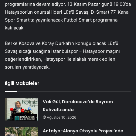
programlarına devam ediyor. 13 Kasım Pazar günü 19.00’da
Hatayspor’un onursal lideri Lütfü Savaş, D-Smart 77. Kanal
Spor Smart’ta yayınlanacak Futbol Smart programına
katılacak.
Berke Kosova ve Koray Durkal’ın konuğu olacak Lütfü
Savaş sıcağı sıcağına İstanbulspor – Hatayspor maçını
değerlendirirken, Hatayspor ile alakalı merak edilen
soruları yanıtlayacak.
İlgili Makaleler
Vali Gül, Darülaceze’de Bayram
Kahvaltısında
Ağustos 10, 2026
Antalya-Alanya Otoyolu Projesi’nde