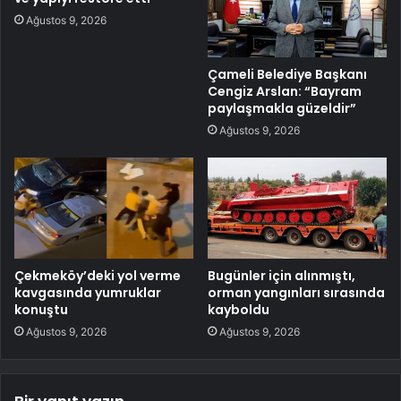
Ağustos 9, 2026
Çameli Belediye Başkanı
Cengiz Arslan: “Bayram
paylaşmakla güzeldir”
Ağustos 9, 2026
Çekmeköy’deki yol verme
Bugünler için alınmıştı,
kavgasında yumruklar
orman yangınları sırasında
konuştu
kayboldu
Ağustos 9, 2026
Ağustos 9, 2026