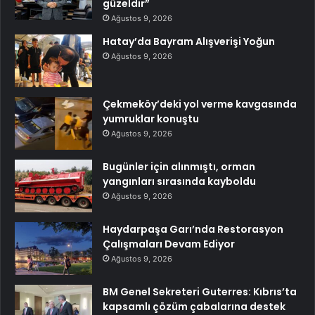
güzeldir”
Ağustos 9, 2026
Hatay’da Bayram Alışverişi Yoğun
Ağustos 9, 2026
Çekmeköy’deki yol verme kavgasında
yumruklar konuştu
Ağustos 9, 2026
Bugünler için alınmıştı, orman
yangınları sırasında kayboldu
Ağustos 9, 2026
Haydarpaşa Garı’nda Restorasyon
Çalışmaları Devam Ediyor
Ağustos 9, 2026
BM Genel Sekreteri Guterres: Kıbrıs’ta
kapsamlı çözüm çabalarına destek