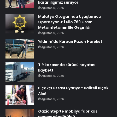
kararlılığımız sürüyor
Ağustos 9, 2026
Malatya Otogarında Uyuşturucu
Operasyonu: 1 Kilo 769 Gram
Metamfetamin Ele Geçirildi
Ağustos 9, 2026
Yıldırım’da Kurban Pazarı Hareketli
Ağustos 9, 2026
TIR kazasında sürücü hayatını
kaybetti
Ağustos 9, 2026
Bıçakçı Ustası Uyarıyor: Kaliteli Bıçak
Alın!
Ağustos 9, 2026
Gaziantep’te mobilya fabrikası
yangını söndürüldü