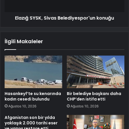
Elazığ SYSK, Sivas Belediyespor'un konuğu
İlgili Makaleler
Hasankeyf’te su kenarında
Bir belediye başkanı daha
kadın cesedi bulundu
CHP’den istifa etti
Ağustos 10, 2026
Ağustos 10, 2026
Afganistan son bir yılda
yaklaşık 2.000 tarihi eser
ve yapıyı restore etti