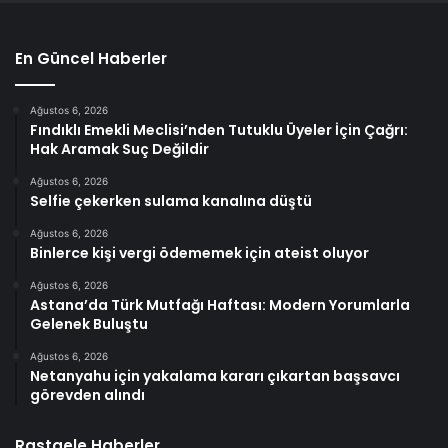
En Güncel Haberler
Ağustos 6, 2026
Fındıklı Emekli Meclisi’nden Tutuklu Üyeler İçin Çağrı:
Hak Aramak Suç Değildir
Ağustos 6, 2026
Selfie çekerken sulama kanalına düştü
Ağustos 6, 2026
Binlerce kişi vergi ödememek için ateist oluyor
Ağustos 6, 2026
Astana’da Türk Mutfağı Haftası: Modern Yorumlarla
Gelenek Buluştu
Ağustos 6, 2026
Netanyahu için yakalama kararı çıkartan başsavcı
görevden alındı
Rastgele Haberler