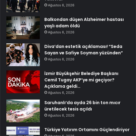
Ağustos 6, 2026
Balkondan düşen Alzheimer hastası
yaşlı adam öldü
Ağustos 6, 2026
Diva’dan estetik açıklaması! “Seda
Sayan ve Safiye Soyman yüzünden”
Ağustos 6, 2026
İzmir Büyükşehir Belediye Başkanı
Cemil Tugay AKP’ye mi geçiyor?
Açıklama geldi…
Ağustos 6, 2026
Saruhanlı’da ayda 26 bin ton mıcır
üretilecek tesis açıldı
Ağustos 6, 2026
Türkiye Yatırım Ortamını Güçlendiriyor
Ağustos 6, 2026