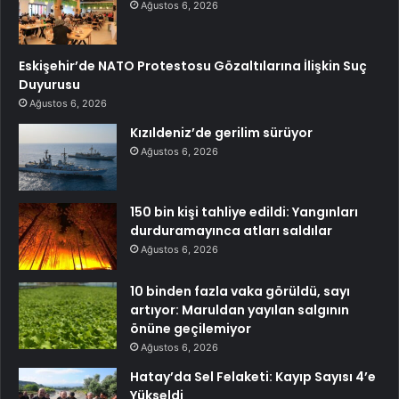
Ağustos 6, 2026
Eskişehir’de NATO Protestosu Gözaltılarına İlişkin Suç
Duyurusu
Ağustos 6, 2026
Kızıldeniz’de gerilim sürüyor
Ağustos 6, 2026
150 bin kişi tahliye edildi: Yangınları
durduramayınca atları saldılar
Ağustos 6, 2026
10 binden fazla vaka görüldü, sayı
artıyor: Maruldan yayılan salgının
önüne geçilemiyor
Ağustos 6, 2026
Hatay’da Sel Felaketi: Kayıp Sayısı 4’e
Yükseldi