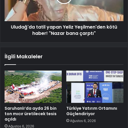
Uludağ'da tatil yapan Yeliz Yeşilmen'den kötü
haber! "Nazar bana çarptı"
İlgili Makaleler
Saruhanlı’da ayda 26 bin
Türkiye Yatırım Ortamını
ton mıcır üretilecek tesis
Güçlendiriyor
açıldı
Ağustos 6, 2026
Ağustos 6, 2026