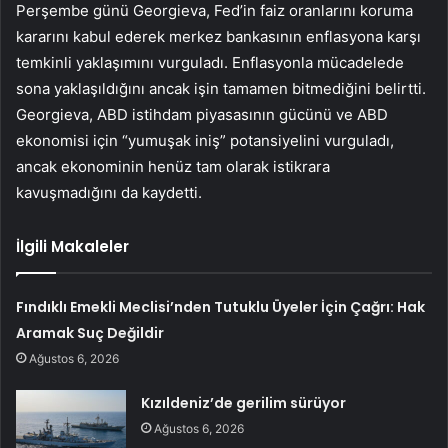
Perşembe günü Georgieva, Fed’in faiz oranlarını koruma
kararını kabul ederek merkez bankasının enflasyona karşı
temkinli yaklaşımını vurguladı. Enflasyonla mücadelede
sona yaklaşıldığını ancak işin tamamen bitmediğini belirtti.
Georgieva, ABD istihdam piyasasının gücünü ve ABD
ekonomisi için “yumuşak iniş” potansiyelini vurguladı,
ancak ekonominin henüz tam olarak istikrara
kavuşmadığını da kaydetti.
İlgili Makaleler
Fındıklı Emekli Meclisi’nden Tutuklu Üyeler İçin Çağrı: Hak
Aramak Suç Değildir
Ağustos 6, 2026
Kızıldeniz’de gerilim sürüyor
Ağustos 6, 2026