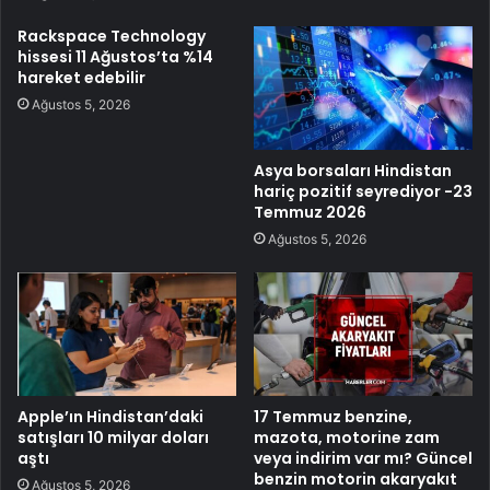
Rackspace Technology
hissesi 11 Ağustos’ta %14
hareket edebilir
Ağustos 5, 2026
Asya borsaları Hindistan
hariç pozitif seyrediyor -23
Temmuz 2026
Ağustos 5, 2026
Apple’ın Hindistan’daki
17 Temmuz benzine,
satışları 10 milyar doları
mazota, motorine zam
aştı
veya indirim var mı? Güncel
benzin motorin akaryakıt
Ağustos 5, 2026