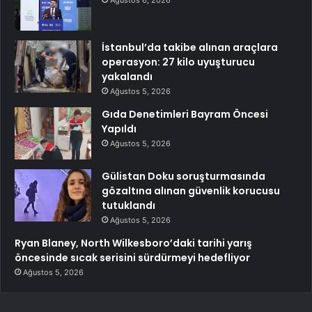
İstanbul’da takibe alınan araçlara
operasyon: 27 kilo uyuşturucu
yakalandı
Ağustos 5, 2026
Gıda Denetimleri Bayram Öncesi
Yapıldı
Ağustos 5, 2026
Gülistan Doku soruşturmasında
gözaltına alınan güvenlik korucusu
tutuklandı
Ağustos 5, 2026
Ryan Blaney, North Wilkesboro’daki tarihi yarış
öncesinde sıcak serisini sürdürmeyi hedefliyor
Ağustos 5, 2026