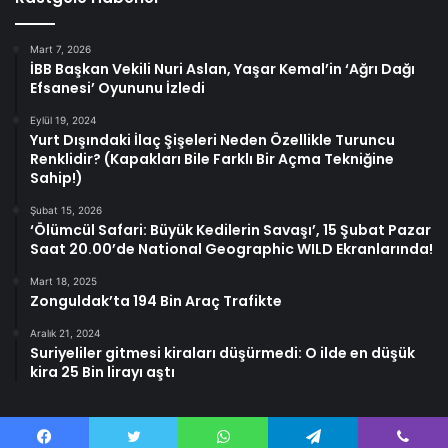
Mart 7, 2026
İBB Başkan Vekili Nuri Aslan, Yaşar Kemal’in ‘Ağrı Dağı
Efsanesi’ Oyununu İzledi
Eylül 19, 2024
Yurt Dışındaki İlaç Şişeleri Neden Özellikle Turuncu
Renklidir? (Kapakları Bile Farklı Bir Açma Tekniğine
Sahip!)
Şubat 15, 2026
‘Ölümcül Safari: Büyük Kedilerin Savaşı’, 15 Şubat Pazar
Saat 20.00’de National Geographic WILD Ekranlarında!
Mart 18, 2025
Zonguldak’ta 194 Bin Araç Trafikte
Aralık 21, 2024
Suriyeliler gitmesi kiraları düşürmedi: O ilde en düşük
kira 25 Bin lirayı aştı