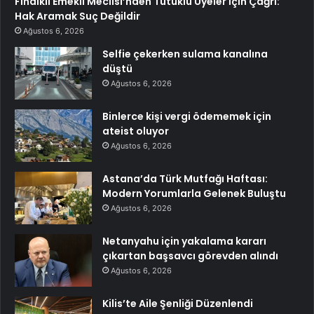
Fındıklı Emekli Meclisi’nden Tutuklu Üyeler İçin Çağrı:
Hak Aramak Suç Değildir
Ağustos 6, 2026
Selfie çekerken sulama kanalına
düştü
Ağustos 6, 2026
Binlerce kişi vergi ödememek için
ateist oluyor
Ağustos 6, 2026
Astana’da Türk Mutfağı Haftası:
Modern Yorumlarla Gelenek Buluştu
Ağustos 6, 2026
Netanyahu için yakalama kararı
çıkartan başsavcı görevden alındı
Ağustos 6, 2026
Kilis’te Aile Şenliği Düzenlendi