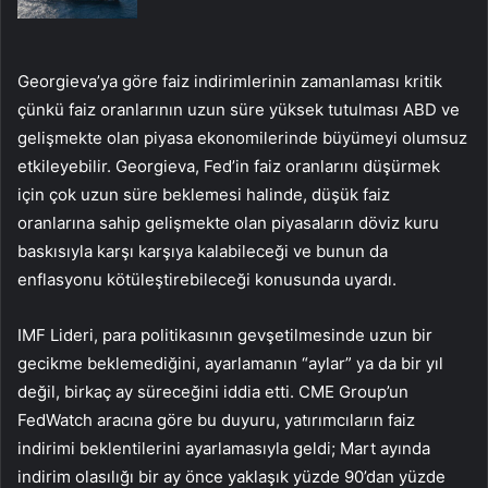
Georgieva’ya göre faiz indirimlerinin zamanlaması kritik
çünkü faiz oranlarının uzun süre yüksek tutulması ABD ve
gelişmekte olan piyasa ekonomilerinde büyümeyi olumsuz
etkileyebilir. Georgieva, Fed’in faiz oranlarını düşürmek
için çok uzun süre beklemesi halinde, düşük faiz
oranlarına sahip gelişmekte olan piyasaların döviz kuru
baskısıyla karşı karşıya kalabileceği ve bunun da
enflasyonu kötüleştirebileceği konusunda uyardı.
IMF Lideri, para politikasının gevşetilmesinde uzun bir
gecikme beklemediğini, ayarlamanın “aylar” ya da bir yıl
değil, birkaç ay süreceğini iddia etti. CME Group’un
FedWatch aracına göre bu duyuru, yatırımcıların faiz
indirimi beklentilerini ayarlamasıyla geldi; Mart ayında
indirim olasılığı bir ay önce yaklaşık yüzde 90’dan yüzde