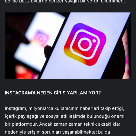
edilse de, 2 Eylül’de benzer yaygın bir sorun bildirilmedi.
INSTAGRAM’A NEDEN GİRİŞ YAPILAMIYOR?
Instagram, milyonlarca kullanıcının haberleri takip ettiği,
içerik paylaştığı ve sosyal etkileşimde bulunduğu önemli
bir platformdur. Ancak zaman zaman teknik aksaklıklar
nedeniyle erişim sorunları yaşanabilmekte; bu da