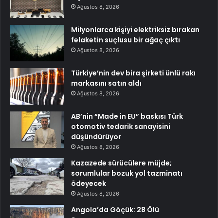
Ağustos 8, 2026
Milyonlarca kişiyi elektriksiz bırakan
felaketin suçlusu bir ağaç çıktı
Ağustos 8, 2026
Türkiye’nin dev bira şirketi ünlü rakı
markasını satın aldı
Ağustos 8, 2026
AB’nin “Made in EU” baskısı Türk
otomotiv tedarik sanayisini
düşündürüyor
Ağustos 8, 2026
Kazazede sürücülere müjde;
sorumlular bozuk yol tazminatı
ödeyecek
Ağustos 8, 2026
Angola’da Göçük: 28 Ölü