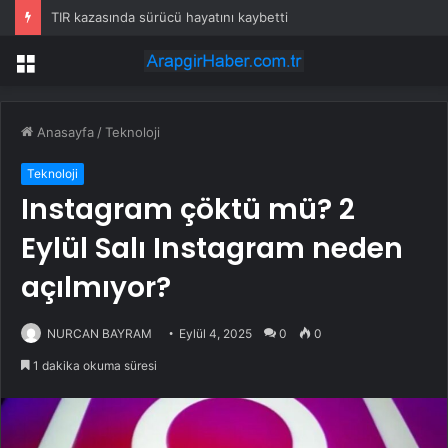
TIR kazasında sürücü hayatını kaybetti
Menü
Anasayfa
/
Teknoloji
Teknoloji
Instagram çöktü mü? 2
Eylül Salı Instagram neden
açılmıyor?
NURCAN BAYRAM
Eylül 4, 2025
0
0
1 dakika okuma süresi