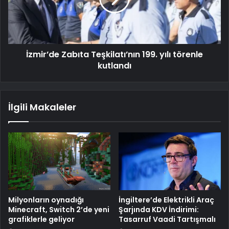
İzmir’de Zabıta Teşkilatı’nın 199. yılı törenle
kutlandı
İlgili Makaleler
Milyonların oynadığı
İngiltere’de Elektrikli Araç
Minecraft, Switch 2’de yeni
Şarjında KDV İndirimi:
grafiklerle geliyor
Tasarruf Vaadi Tartışmalı