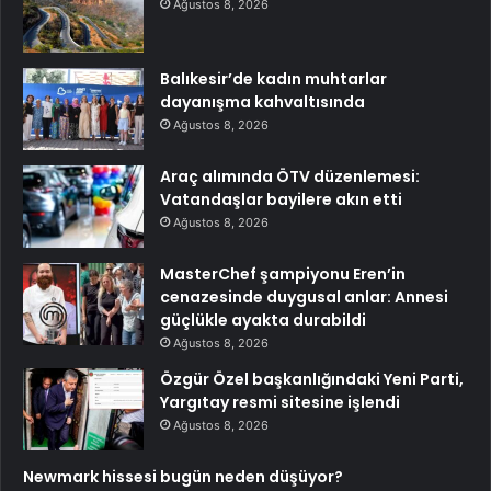
Ağustos 8, 2026
Balıkesir’de kadın muhtarlar
dayanışma kahvaltısında
Ağustos 8, 2026
Araç alımında ÖTV düzenlemesi:
Vatandaşlar bayilere akın etti
Ağustos 8, 2026
MasterChef şampiyonu Eren’in
cenazesinde duygusal anlar: Annesi
güçlükle ayakta durabildi
Ağustos 8, 2026
Özgür Özel başkanlığındaki Yeni Parti,
Yargıtay resmi sitesine işlendi
Ağustos 8, 2026
Newmark hissesi bugün neden düşüyor?