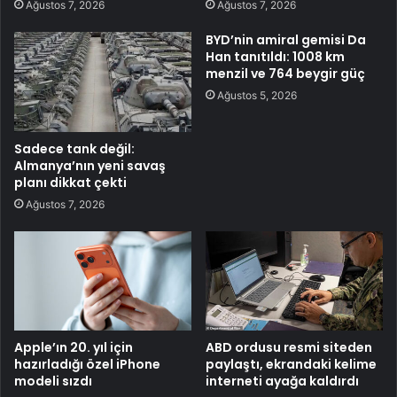
Ağustos 7, 2026
Ağustos 7, 2026
BYD’nin amiral gemisi Da
Han tanıtıldı: 1008 km
menzil ve 764 beygir güç
Ağustos 5, 2026
Sadece tank değil:
Almanya’nın yeni savaş
planı dikkat çekti
Ağustos 7, 2026
Apple’ın 20. yıl için
ABD ordusu resmi siteden
hazırladığı özel iPhone
paylaştı, ekrandaki kelime
modeli sızdı
interneti ayağa kaldırdı