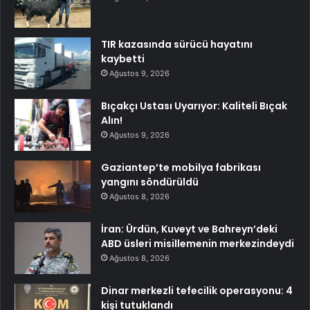
TIR kazasında sürücü hayatını
kaybetti
Ağustos 9, 2026
Bıçakçı Ustası Uyarıyor: Kaliteli Bıçak
Alın!
Ağustos 9, 2026
Gaziantep’te mobilya fabrikası
yangını söndürüldü
Ağustos 8, 2026
İran: Ürdün, Kuveyt ve Bahreyn’deki
ABD üsleri misillemenin merkezindeydi
Ağustos 8, 2026
Dinar merkezli tefecilik operasyonu: 4
kişi tutuklandı