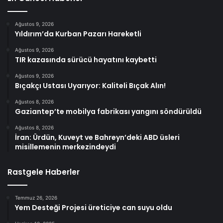
Ağustos 9, 2026
Yıldırım’da Kurban Pazarı Hareketli
Ağustos 9, 2026
TIR kazasında sürücü hayatını kaybetti
Ağustos 9, 2026
Bıçakçı Ustası Uyarıyor: Kaliteli Bıçak Alın!
Ağustos 8, 2026
Gaziantep’te mobilya fabrikası yangını söndürüldü
Ağustos 8, 2026
İran: Ürdün, Kuveyt ve Bahreyn’deki ABD üsleri
misillemenin merkezindeydi
Rastgele Haberler
Temmuz 26, 2026
Yem Desteği Projesi üreticiye can suyu oldu