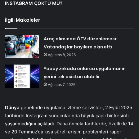
INSTAGRAM ÇÖKTÜ MÜ?
İlgili Makaleler
Araç alımında ÖTV düzenlemesi:
Vatandaşlar bayilere akın etti
Ağustos 8, 2026
Yapay zekada onlarca uygulamanın
yerini tek asistan alabilir
Ağustos 7, 2026
Dünya
genelinde uygulama izleme servisleri, 2 Eylül 2025
tarihinde Instagram sunucularında büyük çaplı bir kesinti
yaşanmadığını açıkladı. Daha önceki tarihlerde, özellikle 14
ve 20 Temmuz’da kısa süreli erişim problemleri rapor