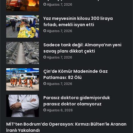
Ağustos 7, 2026
Yaz meyvesinin kilosu 300 liraya
fırladı, emekli isyan etti
Ağustos 7, 2026
Sadece tank değil: Almanya’nın yeni
savaş planı dikkat çekti
Ağustos 7, 2026
Çin’de Kömür Madeninde Gaz
Patlaması: 82 Ölü
Ağustos 7, 2026
Parasız doktora gidemiyorduk
parasız doktor olamıyoruz
Ağustos 6, 2026
MİT’ten Bodrum’da Operasyon: Kırmızı Bülten’le Aranan
İranlı Yakalandı