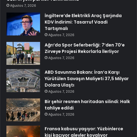
Ağustos 7, 2026
İngiltere’de Elektrikli Araç Şarjında
KDV İndirimi: Tasarruf Vaadi
Tartışmalı
Ağustos 7, 2026
Ağrı’da Spor Seferberliği: 7’den 70’e
Zirveye Projesi Rekorlarla İlerliyor
Ağustos 7, 2026
ABD Savunma Bakanı: İran’a Karşı
Yürütülen Savaşın Maliyeti 37,5 Milyar
Dolara Ulaştı
Ağustos 7, 2026
Bir şehir resmen haritadan silindi: Halk
tahliye edildi
Ağustos 7, 2026
Fransa kabusu yaşıyor: Yüzbinlerce
kişi kaçıyor alevler kovalıyor