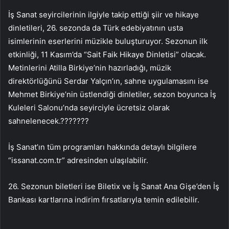
İş Sanat seyircilerinin ilgiyle takip ettiği şiir ve hikaye
dinletileri, 26. sezonda da Türk edebiyatının usta
isimlerinin eserlerini müzikle buluşturuyor. Sezonun ilk
etkinliği, 11 Kasım’da “Sait Faik Hikaye Dinletisi” olacak.
Metinlerini Atilla Birkiye’nin hazırladığı, müzik
direktörlüğünü Serdar Yalçın’ın, sahne uygulamasını ise
Mehmet Birkiye’nin üstlendiği dinletiler, sezon boyunca İş
Kuleleri Salonu’nda seyirciyle ücretsiz olarak
sahnelenecek.???????
İş Sanat’ın tüm programları hakkında detaylı bilgilere
“issanat.com.tr” adresinden ulaşılabilir.
26. Sezonun biletleri ise Biletix ve İş Sanat Ana Gişe’den İş
Bankası kartlarına indirim fırsatlarıyla temin edilebilir.