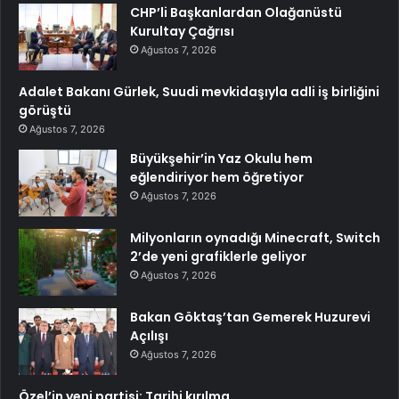
CHP’li Başkanlardan Olağanüstü
Kurultay Çağrısı
Ağustos 7, 2026
Adalet Bakanı Gürlek, Suudi mevkidaşıyla adli iş birliğini
görüştü
Ağustos 7, 2026
Büyükşehir’in Yaz Okulu hem
eğlendiriyor hem öğretiyor
Ağustos 7, 2026
Milyonların oynadığı Minecraft, Switch
2’de yeni grafiklerle geliyor
Ağustos 7, 2026
Bakan Göktaş’tan Gemerek Huzurevi
Açılışı
Ağustos 7, 2026
Özel’in yeni partisi: Tarihi kırılma