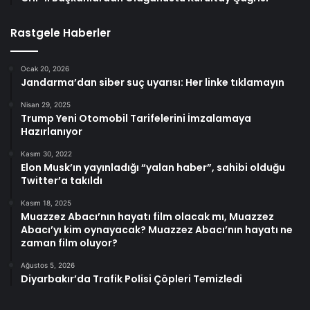
Rastgele Haberler
Ocak 20, 2026
Jandarma’dan siber suç uyarısı: Her linke tıklamayın
Nisan 29, 2025
Trump Yeni Otomobil Tarifelerini İmzalamaya
Hazırlanıyor
Kasım 30, 2022
Elon Musk’ın yayınladığı “yalan haber”, sahibi olduğu
Twitter’a takıldı
Kasım 18, 2025
Muazzez Abacı’nın hayatı film olacak mı, Muazzez
Abacı’yı kim oynayacak? Muazzez Abacı’nın hayatı ne
zaman film oluyor?
Ağustos 5, 2026
Diyarbakır’da Trafik Polisi Çöpleri Temizledi