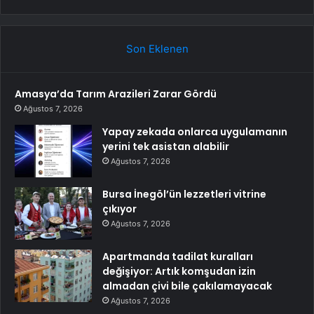
Son Eklenen
Amasya’da Tarım Arazileri Zarar Gördü
Ağustos 7, 2026
Yapay zekada onlarca uygulamanın
yerini tek asistan alabilir
Ağustos 7, 2026
Bursa İnegöl’ün lezzetleri vitrine
çıkıyor
Ağustos 7, 2026
Apartmanda tadilat kuralları
değişiyor: Artık komşudan izin
almadan çivi bile çakılamayacak
Ağustos 7, 2026