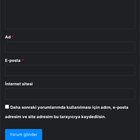
u
m
*
Ad
*
E-posta
*
İnternet sitesi
Daha sonraki yorumlarımda kullanılması için adım, e-posta
adresim ve site adresim bu tarayıcıya kaydedilsin.