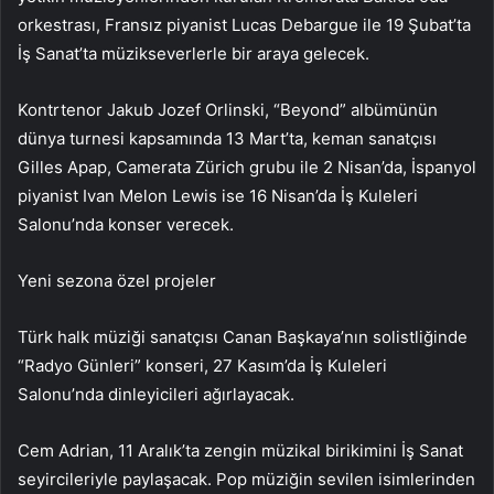
orkestrası, Fransız piyanist Lucas Debargue ile 19 Şubat’ta
İş Sanat’ta müzikseverlerle bir araya gelecek.
Kontrtenor Jakub Jozef Orlinski, “Beyond” albümünün
dünya turnesi kapsamında 13 Mart’ta, keman sanatçısı
Gilles Apap, Camerata Zürich grubu ile 2 Nisan’da, İspanyol
piyanist Ivan Melon Lewis ise 16 Nisan’da İş Kuleleri
Salonu’nda konser verecek.
Yeni sezona özel projeler
Türk halk müziği sanatçısı Canan Başkaya’nın solistliğinde
“Radyo Günleri” konseri, 27 Kasım’da İş Kuleleri
Salonu’nda dinleyicileri ağırlayacak.
Cem Adrian, 11 Aralık’ta zengin müzikal birikimini İş Sanat
seyircileriyle paylaşacak. Pop müziğin sevilen isimlerinden