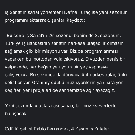
İş Sanat’ın sanat yönetmeni Defne Turaç ise yeni sezonun
programını aktararak, şunları kaydetti:
“Bu sene İş Sanat’ın 26. sezonu, benim de 8. sezonum.
Türkiye İş Bankasının sanatın herkese ulaşabilir olmasını
sağlamak gibi bir misyonu var. Biz de programlarımızı
yaparken bu mottodan yola çıkıyoruz. O yüzden geniş bir
yelpazede, her beğeniye uygun bir şey yapmaya
çalışıyoruz. Bu sezonda da dünyaca ünlü orkestralar, ünlü
solistler var. Grammy ödüllü müzisyenlerin yanı sıra yeni
keşifler, yeni projeleri de sahnemizde ağırlayacağız.”
Yeni sezonda uluslararası sanatçılar müzikseverlerle
buluşacak
Ödüllü çellist Pablo Ferrandez, 4 Kasım İş Kuleleri