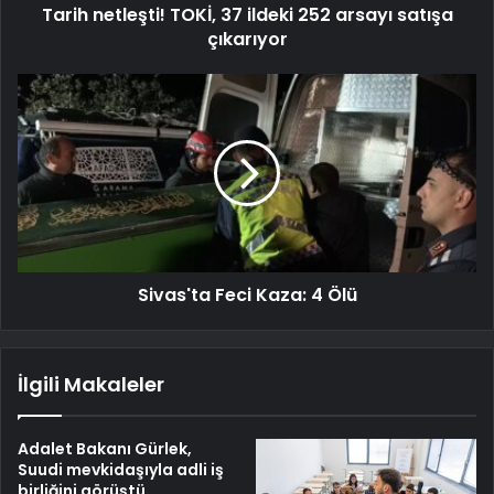
Tarih netleşti! TOKİ, 37 ildeki 252 arsayı satışa
çıkarıyor
Sivas'ta Feci Kaza: 4 Ölü
İlgili Makaleler
Adalet Bakanı Gürlek,
Suudi mevkidaşıyla adli iş
birliğini görüştü