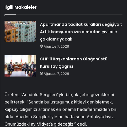
İlgili Makaleler
Apartmanda tadilat kuralları değişiyor:
Artık komşudan izin almadan çivi bile
çakılamayacak
Ağustos 7, 2026
CHP’li Başkanlardan Olağanüstü
Kurultay Çağrısı
Ağustos 7, 2026
Üreten, “Anadolu Sergileri”yle birçok şehri gezdiklerini
belirterek, “Sanatla buluştuğumuz kitleyi genişletmek,
kapsayıcılığımızı artırmak en önemli hedeflerimizden biri
oldu. Anadolu Sergileri’yle bu hafta sonu Antakya’dayız.
Önümüzdeki ay Midyat’a gideceğiz.” dedi.