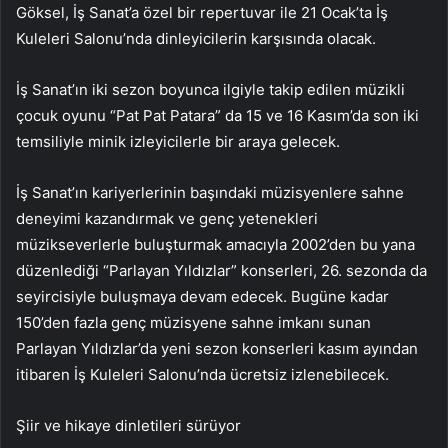
Göksel, İş Sanat’a özel bir repertuvar ile 21 Ocak’ta İş
Kuleleri Salonu’nda dinleyicilerin karşısında olacak.
İş Sanat’ın iki sezon boyunca ilgiyle takip edilen müzikli
çocuk oyunu “Pat Pat Patara” da 15 ve 16 Kasım’da son iki
temsiliyle minik izleyicilerle bir araya gelecek.
İş Sanat’ın kariyerlerinin başındaki müzisyenlere sahne
deneyimi kazandırmak ve genç yetenekleri
müzikseverlerle buluşturmak amacıyla 2002’den bu yana
düzenlediği “Parlayan Yıldızlar” konserleri, 26. sezonda da
seyircisiyle buluşmaya devam edecek. Bugüne kadar
150’den fazla genç müzisyene sahne imkanı sunan
Parlayan Yıldızlar’da yeni sezon konserleri kasım ayından
itibaren İş Kuleleri Salonu’nda ücretsiz izlenebilecek.
Şiir ve hikaye dinletileri sürüyor