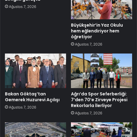
Ağustos 7, 2026
Büyükşehir’in Yaz Okulu
hem eğlendiriyor hem
öğretiyor
Ağustos 7, 2026
Bakan Göktaş’tan
Ağrı’da Spor Seferberliği:
Gemerek Huzurevi Açılışı
7’den 70’e Zirveye Projesi
Rekorlarla İlerliyor
Ağustos 7, 2026
Ağustos 7, 2026