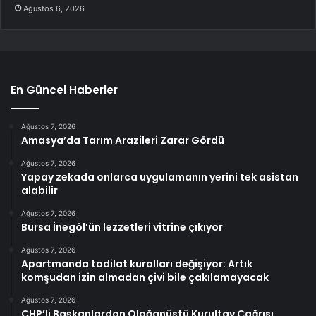
Ağustos 6, 2026
En Güncel Haberler
Ağustos 7, 2026
Amasya’da Tarım Arazileri Zarar Gördü
Ağustos 7, 2026
Yapay zekada onlarca uygulamanın yerini tek asistan
alabilir
Ağustos 7, 2026
Bursa İnegöl’ün lezzetleri vitrine çıkıyor
Ağustos 7, 2026
Apartmanda tadilat kuralları değişiyor: Artık
komşudan izin almadan çivi bile çakılamayacak
Ağustos 7, 2026
CHP’li Başkanlardan Olağanüstü Kurultay Çağrısı