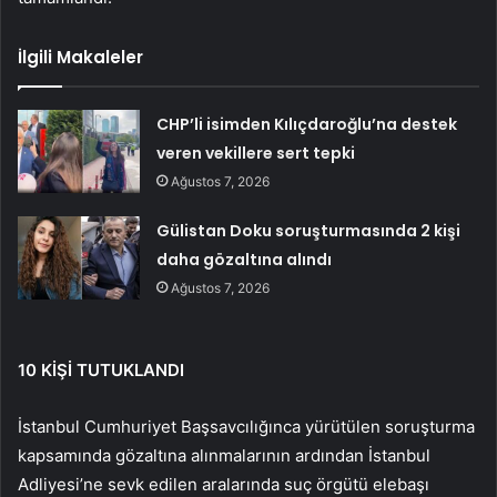
İlgili Makaleler
CHP’li isimden Kılıçdaroğlu’na destek
veren vekillere sert tepki
Ağustos 7, 2026
Gülistan Doku soruşturmasında 2 kişi
daha gözaltına alındı
Ağustos 7, 2026
10 KİŞİ TUTUKLANDI
İstanbul Cumhuriyet Başsavcılığınca yürütülen soruşturma
kapsamında gözaltına alınmalarının ardından İstanbul
Adliyesi’ne sevk edilen aralarında suç örgütü elebaşı