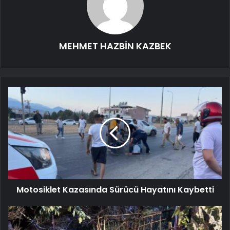
MEHMET HAZBİN KAZBEK
Motosiklet Kazasında Sürücü Hayatını Kaybetti