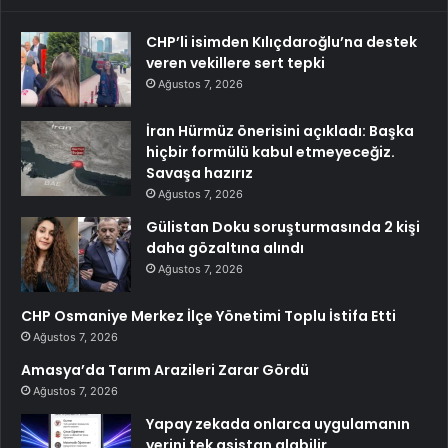
CHP’li isimden Kılıçdaroğlu’na destek
veren vekillere sert tepki
Ağustos 7, 2026
İran Hürmüz önerisini açıkladı: Başka
hiçbir formülü kabul etmeyeceğiz.
Savaşa hazırız
Ağustos 7, 2026
Gülistan Doku soruşturmasında 2 kişi
daha gözaltına alındı
Ağustos 7, 2026
CHP Osmaniye Merkez İlçe Yönetimi Toplu İstifa Etti
Ağustos 7, 2026
Amasya’da Tarım Arazileri Zarar Gördü
Ağustos 7, 2026
Yapay zekada onlarca uygulamanın
yerini tek asistan alabilir