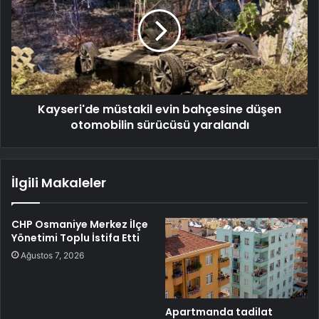
Kayseri'de müstakil evin bahçesine düşen
otomobilin sürücüsü yaralandı
İlgili Makaleler
CHP Osmaniye Merkez İlçe
Yönetimi Toplu İstifa Etti
Ağustos 7, 2026
Apartmanda tadilat