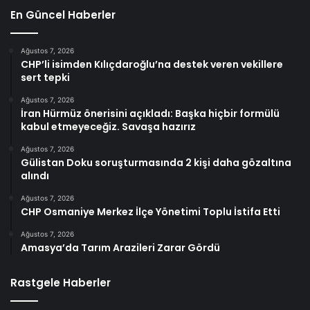
En Güncel Haberler
Ağustos 7, 2026
CHP’li isimden Kılıçdaroğlu’na destek veren vekillere
sert tepki
Ağustos 7, 2026
İran Hürmüz önerisini açıkladı: Başka hiçbir formülü
kabul etmeyeceğiz. Savaşa hazırız
Ağustos 7, 2026
Gülistan Doku soruşturmasında 2 kişi daha gözaltına
alındı
Ağustos 7, 2026
CHP Osmaniye Merkez İlçe Yönetimi Toplu İstifa Etti
Ağustos 7, 2026
Amasya’da Tarım Arazileri Zarar Gördü
Rastgele Haberler