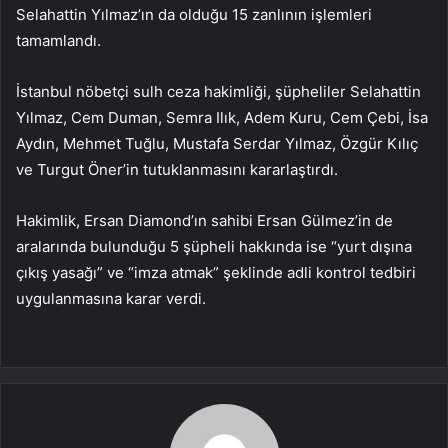
Selahattin Yılmaz’ın da olduğu 15 zanlının işlemleri
tamamlandı.
İstanbul nöbetçi sulh ceza hakimliği, şüpheliler Selahattin
Yılmaz, Cem Duman, Semra Ilık, Adem Kuru, Cem Çebi, İsa
Aydın, Mehmet Tuğlu, Mustafa Serdar Yılmaz, Özgür Kılıç
ve Turgut Öner’in tutuklanmasını kararlaştırdı.
Hakimlik, Ersan Diamond’ın sahibi Ersan Gülmez’in de
aralarında bulunduğu 5 şüpheli hakkında ise “yurt dışına
çıkış yasağı” ve “imza atmak” şeklinde adli kontrol tedbiri
uygulanmasına karar verdi.