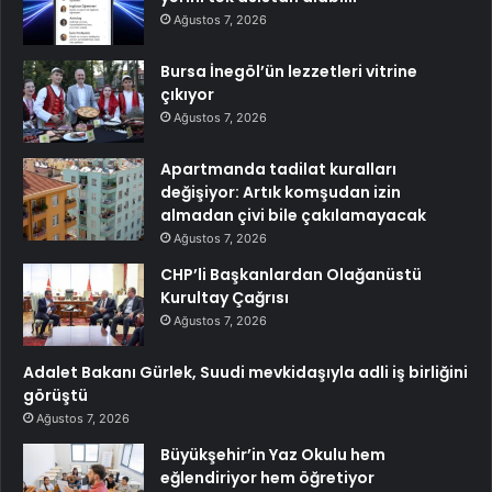
Ağustos 7, 2026
Bursa İnegöl’ün lezzetleri vitrine
çıkıyor
Ağustos 7, 2026
Apartmanda tadilat kuralları
değişiyor: Artık komşudan izin
almadan çivi bile çakılamayacak
Ağustos 7, 2026
CHP’li Başkanlardan Olağanüstü
Kurultay Çağrısı
Ağustos 7, 2026
Adalet Bakanı Gürlek, Suudi mevkidaşıyla adli iş birliğini
görüştü
Ağustos 7, 2026
Büyükşehir’in Yaz Okulu hem
eğlendiriyor hem öğretiyor