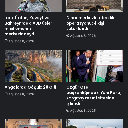
İran: Ürdün, Kuveyt ve
Dinar merkezli tefecilik
Bahreyn’deki ABD üsleri
operasyonu: 4 kişi
misillemenin
tutuklandı
merkezindeydi
Ağustos 8, 2026
Ağustos 8, 2026
Angola’da Göçük: 28 Ölü
Özgür Özel
başkanlığındaki Yeni Parti,
Ağustos 8, 2026
Yargıtay resmi sitesine
işlendi
Ağustos 8, 2026