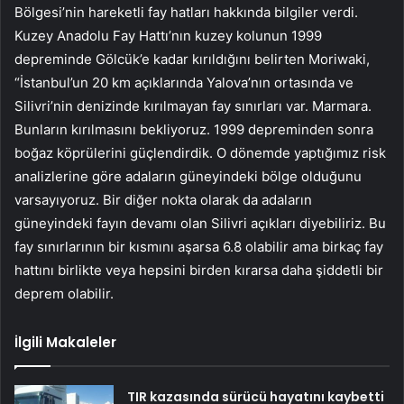
Bölgesi’nin hareketli fay hatları hakkında bilgiler verdi.
Kuzey Anadolu Fay Hattı’nın kuzey kolunun 1999
depreminde Gölcük’e kadar kırıldığını belirten Moriwaki,
“İstanbul’un 20 km açıklarında Yalova’nın ortasında ve
Silivri’nin denizinde kırılmayan fay sınırları var. Marmara.
Bunların kırılmasını bekliyoruz. 1999 depreminden sonra
boğaz köprülerini güçlendirdik. O dönemde yaptığımız risk
analizlerine göre adaların güneyindeki bölge olduğunu
varsayıyoruz. Bir diğer nokta olarak da adaların
güneyindeki fayın devamı olan Silivri açıkları diyebiliriz. Bu
fay sınırlarının bir kısmını aşarsa 6.8 olabilir ama birkaç fay
hattını birlikte veya hepsini birden kırarsa daha şiddetli bir
deprem olabilir.
İlgili Makaleler
TIR kazasında sürücü hayatını kaybetti