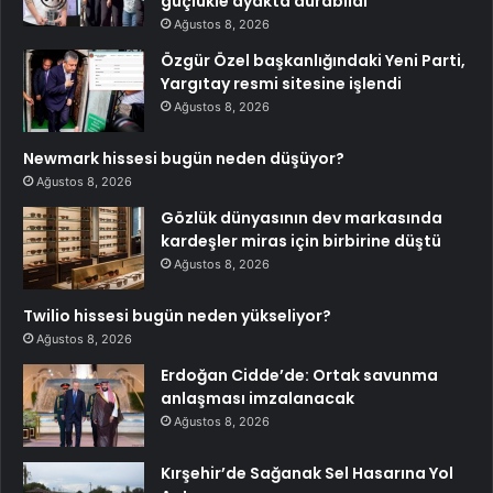
güçlükle ayakta durabildi
Ağustos 8, 2026
Özgür Özel başkanlığındaki Yeni Parti,
Yargıtay resmi sitesine işlendi
Ağustos 8, 2026
Newmark hissesi bugün neden düşüyor?
Ağustos 8, 2026
Gözlük dünyasının dev markasında
kardeşler miras için birbirine düştü
Ağustos 8, 2026
Twilio hissesi bugün neden yükseliyor?
Ağustos 8, 2026
Erdoğan Cidde’de: Ortak savunma
anlaşması imzalanacak
Ağustos 8, 2026
Kırşehir’de Sağanak Sel Hasarına Yol