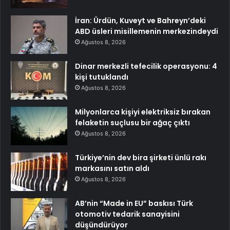
İran: Ürdün, Kuveyt ve Bahreyn’deki
ABD üsleri misillemenin merkezindeydi
Ağustos 8, 2026
Dinar merkezli tefecilik operasyonu: 4
kişi tutuklandı
Ağustos 8, 2026
Milyonlarca kişiyi elektriksiz bırakan
felaketin suçlusu bir ağaç çıktı
Ağustos 8, 2026
Türkiye’nin dev bira şirketi ünlü rakı
markasını satın aldı
Ağustos 8, 2026
AB’nin “Made in EU” baskısı Türk
otomotiv tedarik sanayisini
düşündürüyor