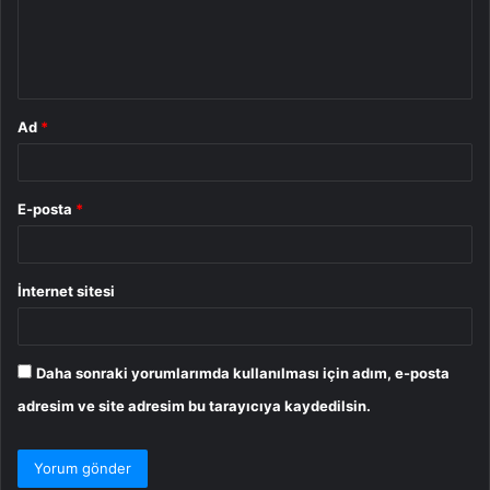
u
m
*
Ad
*
E-posta
*
İnternet sitesi
Daha sonraki yorumlarımda kullanılması için adım, e-posta
adresim ve site adresim bu tarayıcıya kaydedilsin.