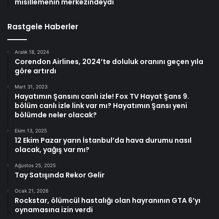
misillemenin merkezindeydi
Rastgele Haberler
Aralık 18, 2024
Corendon Airlines, 2024’te doluluk oranını geçen yıla
göre artırdı
Mart 31, 2023
Hayatımın Şansını canlı izle! Fox TV Hayat Şans 9.
bölüm canlı izle link var mı? Hayatımın Şansı yeni
bölümde neler olacak?
Ekim 13, 2025
12 Ekim Pazar yarın İstanbul’da hava durumu nasıl
olacak, yağış var mı?
Ağustos 25, 2025
Tay Satışında Rekor Gelir
Ocak 21, 2026
Rockstar, ölümcül hastalığı olan hayranının GTA 6’yı
oynamasına izin verdi