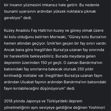
bir insanın yüzmesini imkansız hale getirir. Bu nedenle
tsunami uyarısının ardından yüksek noktalara çıkmak
gerekiyor” dedi.
Kuzey Anadolu Fay Hattı’nın kuzey ve güney olmak üzere
iki kolu olduğunu belirten Moriwaki, “Güney kolu Bursa’nın
hemen altından geçiyor. İznik’ten geçen bir fay sınırı vardır.
Ancak bana göre İnegöl’den Bursa’ya uzanan fay sınırında
bir hareketlilik bekleyebiliriz. Burada meydana gelen
depremin üzerinden 150 yıl geçti. O zaman Bandırma’nın
batısındaki fay sınırlarına bakacak olursak 250 yıldır
kırılmadığı noktalar var. İnegöl’den Bursa’ya uzanan fayın
ardından Uluabat fayının ardından Bandırma’nın batısındaki
fayın kırılabileceğini düşünüyorum” dedi.
2018 yılında Japonya ve Türkiye’deki deprem
yönetmeliğinin aynı seviyeye geldiğine değinen Yoshinori