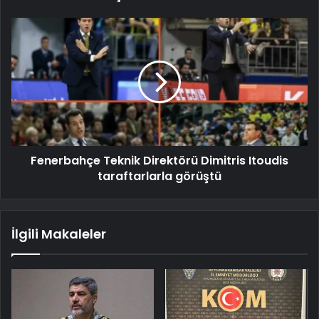
Fenerbahçe Teknik Direktörü Dimitris Itoudis
taraftarlarla görüştü
İlgili Makaleler