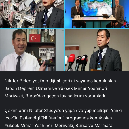
Nilüfer Belediyesi’nin dijital içerikli yayınına konuk olan
Japon Deprem Uzmanı ve Yüksek Mimar Yoshinori
Moriwaki, Bursa’dan geçen fay hatlarını yorumladı.
Çekimlerini Nilüfer Stüdyo’da yapan ve yapımcılığını Yankı
İçöz’ün üstlendiği “Nilüfer’im” programına konuk olan
Yüksek Mimar Yoshinori Moriwaki, Bursa ve Marmara