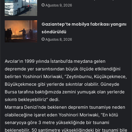
Ağustos 9, 2026
Gaziantep’te mobilya fabrikası yangını
söndürüldü
Ağustos 8, 2026
Avcılar’ın 1999 yılında İstanbul’da meydana gelen
depremde yer sarsıntısından büyük ölçüde etkilendiğini
belirten Yoshinori Moriwaki, “Zeytinburnu, Küçükçekmece,
Büyükçekmece gibi yerlerde sıkıntılar olabilir. Güneyde
Bursa tarafına baktığımızda zemini yumuşak olan yerlerde
sıkıntı bekleyebiliriz” dedi.
Marmara Denizi’nde beklenen depremin tsunamiye neden
olabileceğine işaret eden Yoshinori Moriwaki, “En kötü
senaryoya göre 3 metre yüksekliğinde bir tsunami
beklenebilir. 50 santimetre yüksekliğindeki bir tsunami bile