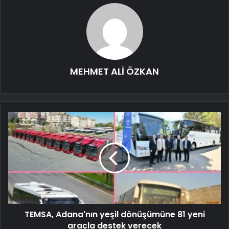
MEHMET ALİ ÖZKAN
TEMSA, Adana'nın yeşil dönüşümüne 81 yeni
araçla destek verecek