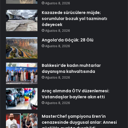
Ağustos 8, 2026
Kazazede sürücülere müjde;
sorumlular bozuk yol tazminatı
ödeyecek
Ağustos 8, 2026
Angola’da Göçük: 28 Ölü
Ağustos 8, 2026
Balıkesir’de kadın muhtarlar
dayanışma kahvaltısında
Ağustos 8, 2026
Araç alımında ÖTV düzenlemesi:
Vatandaşlar bayilere akın etti
Ağustos 8, 2026
MasterChef şampiyonu Eren’in
cenazesinde duygusal anlar: Annesi