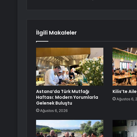
İlgili Makaleler
Astana’da Türk Mutfağı
Kilis’te Ai
Haftası: Modern Yorumlarla
Ağustos 6, 
Gelenek Buluştu
Ağustos 6, 2026