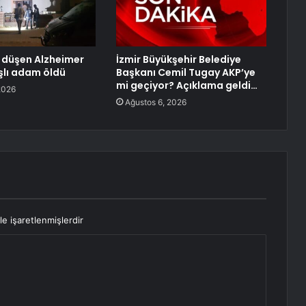
 düşen Alzheimer
İzmir Büyükşehir Belediye
şlı adam öldü
Başkanı Cemil Tugay AKP’ye
mi geçiyor? Açıklama geldi…
2026
Ağustos 6, 2026
le işaretlenmişlerdir