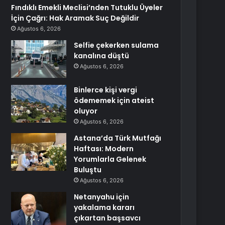
Fındıklı Emekli Meclisi’nden Tutuklu Üyeler
İçin Çağrı: Hak Aramak Suç Değildir
Ağustos 6, 2026
Selfie çekerken sulama
kanalına düştü
Ağustos 6, 2026
Binlerce kişi vergi
ödememek için ateist
oluyor
Ağustos 6, 2026
Astana’da Türk Mutfağı
Haftası: Modern
Yorumlarla Gelenek
Buluştu
Ağustos 6, 2026
Netanyahu için
yakalama kararı
çıkartan başsavcı