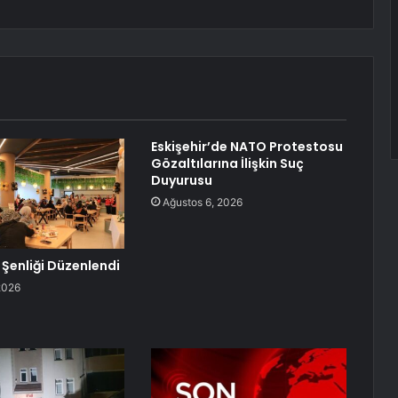
Eskişehir’de NATO Protestosu
Gözaltılarına İlişkin Suç
Duyurusu
Ağustos 6, 2026
le Şenliği Düzenlendi
2026