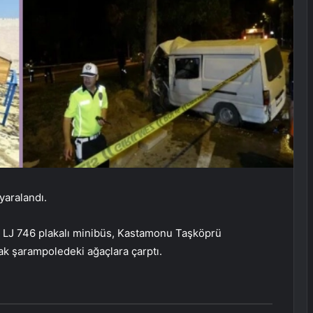
aralandı.
34 LJ 746 plakalı minibüs, Kastamonu Taşköprü
ak şarampoledeki ağaçlara çarptı.