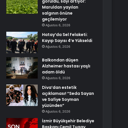
görüldü, sayı artıyor:
Maruldan yayılan
salgının önüne
geçilemiyor
Ağustos 6, 2026
Hatay’da Sel Felaketi:
Kayıp Sayısı 4’e Yükseldi
Ağustos 6, 2026
Balkondan düşen
Alzheimer hastası yaşlı
adam öldü
Ağustos 6, 2026
Diva’dan estetik
açıklaması! “Seda Sayan
ve Safiye Soyman
yüzünden”
Ağustos 6, 2026
İzmir Büyükşehir Belediye
Başkanı Cemil Tugay