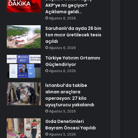
AKP’ye mi geçiyor?
Açıklama geldi…
Ağustos 6, 2026
Saruhanlı’da ayda 26 bin
ton mıcır üretilecek tesis
açıldı
Ağustos 6, 2026
Türkiye Yatırım Ortamını
Güçlendiriyor
Ağustos 6, 2026
İstanbul’da takibe
alınan araçlara
operasyon: 27 kilo
uyuşturucu yakalandı
Ağustos 5, 2026
Gıda Denetimleri
Bayram Öncesi Yapıldı
Ağustos 5, 2026