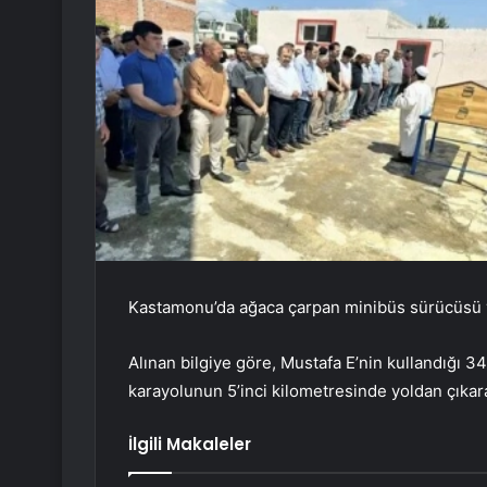
Kastamonu’da ağaca çarpan minibüs sürücüsü y
Alınan bilgiye göre, Mustafa E’nin kullandığı 
karayolunun 5’inci kilometresinde yoldan çıkar
İlgili Makaleler