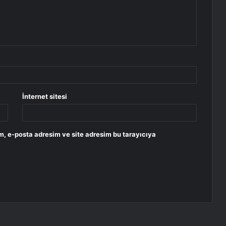
İnternet sitesi
m, e-posta adresim ve site adresim bu tarayıcıya