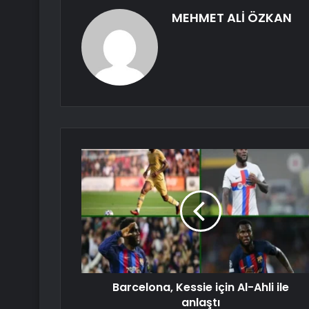
MEHMET ALİ ÖZKAN
Barcelona, ​​Kessie için Al-Ahli ile
anlaştı