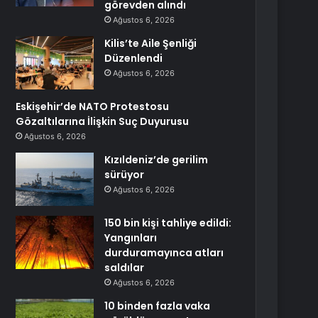
görevden alındı
Ağustos 6, 2026
Kilis’te Aile Şenliği
Düzenlendi
Ağustos 6, 2026
Eskişehir’de NATO Protestosu
Gözaltılarına İlişkin Suç Duyurusu
Ağustos 6, 2026
Kızıldeniz’de gerilim
sürüyor
Ağustos 6, 2026
150 bin kişi tahliye edildi:
Yangınları
durduramayınca atları
saldılar
Ağustos 6, 2026
10 binden fazla vaka