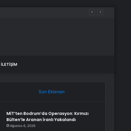
r
İLETIŞIM
Son Eklenen
MİT’ten Bodrum’da Operasyon: Kırmızı
Bülten’le Aranan İranlı Yakalandı
Ağustos 6, 2026