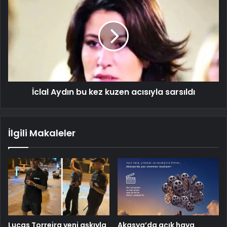
İclal Aydın bu kez kuzen acısıyla sarsıldı
İlgili Makaleler
Lucas Torreira yeni aşkıyla
Akasya’da açık hava