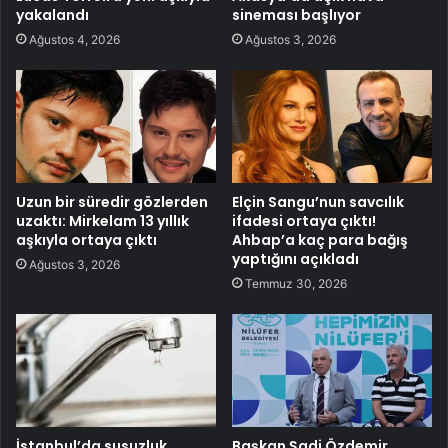
yakalandı
sineması başlıyor
Ağustos 4, 2026
Ağustos 3, 2026
Uzun bir süredir gözlerden
Elçin Sangu’nun savcılık
uzaktı: Mirkelam 13 yıllık
ifadesi ortaya çıktı!
aşkıyla ortaya çıktı
Ahbap’a kaç para bağış
yaptığını açıkladı
Ağustos 3, 2026
Temmuz 30, 2026
İstanbul’da susuzluk
Başkan Şadi Özdemir,