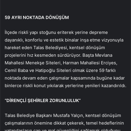
59 AYRI NOKTADA DÖNÜŞÜM
İlçede riskli yapı stoğunu eriterek yerine depreme
dayanıklı, konforlu ve estetik binalar inşa etme vizyonuyla
hareket eden Talas Belediyesi, kentsel dönüşüm
projelerini hız kesmeden sürdürüyor. Başta Mevlana
Mahallesi Menekşe Siteleri, Harman Mahallesi Erciyes,
Cemil Baba ve Hatipoğlu Siteleri olmak üzere 59 farklı
noktada devam eden çalışmalar kapsamında bugüne kadar
binlerce riskli konut yıkılarak yerlerine yenileri kazandırıldı.
“DİRENÇLİ ŞEHİRLER ZORUNLULUK”
Talas Belediye Başkanı Mustafa Yalçın, kentsel dönüşüm
çalışmalarının önemine dikkat çekerek, temel hedeflerinin
vatandaşların can ve mal güvenliğini sağlamak olduğunu