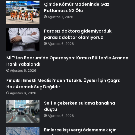
Çin’de Kömür Madeninde Gaz
Patlaması: 82 Ölü
Ağustos 7, 2026
Parasız doktora gidemiyorduk
parasız doktor olamıyoruz
Ağustos 6, 2026
MİT’ten Bodrum’da Operasyon: Kırmızı Bülten’le Aranan
İranlı Yakalandı
Ağustos 6, 2026
Fındıklı Emekli Meclisi’nden Tutuklu Üyeler İçin Çağrı:
Hak Aramak Suç Değildir
Ağustos 6, 2026
Selfie çekerken sulama kanalına
düştü
Ağustos 6, 2026
Binlerce kişi vergi ödememek için