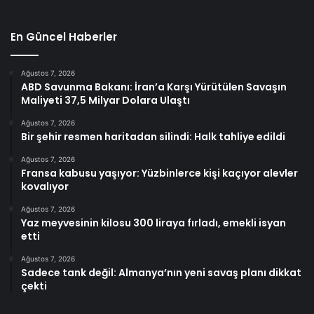
En Güncel Haberler
Ağustos 7, 2026
ABD Savunma Bakanı: İran’a Karşı Yürütülen Savaşın
Maliyeti 37,5 Milyar Dolara Ulaştı
Ağustos 7, 2026
Bir şehir resmen haritadan silindi: Halk tahliye edildi
Ağustos 7, 2026
Fransa kabusu yaşıyor: Yüzbinlerce kişi kaçıyor alevler
kovalıyor
Ağustos 7, 2026
Yaz meyvesinin kilosu 300 liraya fırladı, emekli isyan
etti
Ağustos 7, 2026
Sadece tank değil: Almanya’nın yeni savaş planı dikkat
çekti