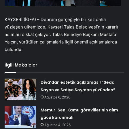
KAYSERİ (İGFA) – Deprem gerçeğiyle bir kez daha
yüzleşen ülkemizde, Kayseri Talas Belediyesi’nin kararlı
adımları dikkat çekiyor. Talas Belediye Başkanı Mustafa
Yalçın, yürütülen çalışmalarla ilgili önemli açıklamalarda
bulundu.
İlgili Makaleler
Diva’dan estetik açıklaması! “Seda
Sayan ve Safiye Soyman yüzünden”
Ağustos 6, 2026
Memur-Sen: Kamu görevlilerinin alım
gücü korunmalı
Ağustos 4, 2026