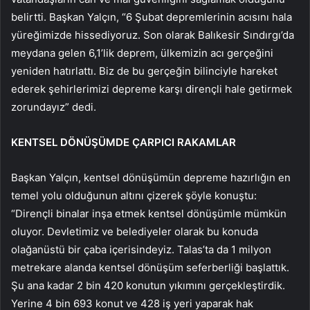
belirtti. Başkan Yalçın, “6 Şubat depremlerinin acısını hala
yüreğimizde hissediyoruz. Son olarak Balıkesir Sındırgı’da
meydana gelen 6,1’lik deprem, ülkemizin acı gerçeğini
yeniden hatırlattı. Biz de bu gerçeğin bilinciyle hareket
ederek şehirlerimizi depreme karşı dirençli hale getirmek
zorundayız” dedi.
KENTSEL DÖNÜŞÜMDE ÇARPICI RAKAMLAR
Başkan Yalçın, kentsel dönüşümün depreme hazırlığın en
temel yolu olduğunun altını çizerek şöyle konuştu:
“Dirençli binalar inşa etmek kentsel dönüşümle mümkün
oluyor. Devletimiz ve belediyeler olarak bu konuda
olağanüstü bir çaba içerisindeyiz. Talas’ta da 1 milyon
metrekare alanda kentsel dönüşüm seferberliği başlattık.
Şu ana kadar 2 bin 420 konutun yıkımını gerçekleştirdik.
Yerine 4 bin 693 konut ve 428 iş yeri yaparak hak