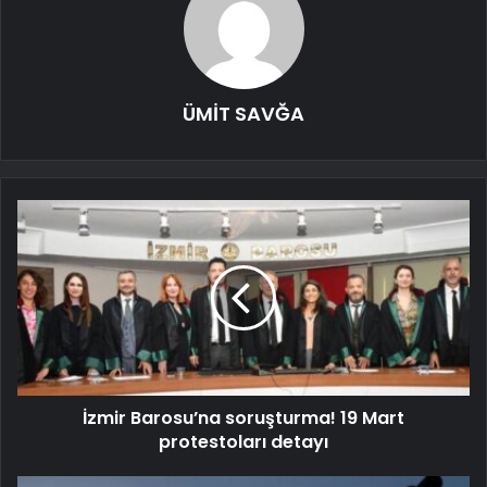
ÜMİT SAVĞA
İzmir Barosu’na soruşturma! 19 Mart
protestoları detayı