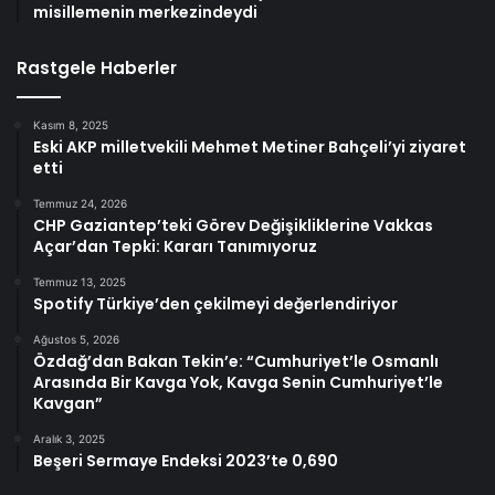
misillemenin merkezindeydi
Rastgele Haberler
Kasım 8, 2025
Eski AKP milletvekili Mehmet Metiner Bahçeli’yi ziyaret
etti
Temmuz 24, 2026
CHP Gaziantep’teki Görev Değişikliklerine Vakkas
Açar’dan Tepki: Kararı Tanımıyoruz
Temmuz 13, 2025
Spotify Türkiye’den çekilmeyi değerlendiriyor
Ağustos 5, 2026
Özdağ’dan Bakan Tekin’e: “Cumhuriyet’le Osmanlı
Arasında Bir Kavga Yok, Kavga Senin Cumhuriyet’le
Kavgan”
Aralık 3, 2025
Beşeri Sermaye Endeksi 2023’te 0,690