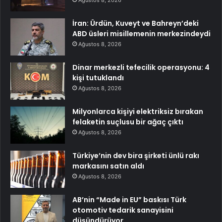
İran: Ürdün, Kuveyt ve Bahreyn’deki
ABD üsleri misillemenin merkezindeydi
Ağustos 8, 2026
Dinar merkezli tefecilik operasyonu: 4
kişi tutuklandı
Ağustos 8, 2026
Milyonlarca kişiyi elektriksiz bırakan
felaketin suçlusu bir ağaç çıktı
Ağustos 8, 2026
Türkiye’nin dev bira şirketi ünlü rakı
markasını satın aldı
Ağustos 8, 2026
AB’nin “Made in EU” baskısı Türk
otomotiv tedarik sanayisini
düşündürüyor