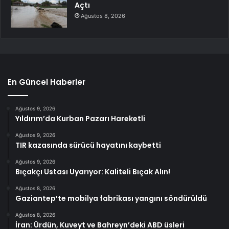
Açtı
Ağustos 8, 2026
En Güncel Haberler
Ağustos 9, 2026
Yıldırım’da Kurban Pazarı Hareketli
Ağustos 9, 2026
TIR kazasında sürücü hayatını kaybetti
Ağustos 9, 2026
Bıçakçı Ustası Uyarıyor: Kaliteli Bıçak Alın!
Ağustos 8, 2026
Gaziantep’te mobilya fabrikası yangını söndürüldü
Ağustos 8, 2026
İran: Ürdün, Kuveyt ve Bahreyn’deki ABD üsleri