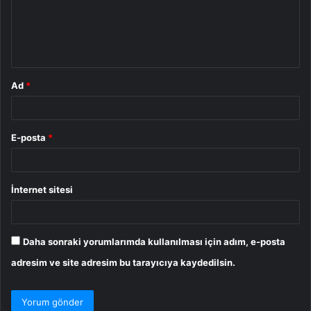
u
m
*
Ad
*
E-posta
*
İnternet sitesi
Daha sonraki yorumlarımda kullanılması için adım, e-posta
adresim ve site adresim bu tarayıcıya kaydedilsin.