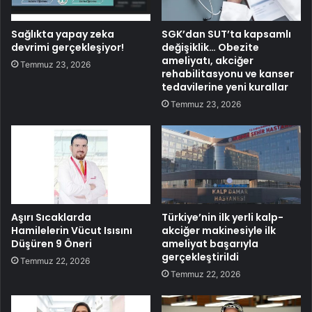
Sağlıkta yapay zeka
SGK’dan SUT’ta kapsamlı
devrimi gerçekleşiyor!
değişiklik… Obezite
ameliyatı, akciğer
Temmuz 23, 2026
rehabilitasyonu ve kanser
tedavilerine yeni kurallar
Temmuz 23, 2026
Aşırı Sıcaklarda
Türkiye’nin ilk yerli kalp-
Hamilelerin Vücut Isısını
akciğer makinesiyle ilk
Düşüren 9 Öneri
ameliyat başarıyla
gerçekleştirildi
Temmuz 22, 2026
Temmuz 22, 2026