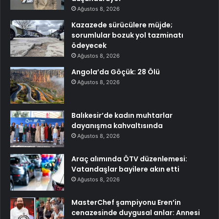
Ağustos 8, 2026
Kazazede sürücülere müjde;
sorumlular bozuk yol tazminatı
ödeyecek
Ağustos 8, 2026
Angola’da Göçük: 28 Ölü
Ağustos 8, 2026
Balıkesir’de kadın muhtarlar
dayanışma kahvaltısında
Ağustos 8, 2026
Araç alımında ÖTV düzenlemesi:
Vatandaşlar bayilere akın etti
Ağustos 8, 2026
MasterChef şampiyonu Eren’in
cenazesinde duygusal anlar: Annesi