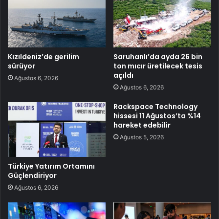
Kızıldeniz’de gerilim
Saruhanlı’da ayda 26 bin
sürüyor
ton mıcır üretilecek tesis
açıldı
Ağustos 6, 2026
Ağustos 6, 2026
Rackspace Technology
hissesi 11 Ağustos’ta %14
hareket edebilir
Ağustos 5, 2026
Türkiye Yatırım Ortamını
Güçlendiriyor
Ağustos 6, 2026