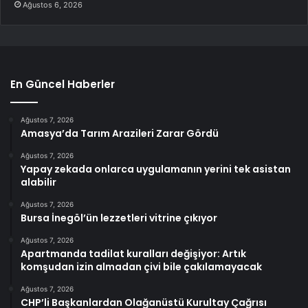
Ağustos 6, 2026
En Güncel Haberler
Ağustos 7, 2026
Amasya’da Tarım Arazileri Zarar Gördü
Ağustos 7, 2026
Yapay zekada onlarca uygulamanın yerini tek asistan
alabilir
Ağustos 7, 2026
Bursa İnegöl’ün lezzetleri vitrine çıkıyor
Ağustos 7, 2026
Apartmanda tadilat kuralları değişiyor: Artık
komşudan izin almadan çivi bile çakılamayacak
Ağustos 7, 2026
CHP’li Başkanlardan Olağanüstü Kurultay Çağrısı