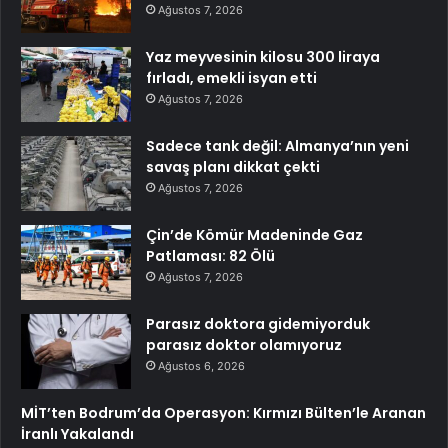
Ağustos 7, 2026
Yaz meyvesinin kilosu 300 liraya
fırladı, emekli isyan etti
Ağustos 7, 2026
Sadece tank değil: Almanya’nın yeni
savaş planı dikkat çekti
Ağustos 7, 2026
Çin’de Kömür Madeninde Gaz
Patlaması: 82 Ölü
Ağustos 7, 2026
Parasız doktora gidemiyorduk
parasız doktor olamıyoruz
Ağustos 6, 2026
MİT’ten Bodrum’da Operasyon: Kırmızı Bülten’le Aranan
İranlı Yakalandı