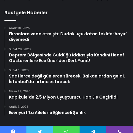
Rastgele Haberler
Aralık 18, 2025
Ekranlara veda etmişti: Dudak uçuklatan teklife ‘hayır’
diyemedi
Şubat 20, 2023
Deprem Bölgesinde Güldüğü İddiasıyla Kendini Hedef
Gösterenlere Ece Üner’den Sert Yanıt!
Şubat 1, 2026
Saatlerce değil günlerce sürecek! Balkanlardan geldi,
İstanbul’da fırtına estirecek
Nisan 29, 2026
Kapıkule’de 2.5 Miyon Uyuşturucu Hap Ele Geçirildi
Aralık 8, 2025
Esenyurt’ta Ailelerle Eğlenceli Şenlik