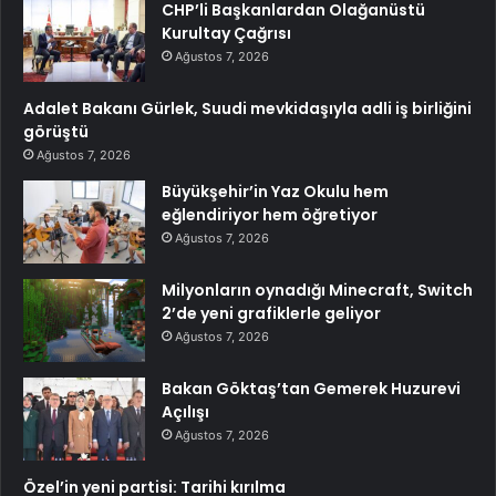
CHP’li Başkanlardan Olağanüstü
Kurultay Çağrısı
Ağustos 7, 2026
Adalet Bakanı Gürlek, Suudi mevkidaşıyla adli iş birliğini
görüştü
Ağustos 7, 2026
Büyükşehir’in Yaz Okulu hem
eğlendiriyor hem öğretiyor
Ağustos 7, 2026
Milyonların oynadığı Minecraft, Switch
2’de yeni grafiklerle geliyor
Ağustos 7, 2026
Bakan Göktaş’tan Gemerek Huzurevi
Açılışı
Ağustos 7, 2026
Özel’in yeni partisi: Tarihi kırılma