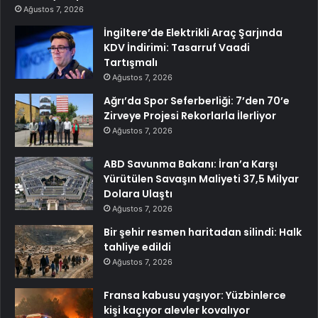
Ağustos 7, 2026
İngiltere’de Elektrikli Araç Şarjında
KDV İndirimi: Tasarruf Vaadi
Tartışmalı
Ağustos 7, 2026
Ağrı’da Spor Seferberliği: 7’den 70’e
Zirveye Projesi Rekorlarla İlerliyor
Ağustos 7, 2026
ABD Savunma Bakanı: İran’a Karşı
Yürütülen Savaşın Maliyeti 37,5 Milyar
Dolara Ulaştı
Ağustos 7, 2026
Bir şehir resmen haritadan silindi: Halk
tahliye edildi
Ağustos 7, 2026
Fransa kabusu yaşıyor: Yüzbinlerce
kişi kaçıyor alevler kovalıyor