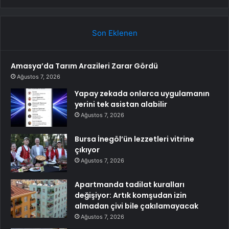
Son Eklenen
Amasya’da Tarım Arazileri Zarar Gördü
Ağustos 7, 2026
Yapay zekada onlarca uygulamanın
yerini tek asistan alabilir
Ağustos 7, 2026
Bursa İnegöl’ün lezzetleri vitrine
çıkıyor
Ağustos 7, 2026
Apartmanda tadilat kuralları
değişiyor: Artık komşudan izin
almadan çivi bile çakılamayacak
Ağustos 7, 2026