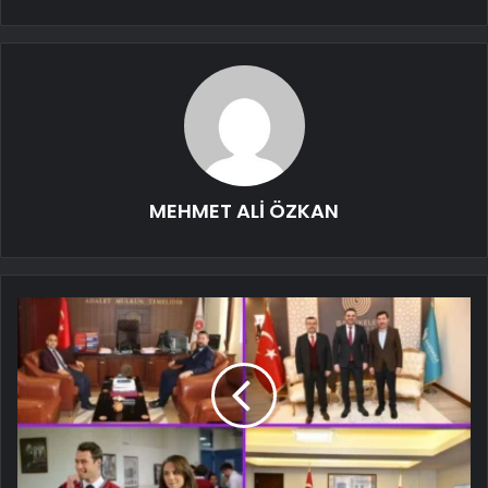
MEHMET ALİ ÖZKAN