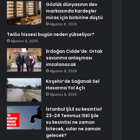
Gözlük dünyasının dev
markasında kardeşler
miras için birbirine düştü
Ağustos 8, 2026
Twilio hissesi bugün neden yükseliyor?
Ağustos 8, 2026
Erdoğan Cidde’de: Ortak
savunma anlaşması
imzalanacak
Ağustos 8, 2026
Kırşehir’de Sağanak Sel
Hasarına Yol Açtı
Ağustos 8, 2026
İstanbul ŞİLE su kesintisi!
23-24 Temmuz İSKİ Şile
su kesintisi ne zaman
bitecek, sular ne zaman
gelecek?