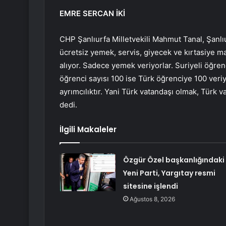
EMRE SERCAN İKİ
CHP Şanlıurfa Milletvekili Mahmut Tanal, Şanlıu
ücretsiz yemek, servis, giyecek ve kırtasiye ma
alıyor. Sadece yemek veriyorlar. Suriyeli öğren
öğrenci sayısı 100 ise Türk öğrenciye 100 veriyo
ayrımcılıktır. Yani Türk vatandaşı olmak, Türk 
dedi.
İlgili Makaleler
Özgür Özel başkanlığındaki
Yeni Parti, Yargıtay resmi
sitesine işlendi
Ağustos 8, 2026