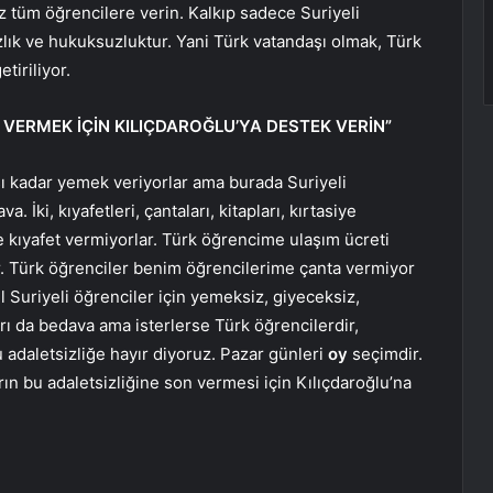
z tüm öğrencilere verin. Kalkıp sadece Suriyeli
lık ve hukuksuzluktur. Yani Türk vatandaşı olmak, Türk
tiriliyor.
N VERMEK İÇİN KILIÇDAROĞLU’YA DESTEK VERİN”
ı kadar yemek veriyorlar ama burada Suriyeli
. İki, kıyafetleri, çantaları, kitapları, kırtasiye
kıyafet vermiyorlar. Türk öğrencime ulaşım ücreti
. Türk öğrenciler benim öğrencilerime çanta vermiyor
 Suriyeli öğrenciler için yemeksiz, giyeceksiz,
rı da bedava ama isterlerse Türk öğrencilerdir,
bu adaletsizliğe hayır diyoruz. Pazar günleri
oy
seçimdir.
arın bu adaletsizliğine son vermesi için Kılıçdaroğlu’na