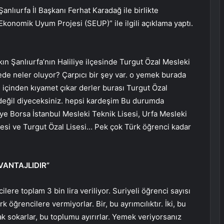
nlıurfa İl Başkanı Ferhat Karadağ ile birlikte
konomik Uyum Projesi (SEUP)” ile ilgili açıklama yaptı.
kın Şanlıurfa’nın Haliliye ilçesinde Turgut Özal Mesleki
ede neler oluyor? Çarpıcı bir şey var. o yemek burada
se içinden kıyamet çıkar derler burası Turgut Özal
 değil diyeceksiniz. hepsi kardeşim Bu durumda
liliye Borsa İstanbul Mesleki Teknik Lisesi, Urfa Mesleki
sesi ve Turgut Özal Lisesi… Pek çok Türk öğrenci kadar
VANTAJLIDIR”
lere toplam 3 bin lira veriliyor. Suriyeli öğrenci sayısı
 öğrencilere vermiyorlar. Bir, bu ayrımcılıktır. İki, bu
fak sokarlar, bu toplumu ayırırlar. Yemek veriyorsanız