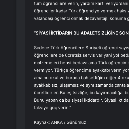
tüm öğrencilere verin, yardım kartı veriyorsanı
öğrenciler kadar Türk öğrenciye vermek haksız
vatandaşı öğrenci olmak dezavantajlı konuma ge
“SİYASİ İKTİDARIN BU ADALETSİZLİĞİNE SO
Sadece Türk öğrencilere Suriyeli öğrenci sayıs
öğrencilere de ücretsiz servis var yani yol bedava
malzemeleri hepsi bedava ama Türk öğrencime 
vermiyor. Türkçe öğrencime ayakkabı vermiyor
ama bu okul ve burada bahsettiğim diğer 4 okul
ayakkabısız, ulaşımsız ve aynı zamanda çantala
ücretlidirler. Bu eşitsizliğe, bu kayırmacılığa, 
Bunu yapan da bu siyasi iktidardır. Siyasi iktid
takviye güç verin.”
Kaynak: ANKA / Günümüz