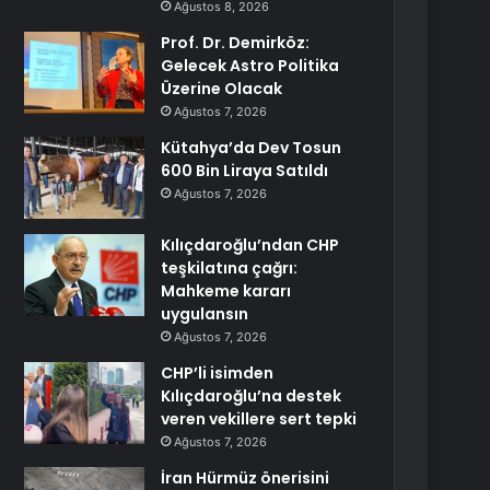
Ağustos 8, 2026
Prof. Dr. Demirköz:
Gelecek Astro Politika
Üzerine Olacak
Ağustos 7, 2026
Kütahya’da Dev Tosun
600 Bin Liraya Satıldı
Ağustos 7, 2026
Kılıçdaroğlu’ndan CHP
teşkilatına çağrı:
Mahkeme kararı
uygulansın
Ağustos 7, 2026
CHP’li isimden
Kılıçdaroğlu’na destek
veren vekillere sert tepki
Ağustos 7, 2026
İran Hürmüz önerisini