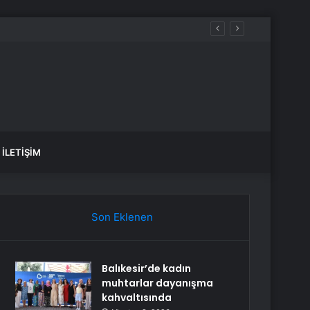
İLETIŞIM
Son Eklenen
Balıkesir’de kadın
muhtarlar dayanışma
kahvaltısında