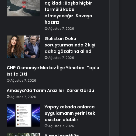
açıkladı: Başka hiçbir
formülü kabul
etmeyeceğiz. Savaşa
hazırız
Ağustos 7, 2026
Gülistan Doku
soruşturmasında 2 kişi
daha gözaltına alındı
Ağustos 7, 2026
CHP Osmaniye Merkez İlçe Yönetimi Toplu
İstifa Etti
Ağustos 7, 2026
Amasya’da Tarım Arazileri Zarar Gördü
Ağustos 7, 2026
Yapay zekada onlarca
uygulamanın yerini tek
asistan alabilir
Ağustos 7, 2026