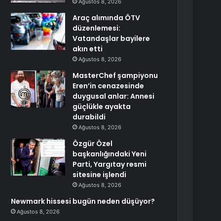
Ağustos 8, 2026
Araç alımında ÖTV
düzenlemesi:
Vatandaşlar bayilere
akın etti
Ağustos 8, 2026
MasterChef şampiyonu
Eren’in cenazesinde
duygusal anlar: Annesi
güçlükle ayakta
durabildi
Ağustos 8, 2026
Özgür Özel
başkanlığındaki Yeni
Parti, Yargıtay resmi
sitesine işlendi
Ağustos 8, 2026
Newmark hissesi bugün neden düşüyor?
Ağustos 8, 2026