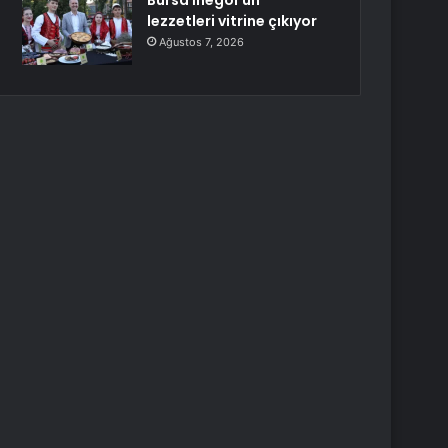
Bursa İnegöl’ün
lezzetleri vitrine çıkıyor
Ağustos 7, 2026