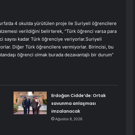
rfa’da 4 okulda yürütülen proje ile Suriyeli öğrencilere
lzemesi verildiğini belirterek, “Türk öğrenci varsa para
ci sayısı kadar Türk öğrenciye veriyorlar.Suriyeli
rlar. Diğer Türk öğrencilere vermiyorlar. Birincisi, bu
vatandaşı öğrenci olmak burada dezavantajlı bir durum”
Erdoğan Cidde’de: Ortak
savunma anlaşması
imzalanacak
Ağustos 8, 2026