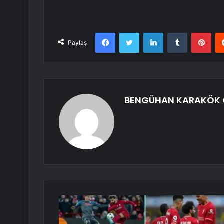
Facebook
Twitter
LinkedIn
Tumblr
Pint
Paylaş
BENGÜHAN KARAKÖK