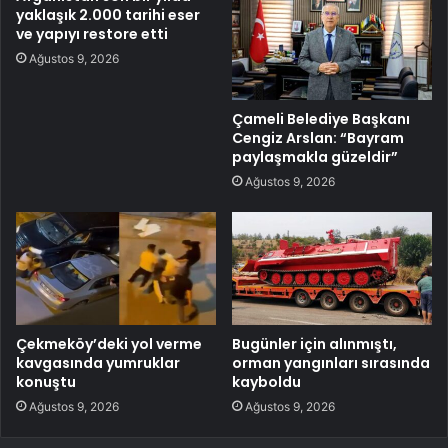
yaklaşık 2.000 tarihi eser
ve yapıyı restore etti
Ağustos 9, 2026
Çameli Belediye Başkanı
Cengiz Arslan: “Bayram
paylaşmakla güzeldir”
Ağustos 9, 2026
Çekmeköy’deki yol verme
Bugünler için alınmıştı,
kavgasında yumruklar
orman yangınları sırasında
konuştu
kayboldu
Ağustos 9, 2026
Ağustos 9, 2026