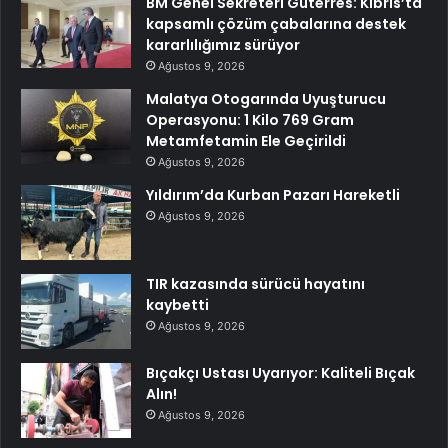
BM Genel Sekreteri Guterres: Kıbrıs’ta
kapsamlı çözüm çabalarına destek
kararlılığımız sürüyor
Ağustos 9, 2026
Malatya Otogarında Uyuşturucu
Operasyonu: 1 Kilo 769 Gram
Metamfetamin Ele Geçirildi
Ağustos 9, 2026
Yıldırım’da Kurban Pazarı Hareketli
Ağustos 9, 2026
TIR kazasında sürücü hayatını
kaybetti
Ağustos 9, 2026
Bıçakçı Ustası Uyarıyor: Kaliteli Bıçak
Alın!
Ağustos 9, 2026