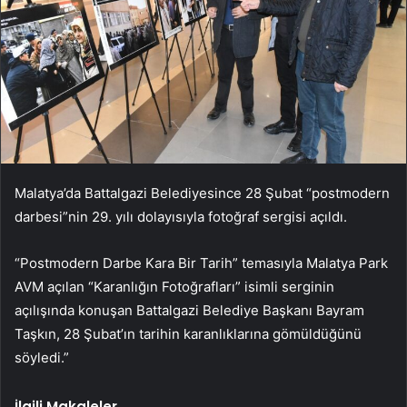
Malatya’da Battalgazi Belediyesince 28 Şubat “postmodern
darbesi”nin 29. yılı dolayısıyla fotoğraf sergisi açıldı.
“Postmodern Darbe Kara Bir Tarih” temasıyla Malatya Park
AVM açılan “Karanlığın Fotoğrafları” isimli serginin
açılışında konuşan Battalgazi Belediye Başkanı Bayram
Taşkın, 28 Şubat’ın tarihin karanlıklarına gömüldüğünü
söyledi.”
İlgili Makaleler