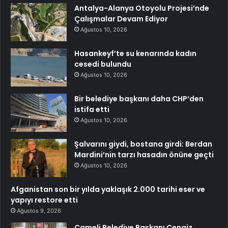
Antalya-Alanya Otoyolu Projesi’nde
Çalışmalar Devam Ediyor
Ağustos 10, 2026
Hasankeyf’te su kenarında kadın
cesedi bulundu
Ağustos 10, 2026
Bir belediye başkanı daha CHP’den
istifa etti
Ağustos 10, 2026
Şalvarını giydi, bostana girdi: Berdan
Mardini’nin tarzı hasadın önüne geçti
Ağustos 10, 2026
Afganistan son bir yılda yaklaşık 2.000 tarihi eser ve
yapıyı restore etti
Ağustos 9, 2026
Çameli Belediye Başkanı Cengiz