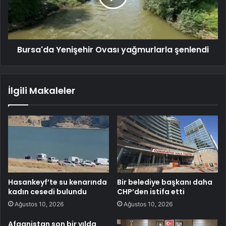
Bursa'da Yenişehir Ovası yağmurlarla şenlendi
İlgili Makaleler
Hasankeyf’te su kenarında
Bir belediye başkanı daha
kadın cesedi bulundu
CHP’den istifa etti
Ağustos 10, 2026
Ağustos 10, 2026
Afganistan son bir yılda