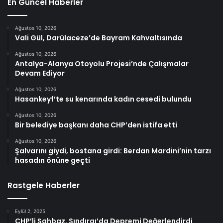
En Güncel Haberler
Ağustos 10, 2026
Vali Gül, Darülaceze’de Bayram Kahvaltısında
Ağustos 10, 2026
Antalya-Alanya Otoyolu Projesi’nde Çalışmalar
Devam Ediyor
Ağustos 10, 2026
Hasankeyf’te su kenarında kadın cesedi bulundu
Ağustos 10, 2026
Bir belediye başkanı daha CHP’den istifa etti
Ağustos 10, 2026
Şalvarını giydi, bostana girdi: Berdan Mardini’nin tarzı
hasadın önüne geçti
Rastgele Haberler
Eylül 2, 2025
CHP’li Şahbaz, Sındırgı’da Depremi Değerlendirdi