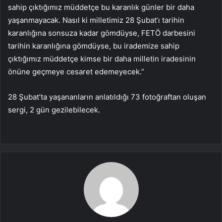
sahip çıktığımız müddetçe bu karanlık günler bir daha
yaşanmayacak. Nasıl ki milletimiz 28 Şubat’ı tarihin
karanlığına sonsuza kadar gömdüyse, FETÖ darbesini
tarihin karanlığına gömdüyse, bu irademize sahip
çıktığımız müddetçe kimse bir daha milletin iradesinin
önüne geçmeye cesaret edemeyecek.”
28 Şubat’ta yaşananların anlatıldığı 73 fotoğraftan oluşan
sergi, 2 gün gezilebilecek.