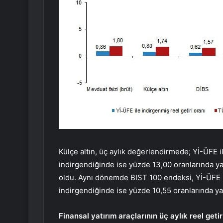
Külçe altın, üç aylık değerlendirmede; Yİ-ÜFE 
indirgendiğinde ise yüzde 13,00 oranlarında yat
oldu. Aynı dönemde BIST 100 endeksi, Yİ-ÜFE i
indirgendiğinde ise yüzde 10,55 oranlarında yat
Finansal yatırım araçlarının üç aylık reel geti