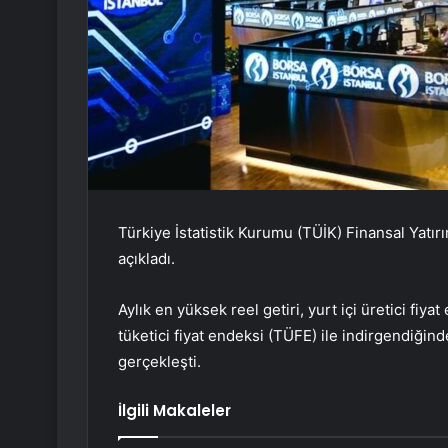
Türkiye İstatistik Kurumu (TÜİK) Finansal Yatır
açıkladı.
Aylık en yüksek reel getiri, yurt içi üretici fiy
tüketici fiyat endeksi (TÜFE) ile indirgendiğind
gerçekleşti.
İlgili Makaleler