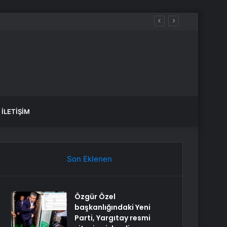
İLETIŞIM
Son Eklenen
Özgür Özel
başkanlığındaki Yeni
Parti, Yargıtay resmi