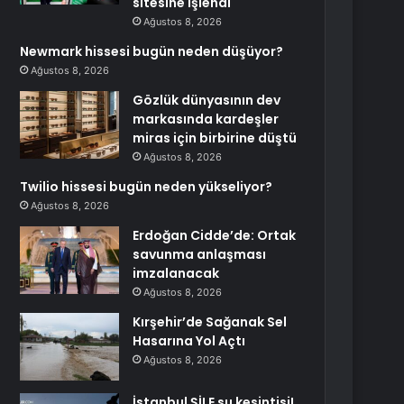
sitesine işlendi
Ağustos 8, 2026
Newmark hissesi bugün neden düşüyor?
Ağustos 8, 2026
Gözlük dünyasının dev
markasında kardeşler
miras için birbirine düştü
Ağustos 8, 2026
Twilio hissesi bugün neden yükseliyor?
Ağustos 8, 2026
Erdoğan Cidde’de: Ortak
savunma anlaşması
imzalanacak
Ağustos 8, 2026
Kırşehir’de Sağanak Sel
Hasarına Yol Açtı
Ağustos 8, 2026
İstanbul ŞİLE su kesintisi!