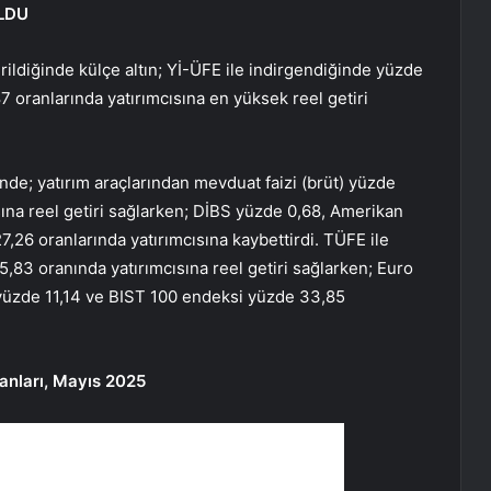
LDU
dirildiğinde külçe altın; Yİ-ÜFE ile indirgendiğinde yüzde
 oranlarında yatırımcısına en yüksek reel getiri
nde; yatırım araçlarından mevduat faizi (brüt) yüzde
sına reel getiri sağlarken; DİBS yüzde 0,68, Amerikan
,26 oranlarında yatırımcısına kaybettirdi. TÜFE ile
5,83 oranında yatırımcısına reel getiri sağlarken; Euro
yüzde 11,14 ve BIST 100 endeksi yüzde 33,85
oranları, Mayıs 2025