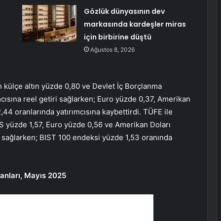
Gözlük dünyasının dev
markasında kardeşler miras
için birbirine düştü
Ağustos 8, 2026
n külçe altın yüzde 0,80 ve Devlet İç Borçlanma
cısına reel getiri sağlarken; Euro yüzde 0,37, Amerikan
44 oranlarında yatırımcısına kaybettirdi. TÜFE ile
İBS yüzde 1,57, Euro yüzde 0,56 ve Amerikan Doları
ri sağlarken; BIST 100 endeksi yüzde 1,53 oranında
oranları, Mayıs 2025