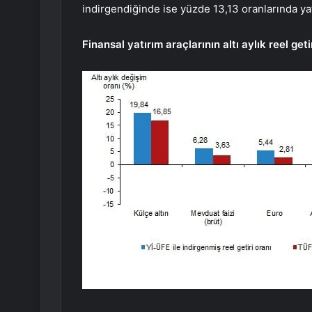
indirgendiğinde ise yüzde 13,13 oranlarında yat
Finansal yatırım araçlarının altı aylık reel get