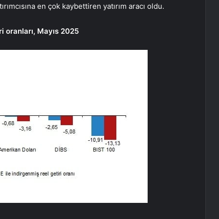
ırımcısına en çok kaybettiren yatırım aracı oldu.
iri oranları, Mayıs 2025