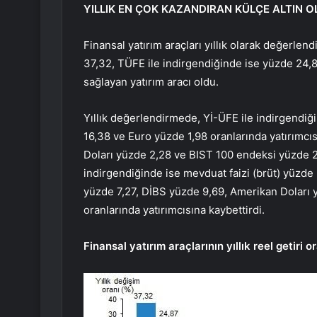
YILLIK EN ÇOK KAZANDIRAN KÜLÇE ALTIN O
Finansal yatırım araçları yıllık olarak değerlen
37,32, TÜFE ile indirgendiğinde ise yüzde 24,87
sağlayan yatırım aracı oldu.
Yıllık değerlendirmede, Yİ-ÜFE ile indirgendiği
16,38 ve Euro yüzde 1,98 oranlarında yatırımcı
Doları yüzde 2,28 ve BIST 100 endeksi yüzde 27
indirgendiğinde ise mevduat faizi (brüt) yüzde 
yüzde 7,27, DİBS yüzde 9,69, Amerikan Doları 
oranlarında yatırımcısına kaybettirdi.
Finansal yatırım araçlarının yıllık reel getiri 