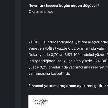
Newmark hissesi bugün neden düşüyor?
Ağustos 8, 2026
Yİ-ÜFE ile indirgendiğinde; yatırım araçlarında
Senetleri (DİBS) yüzde 0,62 oranlarında yatırım
Doları yüzde 0,70 ve BIST 100 endeksi yüzde 2,
indirgendiğinde ise; külçe altın yüzde 1,74, D
yüzde 0,23 oranlarında yatırımcısına reel geti
yatırımcısına kaybettirdi.
Finansal yatırım araçlarının aylık reel getiri 