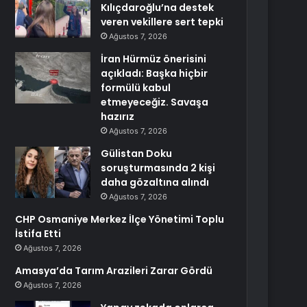
Kılıçdaroğlu’na destek
veren vekillere sert tepki
Ağustos 7, 2026
İran Hürmüz önerisini
açıkladı: Başka hiçbir
formülü kabul
etmeyeceğiz. Savaşa
hazırız
Ağustos 7, 2026
Gülistan Doku
soruşturmasında 2 kişi
daha gözaltına alındı
Ağustos 7, 2026
CHP Osmaniye Merkez İlçe Yönetimi Toplu
İstifa Etti
Ağustos 7, 2026
Amasya’da Tarım Arazileri Zarar Gördü
Ağustos 7, 2026