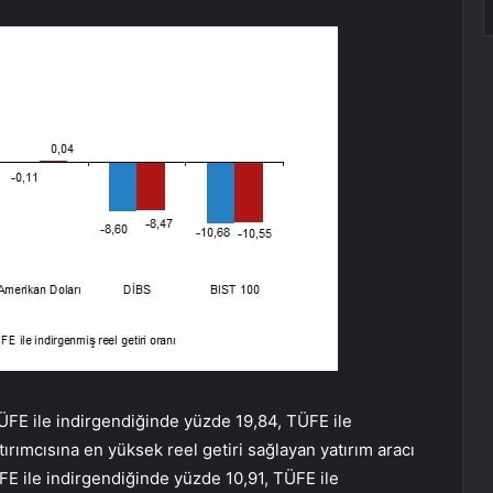
-ÜFE ile indirgendiğinde yüzde 19,84, TÜFE ile
ırımcısına en yüksek reel getiri sağlayan yatırım aracı
E ile indirgendiğinde yüzde 10,91, TÜFE ile