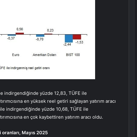
ile indirgendiğinde yüzde 12,83, TÜFE ile
ırımcısına en yüksek reel getiri sağlayan yatırım aracı
le indirgendiğinde yüzde 10,68, TÜFE ile
ırımcısına en çok kaybettiren yatırım aracı oldu.
ri oranları, Mayıs 2025