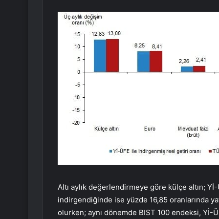
Altı aylık değerlendirmeye göre külçe altın; Yİ
indirgendiğinde ise yüzde 16,85 oranlarında yat
olurken; aynı dönemde BIST 100 endeksi, Yİ-ÜF