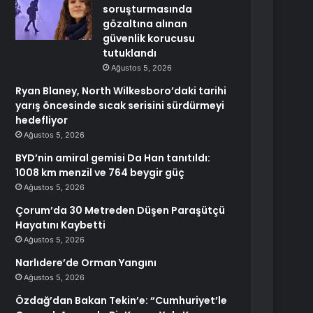
soruşturmasında
gözaltına alınan
güvenlik korucusu
tutuklandı
Ağustos 5, 2026
Ryan Blaney, North Wilkesboro’daki tarihi
yarış öncesinde sıcak serisini sürdürmeyi
hedefliyor
Ağustos 5, 2026
BYD’nin amiral gemisi Da Han tanıtıldı:
1008 km menzil ve 764 beygir güç
Ağustos 5, 2026
Çorum’da 30 Metreden Düşen Paraşütçü
Hayatını Kaybetti
Ağustos 5, 2026
Narlıdere’de Orman Yangını
Ağustos 5, 2026
Özdağ’dan Bakan Tekin’e: “Cumhuriyet’le