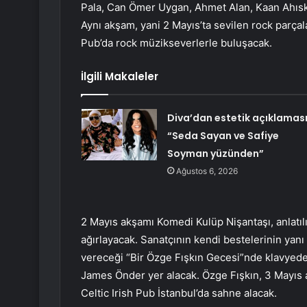
Pala, Can Ömer Uygan, Ahmet Alan, Kaan Ahıska
Aynı akşam, yani 2 Mayıs’ta sevilen rock parçal
Pub’da rock müzikseverlerle buluşacak.
İlgili Makaleler
Diva’dan estetik açıklaması
“Seda Sayan ve Safiye
Soyman yüzünden”
Ağustos 6, 2026
2 Mayıs akşamı Komedi Kulüp Nişantaşı, anlatılı,
ağırlayacak. Sanatçının kendi bestelerinin yanı
vereceği “Bir Özge Fışkın Gecesi”nde klavyede
James Önder yer alacak. Özge Fışkın, 3 Mayıs a
Celtic Irish Pub İstanbul’da sahne alacak.