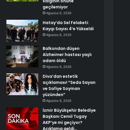
salgının önüne
geçilemiyor
Ağustos 6, 2026
Hatay’da Sel Felaketi:
Kayıp Sayısı 4’e Yükseldi
Ağustos 6, 2026
Balkondan düşen
Alzheimer hastası yaşlı
adam öldü
Ağustos 6, 2026
Diva’dan estetik
açıklaması! “Seda Sayan
ve Safiye Soyman
yüzünden”
Ağustos 6, 2026
İzmir Büyükşehir Belediye
Başkanı Cemil Tugay
AKP’ye mi geçiyor?
Açıklama geldi…