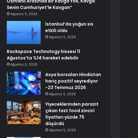
Osmanlı Arasında Bir Kavga Yok, Kavga
Senin Cumhuriyet’le Kavgan”
Ağustos 5, 2026
İstanbul’da yoğun sis
etkili oldu
Ağustos 5, 2026
Rackspace Technology hissesi 11
Ağustos’ta %14 hareket edebilir
Ağustos 5, 2026
Asya borsaları Hindistan
hariç pozitif seyrediyor
-23 Temmuz 2026
Ağustos 5, 2026
Yiyeceklerinden parazit
çıkan fast food zinciri
fiyatları yüzde 75
düşürdü
Ağustos 5, 2026