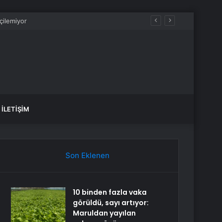
İLETIŞIM
Son Eklenen
10 binden fazla vaka
görüldü, sayı artıyor:
Maruldan yayılan