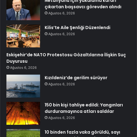
Netanyahu için yakalama kararı
çıkartan başsavcı görevden alındı
Ağustos 6, 2026
Kilis’te Aile Şenliği Düzenlendi
Ağustos 6, 2026
Eskişehir’de NATO Protestosu Gözaltılarına İlişkin Suç
Duyurusu
Ağustos 6, 2026
Kızıldeniz’de gerilim sürüyor
Ağustos 6, 2026
150 bin kişi tahliye edildi: Yangınları
durduramayınca atları saldılar
Ağustos 6, 2026
10 binden fazla vaka görüldü, sayı