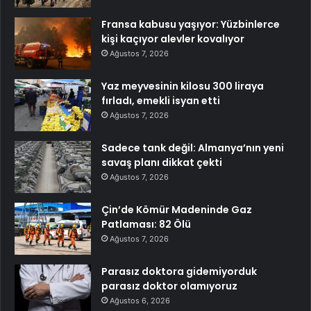
Fransa kabusu yaşıyor: Yüzbinlerce
kişi kaçıyor alevler kovalıyor
Ağustos 7, 2026
Yaz meyvesinin kilosu 300 liraya
fırladı, emekli isyan etti
Ağustos 7, 2026
Sadece tank değil: Almanya’nın yeni
savaş planı dikkat çekti
Ağustos 7, 2026
Çin’de Kömür Madeninde Gaz
Patlaması: 82 Ölü
Ağustos 7, 2026
Parasız doktora gidemiyorduk
parasız doktor olamıyoruz
Ağustos 6, 2026