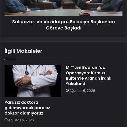
Salıpazarı ve Vezirköprü Belediye Başkanları
Göreve Başladı
İlgili Makaleler
MİT’ten Bodrum’da
Operasyon: Kırmızı
Bülten’le Aranan İranlı
Yakalandı
Ağustos 6, 2026
Parasız doktora
gidemiyorduk parasız
doktor olamıyoruz
Ağustos 6, 2026