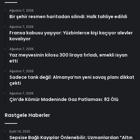
Ağustos 7, 2026
Bir şehir resmen haritadan silindi: Halk tahliye edildi
Ağustos 7, 2026
Fransa kabusu yaşıyor: Yüzbinlerce kişi kaçıyor alevler
kovalıyor
Ağustos 7, 2026
Yaz meyvesinin kilosu 300 liraya fırladı, emekli isyan
etti
Ağustos 7, 2026
Sadece tank değil: Almanya’nın yeni savaş planı dikkat
çekti
Ağustos 7, 2026
Çin’de Kömür Madeninde Gaz Patlaması: 82 Ölü
Rastgele Haberler
Eylül 14, 2025
Sepsise Bağlı Kayıplar Önlenebilir; Uzmanlardan “Altın