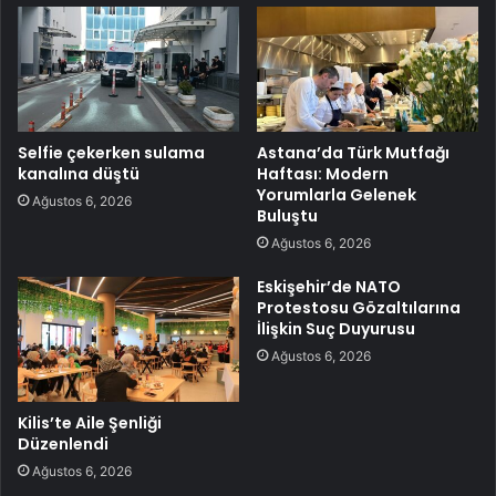
Selfie çekerken sulama
Astana’da Türk Mutfağı
kanalına düştü
Haftası: Modern
Yorumlarla Gelenek
Ağustos 6, 2026
Buluştu
Ağustos 6, 2026
Eskişehir’de NATO
Protestosu Gözaltılarına
İlişkin Suç Duyurusu
Ağustos 6, 2026
Kilis’te Aile Şenliği
Düzenlendi
Ağustos 6, 2026