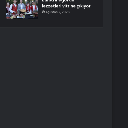
Bursa İnegöl’ün
lezzetleri vitrine çıkıyor
Ağustos 7, 2026