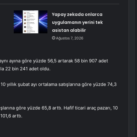
Yapay zekada onlarca
uygulamanın yerini tek
asistan alabilir
Ağustos 7, 2026
n aynı ayına göre yüzde 56,5 artarak 58 bin 907 adet
şla 22 bin 241 adet oldu.
, 10 yıllık şubat ayı ortalama satışlarına göre yüzde 74,3
şlarına göre yüzde 65,8 arttı. Hafif ticari araç pazarı, 10
101,6 arttı.