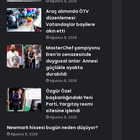
Ağustos 8, 2026
Araç alımında ÖTV
düzenlemesi:
Vatandaşlar bayilere
akın etti
Ağustos 8, 2026
MasterChef şampiyonu
Eren’in cenazesinde
duygusal anlar: Annesi
güçlükle ayakta
durabildi
Ağustos 8, 2026
Özgür Özel
başkanlığındaki Yeni
Parti, Yargıtay resmi
sitesine işlendi
Ağustos 8, 2026
Newmark hissesi bugün neden düşüyor?
Ağustos 8, 2026