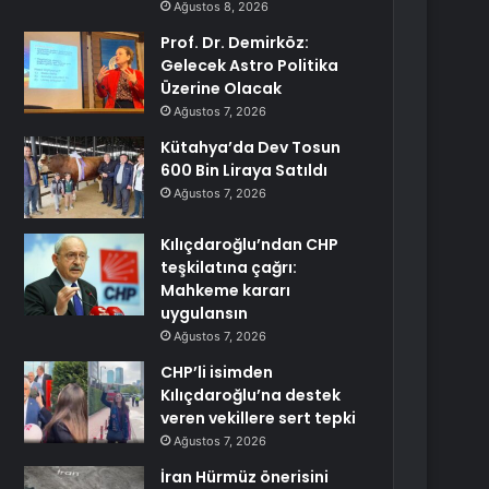
Ağustos 8, 2026
Prof. Dr. Demirköz:
Gelecek Astro Politika
Üzerine Olacak
Ağustos 7, 2026
Kütahya’da Dev Tosun
600 Bin Liraya Satıldı
Ağustos 7, 2026
Kılıçdaroğlu’ndan CHP
teşkilatına çağrı:
Mahkeme kararı
uygulansın
Ağustos 7, 2026
CHP’li isimden
Kılıçdaroğlu’na destek
veren vekillere sert tepki
Ağustos 7, 2026
İran Hürmüz önerisini