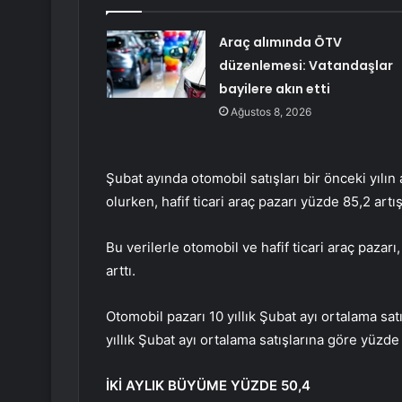
Araç alımında ÖTV
düzenlemesi: Vatandaşlar
bayilere akın etti
Ağustos 8, 2026
Şubat ayında otomobil satışları bir önceki yılı
olurken, hafif ticari araç pazarı yüzde 85,2 artı
Bu verilerle otomobil ve hafif ticari araç pazarı
arttı.
Otomobil pazarı 10 yıllık Şubat ayı ortalama satı
yıllık Şubat ayı ortalama satışlarına göre yüzde 
İKİ AYLIK BÜYÜME YÜZDE 50,4