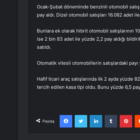
Ocak-Şubat döneminde benzinli otomobil satışl
pay aldı. Dizel otomobil satışları 16.082 adet il
Bunlara ek olarak hibrit otomobil satışlarının 1
ise 2 bin 83 adet ile yüzde 2,2 pay aldığı bildiri
satıldı.
Otomatik vitesli otomobillerin satışlardaki payı 
Hafif ticari araç satışlarında ilk 2 ayda yüzde 
tercih edilen kasa tipi oldu. Bunu yüzde 6,5 pay
Facebook
Twitter
LinkedIn
Tumblr
Pint
Paylaş