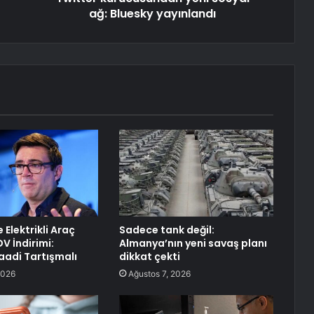
ağ: Bluesky yayınlandı
e Elektrikli Araç
Sadece tank değil:
V İndirimi:
Almanya’nın yeni savaş planı
aadi Tartışmalı
dikkat çekti
2026
Ağustos 7, 2026