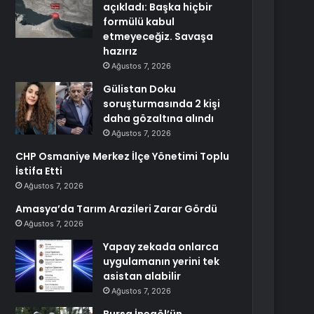
açıkladı: Başka hiçbir
formülü kabul
etmeyeceğiz. Savaşa
hazırız
Ağustos 7, 2026
Gülistan Doku
soruşturmasında 2 kişi
daha gözaltına alındı
Ağustos 7, 2026
CHP Osmaniye Merkez İlçe Yönetimi Toplu
İstifa Etti
Ağustos 7, 2026
Amasya’da Tarım Arazileri Zarar Gördü
Ağustos 7, 2026
Yapay zekada onlarca
uygulamanın yerini tek
asistan alabilir
Ağustos 7, 2026