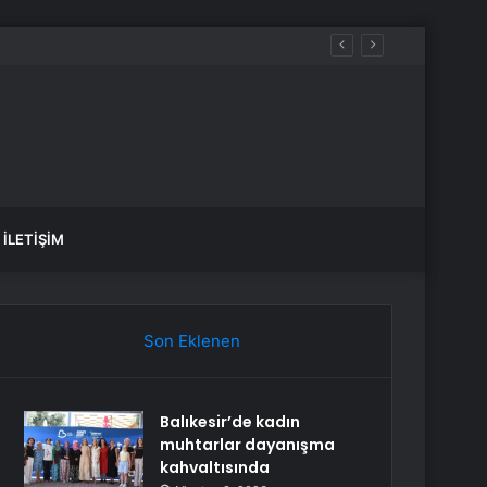
İLETIŞIM
Son Eklenen
Balıkesir’de kadın
muhtarlar dayanışma
kahvaltısında