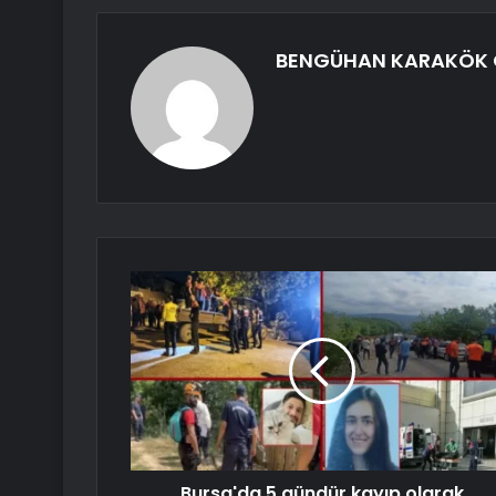
BENGÜHAN KARAKÖK
Bursa'da 5 gündür kayıp olarak