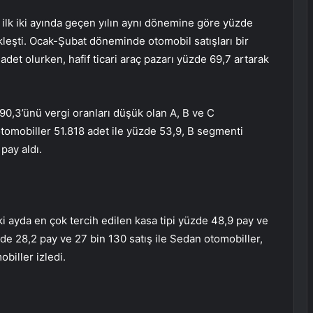
ın ilk iki ayında geçen yılın aynı dönemine göre yüzde
leşti. Ocak-Şubat döneminde otomobil satışları bir
det olurken, hafif ticari araç pazarı yüzde 69,7 artarak
0,3’ünü vergi oranları düşük olan A, B ve C
tomobiller 51.818 adet ile yüzde 53,9, B segmenti
pay aldı.
iki ayda en çok tercih edilen kasa tipi yüzde 48,9 pay ve
de 28,2 pay ve 27 bin 130 satış ile Sedan otomobiller,
biller izledi.