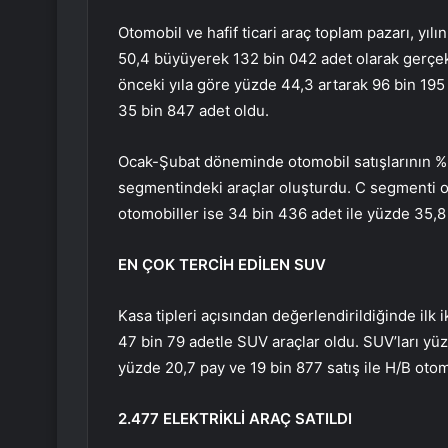
Otomobil ve hafif ticari araç toplam pazarı, yıl
50,4 büyüyerek 132 bin 042 adet olarak gerçek
önceki yıla göre yüzde 44,3 artarak 96 bin 195 a
35 bin 847 adet oldu.
Ocak-Şubat döneminde otomobil satışlarının %9
segmentindeki araçlar oluşturdu. C segmenti o
otomobiller ise 34 bin 436 adet ile yüzde 35,8 
EN ÇOK TERCİH EDİLEN SUV
Kasa tipleri açısından değerlendirildiğinde ilk 
47 bin 79 adetle SUV araçlar oldu. SUV’ları yüz
yüzde 20,7 pay ve 19 bin 877 satış ile H/B otomo
2.477 ELEKTRİKLİ ARAÇ SATILDI