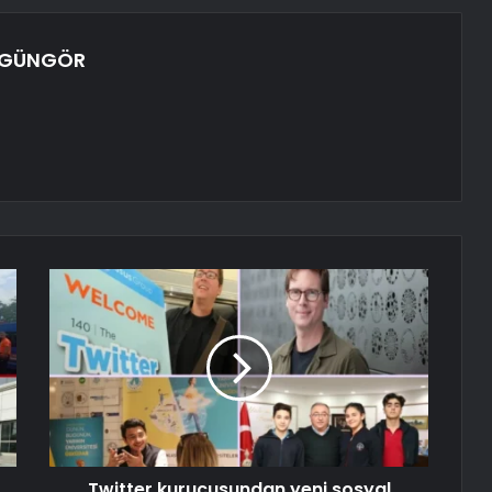
 GÜNGÖR
Twitter kurucusundan yeni sosyal