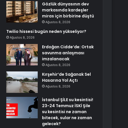
Gözlük dünyasının dev
markasında kardeşler
miras için birbirine düştü
Ağustos 8, 2026
Twilio hissesi bugün neden yükseliyor?
Ağustos 8, 2026
Erdoğan Cidde’de: Ortak
savunma anlaşması
imzalanacak
Ağustos 8, 2026
Kırşehir’de Sağanak Sel
Hasarına Yol Açtı
Ağustos 8, 2026
İstanbul ŞİLE su kesintisi!
23-24 Temmuz İSKİ Şile
su kesintisi ne zaman
bitecek, sular ne zaman
gelecek?