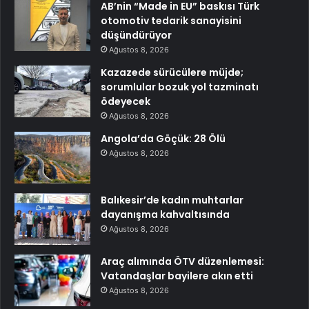
AB’nin “Made in EU” baskısı Türk
otomotiv tedarik sanayisini
düşündürüyor
Ağustos 8, 2026
Kazazede sürücülere müjde;
sorumlular bozuk yol tazminatı
ödeyecek
Ağustos 8, 2026
Angola’da Göçük: 28 Ölü
Ağustos 8, 2026
Balıkesir’de kadın muhtarlar
dayanışma kahvaltısında
Ağustos 8, 2026
Araç alımında ÖTV düzenlemesi:
Vatandaşlar bayilere akın etti
Ağustos 8, 2026