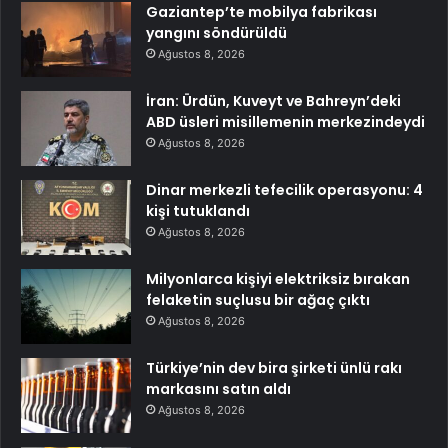
Gaziantep’te mobilya fabrikası
yangını söndürüldü
Ağustos 8, 2026
İran: Ürdün, Kuveyt ve Bahreyn’deki
ABD üsleri misillemenin merkezindeydi
Ağustos 8, 2026
Dinar merkezli tefecilik operasyonu: 4
kişi tutuklandı
Ağustos 8, 2026
Milyonlarca kişiyi elektriksiz bırakan
felaketin suçlusu bir ağaç çıktı
Ağustos 8, 2026
Türkiye’nin dev bira şirketi ünlü rakı
markasını satın aldı
Ağustos 8, 2026