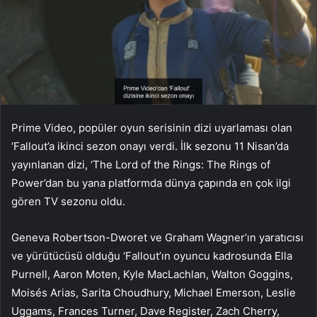
Prime Video, popüler oyun serisinin dizi uyarlaması olan
‘Fallout’a ikinci sezon onayı verdi. İlk sezonu 11 Nisan’da
yayınlanan dizi, ‘The Lord of the Rings: The Rings of
Power’dan bu yana platformda dünya çapında en çok ilgi
gören TV sezonu oldu.
Geneva Robertson-Dworet ve Graham Wagner’ın yaratıcısı
ve yürütücüsü olduğu ‘Fallout’ın oyuncu kadrosunda Ella
Purnell, Aaron Moten, Kyle MacLachlan, Walton Goggins,
Moisés Arias, Sarita Choudhury, Michael Emerson, Leslie
Uggams, Frances Turner, Dave Register, Zach Cherry,