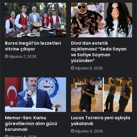
Bursa İnegöl’ün lezzetleri
Diva’dan estetik
vitrine çıkıyor
açıklaması! “Seda Sayan
ve Safiye Soyman
Ağustos 7, 2026
yüzünden”
Ağustos 6, 2026
Memur-Sen: Kamu
Lucas Torreira yeni aşkıyla
görevlilerinin alım gücü
yakalandı
korunmalı
Ağustos 4, 2026
Ağustos 4, 2026