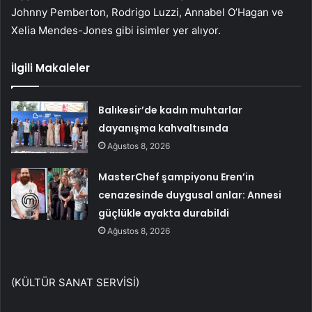
Johnny Pemberton, Rodrigo Luzzi, Annabel O’Hagan ve
Xelia Mendes-Jones gibi isimler yer alıyor.
İlgili Makaleler
Balıkesir’de kadın muhtarlar
dayanışma kahvaltısında
Ağustos 8, 2026
MasterChef şampiyonu Eren’in
cenazesinde duygusal anlar: Annesi
güçlükle ayakta durabildi
Ağustos 8, 2026
(KÜLTÜR SANAT SERVİSİ)