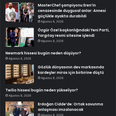
MasterChef şampiyonu Eren’in
cenazesinde duygusal anlar: Annesi
güçlükle ayakta durabildi
Ağustos 8, 2026
Özgür Özel başkanlığındaki Yeni Parti,
Yargıtay resmi sitesine işlendi
Ağustos 8, 2026
Newmark hissesi bugün neden düşüyor?
Ağustos 8, 2026
Gözlük dünyasının dev markasında
kardeşler miras için birbirine düştü
Ağustos 8, 2026
Twilio hissesi bugün neden yükseliyor?
Ağustos 8, 2026
Erdoğan Cidde’de: Ortak savunma
anlaşması imzalanacak
Ağustos 8, 2026