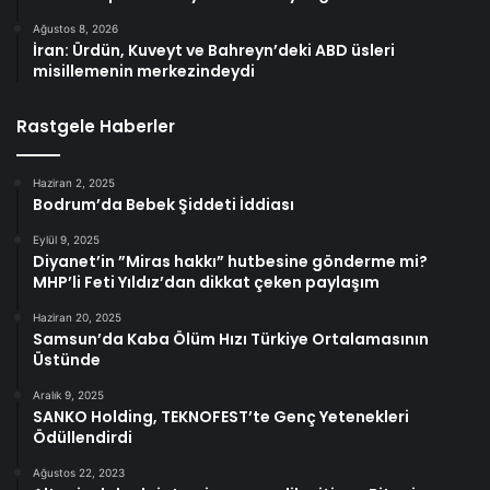
Ağustos 8, 2026
İran: Ürdün, Kuveyt ve Bahreyn’deki ABD üsleri
misillemenin merkezindeydi
Rastgele Haberler
Haziran 2, 2025
Bodrum’da Bebek Şiddeti İddiası
Eylül 9, 2025
Diyanet’in ”Miras hakkı” hutbesine gönderme mi?
MHP’li Feti Yıldız’dan dikkat çeken paylaşım
Haziran 20, 2025
Samsun’da Kaba Ölüm Hızı Türkiye Ortalamasının
Üstünde
Aralık 9, 2025
SANKO Holding, TEKNOFEST’te Genç Yetenekleri
Ödüllendirdi
Ağustos 22, 2023