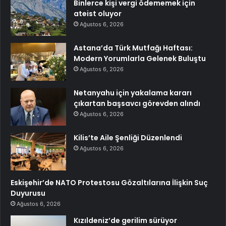
Binlerce kişi vergi ödememek için
ateist oluyor
Ağustos 6, 2026
Astana’da Türk Mutfağı Haftası:
Modern Yorumlarla Gelenek Buluştu
Ağustos 6, 2026
Netanyahu için yakalama kararı
çıkartan başsavcı görevden alındı
Ağustos 6, 2026
Kilis’te Aile Şenliği Düzenlendi
Ağustos 6, 2026
Eskişehir’de NATO Protestosu Gözaltılarına İlişkin Suç
Duyurusu
Ağustos 6, 2026
Kızıldeniz’de gerilim sürüyor