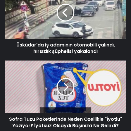
Üsküdar'da iş adamının otomobili çalındı,
hırsızlık şüphelisi yakalandı
Sofra Tuzu Paketlerinde Neden Özellikle "İyotlu"
Yazıyor? İyotsuz Olsaydı Başınıza Ne Gelirdi?