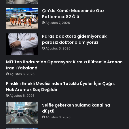
Çin’de Kömür Madeninde Gaz
Patlaması: 82 Ölü
Ağustos 7, 2026
Parasız doktora gidemiyorduk
parasız doktor olamıyoruz
Ağustos 6, 2026
MİT’ten Bodrum’da Operasyon: Kırmızı Bülten’le Aranan
İranlı Yakalandı
Ağustos 6, 2026
Fındıklı Emekli Meclisi’nden Tutuklu Üyeler İçin Çağrı:
Hak Aramak Suç Değildir
Ağustos 6, 2026
Selfie çekerken sulama kanalına
düştü
Ağustos 6, 2026