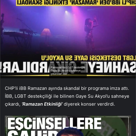
CHP’li iBB Ramazan ayında skandal bir programa imza attı.
İBB, LGBT destekçiliği ile bilinen Gaye Su Akyol’u sahneye
çıkardı,
‘Ramazan Etkinliği’
diyerek konser verdirdi.