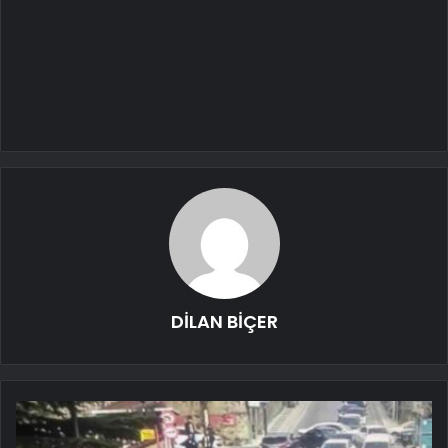
DİLAN BİÇER