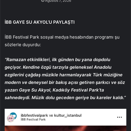
Ağustos 7, 2026
İBB GAYE SU AKYOL’U PAYLAŞTI
İBB Festival Park sosyal medya hesabından programı şu
sözlerle duyurdu:
“Ramazan etkinlikleri, ilk günden bu yana dopdolu
geçiyor. Kendine özgü tarzıyla geleneksel Anadolu
ezgilerini çağdaş müzikle harmanlayarak Türk müziğine
modern ve deneysel bir bakış açısı getiren şarkıcı ve söz
yazarı Gaye Su Akyol, Kadıköy Festival Park’ta
sahnedeydi. Müzik dolu geceden geriye bu kareler kaldı.”