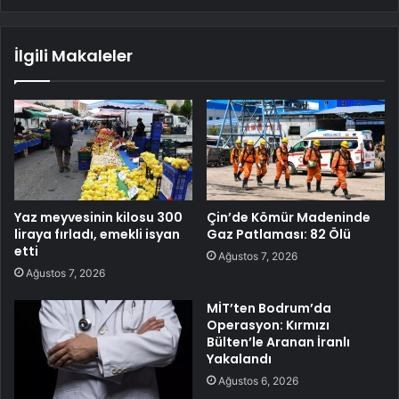
İlgili Makaleler
Yaz meyvesinin kilosu 300
Çin’de Kömür Madeninde
liraya fırladı, emekli isyan
Gaz Patlaması: 82 Ölü
etti
Ağustos 7, 2026
Ağustos 7, 2026
MİT’ten Bodrum’da
Operasyon: Kırmızı
Bülten’le Aranan İranlı
Yakalandı
Ağustos 6, 2026