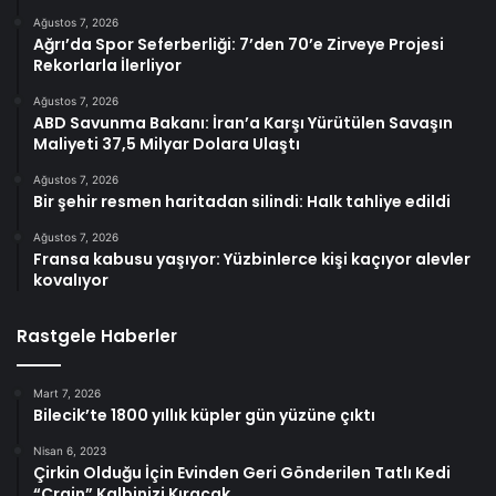
Ağustos 7, 2026
Ağrı’da Spor Seferberliği: 7’den 70’e Zirveye Projesi
Rekorlarla İlerliyor
Ağustos 7, 2026
ABD Savunma Bakanı: İran’a Karşı Yürütülen Savaşın
Maliyeti 37,5 Milyar Dolara Ulaştı
Ağustos 7, 2026
Bir şehir resmen haritadan silindi: Halk tahliye edildi
Ağustos 7, 2026
Fransa kabusu yaşıyor: Yüzbinlerce kişi kaçıyor alevler
kovalıyor
Rastgele Haberler
Mart 7, 2026
Bilecik’te 1800 yıllık küpler gün yüzüne çıktı
Nisan 6, 2023
Çirkin Olduğu İçin Evinden Geri Gönderilen Tatlı Kedi
“Crain” Kalbinizi Kıracak