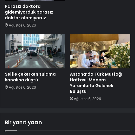
Parasız doktora
gidemiyorduk parasız
doktor olamıyoruz
Ağustos 6, 2026
Selfie çekerken sulama
Astana’da Türk Mutfağı
kanalına düştü
Haftası: Modern
Yorumlarla Gelenek
Ağustos 6, 2026
Buluştu
Ağustos 6, 2026
Bir yanıt yazın