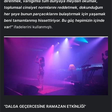
direnmek, varlığımla tüm dünyaya meydan okumak,
toplumsal cinsiyet normlarını reddetmek, dokunduğum
her şeye bunun parçacıklarını bulaştırmak için yaşamak
beni tamamlanmış hissettiriyor. Bu güç hepimizin içinde
var!”
ifadelerini kullanmıştı.
“DALGA GEÇERCESİNE RAMAZAN ETKİNLİĞİ”