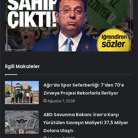
İlgili Makaleler
Ağrı’da Spor Seferberliği: 7’den 70’e
Zirveye Projesi Rekorlarla İlerliyor
Ağustos 7, 2026
ABD Savunma Bakanı: İran’a Karşı
Yürütülen Savaşın Maliyeti 37,5 Milyar
Dolara Ulaştı