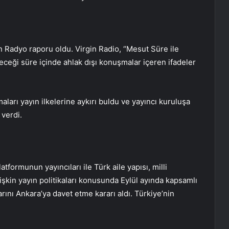
 Radyo raporu oldu. Virgin Radio, “Mesut Süre ile
eceği süre içinde ahlak dışı konuşmalar içeren ifadeler
arı yayın ilkelerine aykırı buldu ve yayıncı kuruluşa
 verdi.
latformunun yayıncıları ile Türk aile yapısı, milli
şkin yayın politikaları konusunda Eylül ayında kapsamlı
rını Ankara’ya davet etme kararı aldı. Türkiye’nin