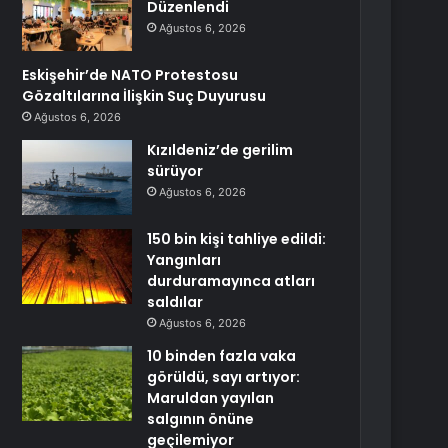
Düzenlendi
Ağustos 6, 2026
Eskişehir’de NATO Protestosu
Gözaltılarına İlişkin Suç Duyurusu
Ağustos 6, 2026
Kızıldeniz’de gerilim
sürüyor
Ağustos 6, 2026
150 bin kişi tahliye edildi:
Yangınları
durduramayınca atları
saldılar
Ağustos 6, 2026
10 binden fazla vaka
görüldü, sayı artıyor:
Maruldan yayılan
salgının önüne
geçilemiyor