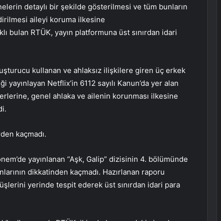
elerin detaylı bir şekilde gösterilmesi ve tüm bunların
ndirilmesi aileyi koruma ilkesine
haklı bulan RTÜK, yayın platformuna üst sınırdan idari
uyuşturucu kullanan ve ahlaksız ilişkilere giren üç erkek
riği yayınlayan Netflix’in 6112 sayılı Kanun’da yer alan
erlerine, genel ahlaka ve ailenin korunması ilkesine
i.
rden kaçmadı.
önem’de yayınlanan “Aşk, Galip” dizisinin 4. bölümünde
nlarının dikkatinden kaçmadı. Hazırlanan raporu
erini yerinde tespit ederek üst sınırdan idari para