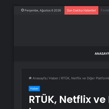
Selfi
Perşembe, Ağustos 6 2026
Son Dakika Haberleri
ANASAY
Anasayfa
/
Haber
/
RTÜK, Netflix ve Diğer Platforml
Haber
RTÜK, Netflix ve