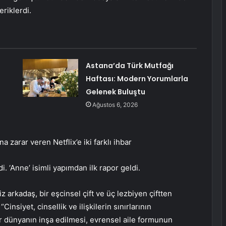
eriklerdi.
Astana’da Türk Mutfağı
Haftası: Modern Yorumlarla
Gelenek Buluştu
Ağustos 6, 2026
zarar veren Netflix’e iki farklı ihbar
di. ‘Anne’ isimli yapımdan ilk rapor geldi.
kiz arkadaş, bir eşcinsel çift ve üç lezbiyen çiftten
insiyet, cinsellik ve ilişkilerin sınırlarının
bir dünyanın inşa edilmesi, evrensel aile formunun