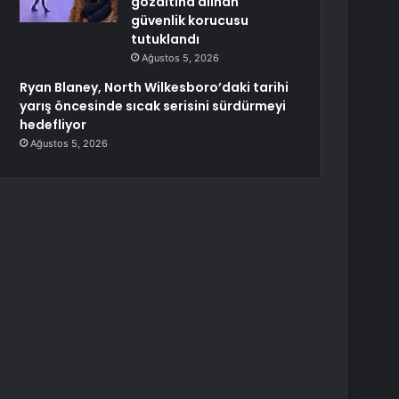
gözaltına alınan
güvenlik korucusu
tutuklandı
Ağustos 5, 2026
Ryan Blaney, North Wilkesboro’daki tarihi
yarış öncesinde sıcak serisini sürdürmeyi
hedefliyor
Ağustos 5, 2026