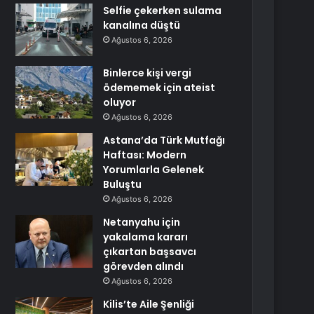
Selfie çekerken sulama
kanalına düştü
Ağustos 6, 2026
Binlerce kişi vergi
ödememek için ateist
oluyor
Ağustos 6, 2026
Astana’da Türk Mutfağı
Haftası: Modern
Yorumlarla Gelenek
Buluştu
Ağustos 6, 2026
Netanyahu için
yakalama kararı
çıkartan başsavcı
görevden alındı
Ağustos 6, 2026
Kilis’te Aile Şenliği