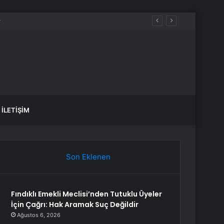
İLETIŞIM
Son Eklenen
Fındıklı Emekli Meclisi’nden Tutuklu Üyeler
İçin Çağrı: Hak Aramak Suç Değildir
Ağustos 6, 2026