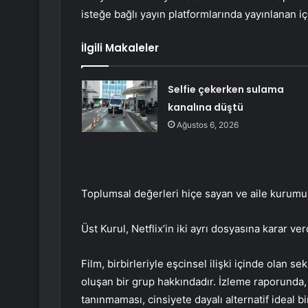
isteğe bağlı yayın platformlarında yayınlanan iç
İlgili Makaleler
Selfie çekerken sulama
kanalına düştü
Ağustos 6, 2026
Toplumsal değerleri hiçe sayan ve aile kurumuna 
Üst Kurul, Netflix’in iki ayrı dosyasına karar ver
Film, birbirleriyle eşcinsel ilişki içinde olan se
oluşan bir grup hakkındadır. İzleme raporunda, “C
tanınmaması, cinsiyete dayalı alternatif ideal 