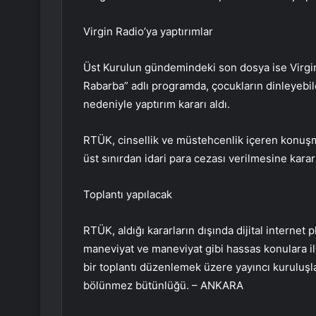
Virgin Radio’ya yaptırımlar
Üst Kurulun gündemindeki son dosya ise Virgin
Rabarba” adlı programda, çocukların dinleyebil
nedeniyle yaptırım kararı aldı.
RTÜK, cinsellik ve müstehcenlik içeren konuşmal
üst sınırdan idari para cezası verilmesine karar
Toplantı yapılacak
RTÜK, aldığı kararların dışında dijital internet p
maneviyat ve maneviyat gibi hassas konulara ili
bir toplantı düzenlemek üzere yayıncı kuruluşla
bölünmez bütünlüğü. – ANKARA