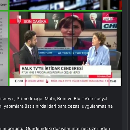
Disney+, Prime Image, Mubi, Bein ve Blu TV’de sosyal
ırı yapımlara üst sınırda idari para cezası uygulanmasına
rını görüştü. Gündemdeki dosyalar internet üzerinden