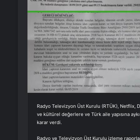
Radyo Televizyon Üst Kurulu (RTÜK), Netflix, 
ve kültürel değerlere ve Türk aile yapısına ayk
karar verdi.
Radyo ve Televizyon Üst Kurulu izleme raporla