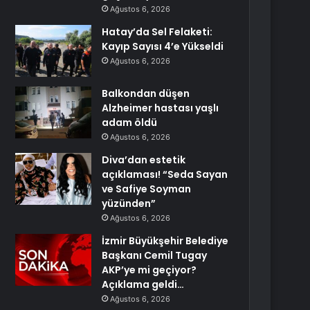
Ağustos 6, 2026
Hatay’da Sel Felaketi:
Kayıp Sayısı 4’e Yükseldi
Ağustos 6, 2026
Balkondan düşen
Alzheimer hastası yaşlı
adam öldü
Ağustos 6, 2026
Diva’dan estetik
açıklaması! “Seda Sayan
ve Safiye Soyman
yüzünden”
Ağustos 6, 2026
İzmir Büyükşehir Belediye
Başkanı Cemil Tugay
AKP’ye mi geçiyor?
Açıklama geldi…
Ağustos 6, 2026