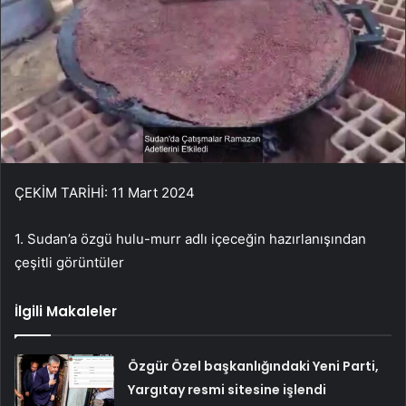
ÇEKİM TARİHİ: 11 Mart 2024
1. Sudan’a özgü hulu-murr adlı içeceğin hazırlanışından
çeşitli görüntüler
İlgili Makaleler
Özgür Özel başkanlığındaki Yeni Parti,
Yargıtay resmi sitesine işlendi