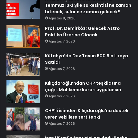
Temmuz İSKİ Şile su kesintisi ne zaman
bitecek, sular ne zaman gelecek?
Ağustos 8, 2026
Prof. Dr. Demirköz: Gelecek Astro
Politika Üzerine Olacak
Ağustos 7, 2026
Kütahya’da Dev Tosun 600 Bin Liraya
Satıldı
Ağustos 7, 2026
Kılıçdaroğlu’ndan CHP teşkilatına
çağrı: Mahkeme kararı uygulansın
Ağustos 7, 2026
CHP’li isimden Kılıçdaroğlu’na destek
veren vekillere sert tepki
Ağustos 7, 2026
İran Hürmüz önerisini açıkladı: Başka