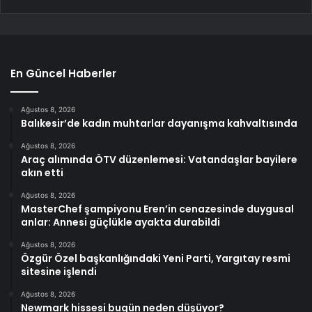
En Güncel Haberler
Ağustos 8, 2026
Balıkesir’de kadın muhtarlar dayanışma kahvaltısında
Ağustos 8, 2026
Araç alımında ÖTV düzenlemesi: Vatandaşlar bayilere
akın etti
Ağustos 8, 2026
MasterChef şampiyonu Eren’in cenazesinde duygusal
anlar: Annesi güçlükle ayakta durabildi
Ağustos 8, 2026
Özgür Özel başkanlığındaki Yeni Parti, Yargıtay resmi
sitesine işlendi
Ağustos 8, 2026
Newmark hissesi bugün neden düşüyor?