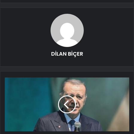
DİLAN BİÇER