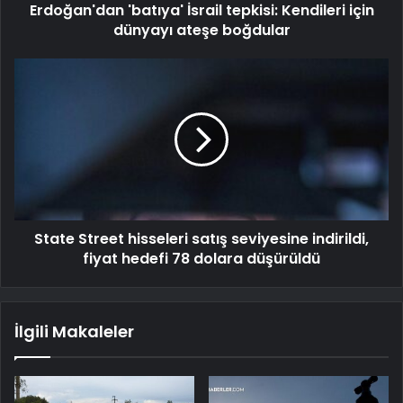
Erdoğan'dan 'batıya' İsrail tepkisi: Kendileri için
dünyayı ateşe boğdular
State Street hisseleri satış seviyesine indirildi,
fiyat hedefi 78 dolara düşürüldü
İlgili Makaleler