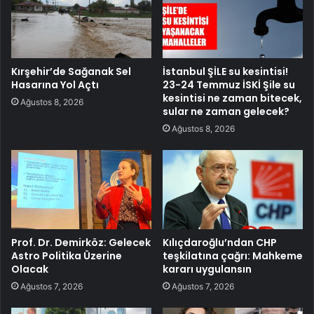
Kırşehir’de Sağanak Sel
İstanbul ŞİLE su kesintisi!
Hasarına Yol Açtı
23-24 Temmuz İSKİ Şile su
kesintisi ne zaman bitecek,
Ağustos 8, 2026
sular ne zaman gelecek?
Ağustos 8, 2026
Prof. Dr. Demirköz: Gelecek
Kılıçdaroğlu’ndan CHP
Astro Politika Üzerine
teşkilatına çağrı: Mahkeme
Olacak
kararı uygulansın
Ağustos 7, 2026
Ağustos 7, 2026