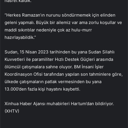
hasret kaldık.”
“Herkes Ramazan’ın nurunu söndürmemek için elinden
geleni yapmalı. Büyük bir ailemiz var ama zorlu koşullar ve
maddi sıkıntılar nedeniyle çok az hulu-murr
hazırlayabildik.”
Sudan, 15 Nisan 2023 tarihinden bu yana Sudan Silahlı
Kuvvetleri ile paramiliter Hızlı Destek Güçleri arasında
ölümcül çatışmalara sahne oluyor. BM İnsani İşler
Koordinasyon Ofisi tarafından yapılan son tahminlere göre,
ülkede çatışmaların patlak vermesinden bu yana
13.000’den fazla kişi hayatını kaybetti.
Xinhua Haber Ajansı muhabirleri Hartum’dan bildiriyor.
(XHTV)