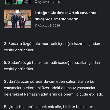
Ağustos 8, 2026
Erdoğan Cidde’de: Ortak savunma
anlaşması imzalanacak
Ağustos 8, 2026
3. Sudan’a özgü hulu-murr adlı içeceğin hazırlanışından
çeşitli görüntüler
5. Sudan’a özgü hulu-murr adlı içeceğin hazırlanışından
çeşitli görüntüler
Sudan’da uzun süredir devam eden çatışmalar ve bu
çatışmaların ekonomi üzerindeki olumsuz yansımaları,
geleneksel Ramazan adetlerini de önemli ölçüde etkiledi.
Başkent Hartum’daki pek çok aile, birlikte hulu-murr