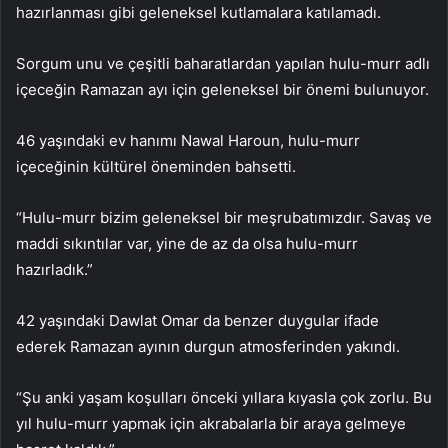
hazırlanması gibi geleneksel kutlamalara katılamadı.
Sorgum unu ve çeşitli baharatlardan yapılan hulu-murr adlı
içeceğin Ramazan ayı için geleneksel bir önemi bulunuyor.
46 yaşındaki ev hanımı Nawal Haroun, hulu-murr
içeceğinin kültürel öneminden bahsetti.
“Hulu-murr bizim geleneksel bir meşrubatımızdır. Savaş ve
maddi sıkıntılar var, yine de az da olsa hulu-murr
hazırladık.”
42 yaşındaki Dawlat Omar da benzer duygular ifade
ederek Ramazan ayının durgun atmosferinden yakındı.
“Şu anki yaşam koşulları önceki yıllara kıyasla çok zorlu. Bu
yıl hulu-murr yapmak için akrabalarla bir araya gelmeye