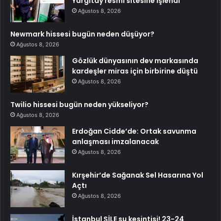
Yargıtay resmi sitesine işlendi
Ağustos 8, 2026
Newmark hissesi bugün neden düşüyor?
Ağustos 8, 2026
Gözlük dünyasının dev markasında
kardeşler miras için birbirine düştü
Ağustos 8, 2026
Twilio hissesi bugün neden yükseliyor?
Ağustos 8, 2026
Erdoğan Cidde’de: Ortak savunma
anlaşması imzalanacak
Ağustos 8, 2026
Kırşehir’de Sağanak Sel Hasarına Yol
Açtı
Ağustos 8, 2026
İstanbul ŞİLE su kesintisi! 23-24