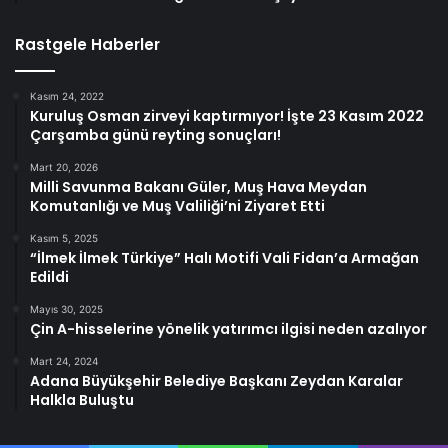
Rastgele Haberler
Kasım 24, 2022
Kuruluş Osman zirveyi kaptırmıyor! İşte 23 Kasım 2022
Çarşamba günü reyting sonuçları!
Mart 20, 2026
Milli Savunma Bakanı Güler, Muş Hava Meydan
Komutanlığı ve Muş Valiliği’ni Ziyaret Etti
Kasım 5, 2025
“İlmek İlmek Türkiye” Halı Motifi Vali Fidan’a Armağan
Edildi
Mayıs 30, 2025
Çin A-hisselerine yönelik yatırımcı ilgisi neden azalıyor
Mart 24, 2024
Adana Büyükşehir Belediye Başkanı Zeydan Karalar
Halkla Buluştu