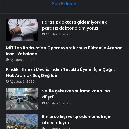
Son Eklenen
Parasız doktora gidemiyorduk
parasız doktor olamıyoruz
Ağustos 6, 2026
MİT’ten Bodrum’da Operasyon: Kırmızı Bülten’le Aranan
İranlı Yakalandı
Ağustos 6, 2026
Fındıklı Emekli Meclisi’nden Tutuklu Üyeler İçin Çağrı:
Hak Aramak Suç Değildir
Ağustos 6, 2026
Selfie çekerken sulama kanalına
düştü
Ağustos 6, 2026
Binlerce kişi vergi ödememek için
ateist oluyor
Ağustos 6, 2026