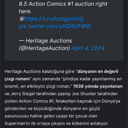
8.5 Action Comics #1 auction right
here.
🚨
https://t.co/kzdgyolsQj
pic.twitter.com/yKQl5ilFWW
— Heritage Auctions
(@HeritageAuction)
April 4, 2024
Heritage Auctions kataloğuna göre “
dünyanın en değerli
çizgi romanı
” aynı zamanda “şimdiye kadar yayınlanmış en
önemli, en etkileyici çizgi roman.”
1938 yılında yayınlanan
ve Jerry Siegel tarafından yazılıp Joe Shuster tarafından
çizilen Action Comics #1, felaketten kaçmak için Dünya’ya
gönderilen ve büyüdüğünde dünyanın en güçlü
savunucusu haline gelen uzaylı bir çocuk olan
Superman’in ilk ortaya çıkışını ve kökenini anlatıyor.