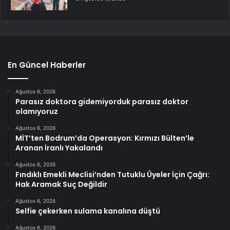
En Güncel Haberler
Ağustos 6, 2026
Parasız doktora gidemiyorduk parasız doktor
olamıyoruz
Ağustos 6, 2026
MİT’ten Bodrum’da Operasyon: Kırmızı Bülten’le
Aranan İranlı Yakalandı
Ağustos 6, 2026
Fındıklı Emekli Meclisi’nden Tutuklu Üyeler İçin Çağrı:
Hak Aramak Suç Değildir
Ağustos 6, 2026
Selfie çekerken sulama kanalına düştü
Ağustos 6, 2026