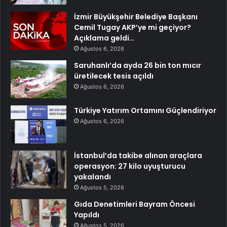
İzmir Büyükşehir Belediye Başkanı
Cemil Tugay AKP’ye mi geçiyor?
Açıklama geldi…
Ağustos 6, 2026
Saruhanlı’da ayda 26 bin ton mıcır
üretilecek tesis açıldı
Ağustos 6, 2026
Türkiye Yatırım Ortamını Güçlendiriyor
Ağustos 6, 2026
İstanbul’da takibe alınan araçlara
operasyon: 27 kilo uyuşturucu
yakalandı
Ağustos 5, 2026
Gıda Denetimleri Bayram Öncesi
Yapıldı
Ağustos 5, 2026