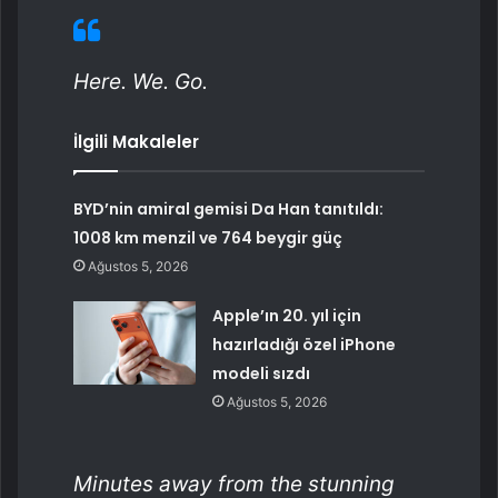
Here. We. Go.
İlgili Makaleler
BYD’nin amiral gemisi Da Han tanıtıldı:
1008 km menzil ve 764 beygir güç
Ağustos 5, 2026
Apple’ın 20. yıl için
hazırladığı özel iPhone
modeli sızdı
Ağustos 5, 2026
Minutes away from the stunning