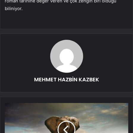
roman tarihine değer veren ve çok zengin biri olduğu
biliniyor.
MEHMET HAZBİN KAZBEK