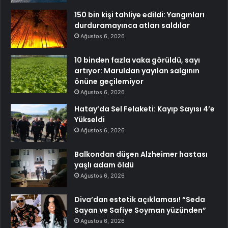
150 bin kişi tahliye edildi: Yangınları
durduramayınca atları saldılar
Ağustos 6, 2026
10 binden fazla vaka görüldü, sayı
artıyor: Maruldan yayılan salgının
önüne geçilemiyor
Ağustos 6, 2026
Hatay’da Sel Felaketi: Kayıp Sayısı 4’e
Yükseldi
Ağustos 6, 2026
Balkondan düşen Alzheimer hastası
yaşlı adam öldü
Ağustos 6, 2026
Diva’dan estetik açıklaması! “Seda
Sayan ve Safiye Soyman yüzünden”
Ağustos 6, 2026