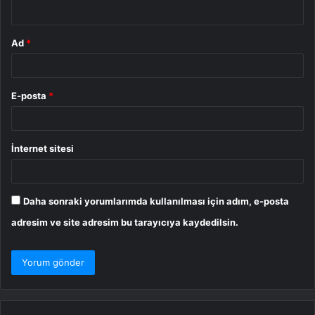
*
Ad
*
E-posta
*
İnternet sitesi
Daha sonraki yorumlarımda kullanılması için adım, e-posta
adresim ve site adresim bu tarayıcıya kaydedilsin.