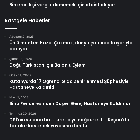
Binlerce kişi vergi ödememek için ateist oluyor
Rastgele Haberler
Ağustos 2, 2025
Ünlü manken Hazal Çakmak, dünya çapında başarıyla
parlıyor
Şubat 13, 2026
Doğu Türkistan için Balonlu Eylem
Ocak 11, 2026
Kütahya’da 17 Öğrenci Gıda Zehirlenmesi Şüphesiyle
Hastaneye Kaldırıldı
Mart 1, 2026
Bina Penceresinden Düşen Genç Hastaneye Kaldırıldı
Temmuz 20, 2026
DSİ’nin sulama hattı üreticiyi mağdur etti… Keşan’da
tarlalar köstebek yuvasına döndü