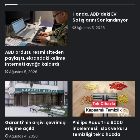
Honda, ABD’deki EV
Satışlarını Sonlandırıyor
Ağustos 5, 2026
ABD ordusu resmi siteden
paylaştı, ekrandaki kelime
interneti ayağa kaldırdı
Ağustos 5, 2026
Garanti’nin arşivi çevrimiçi
Philips AquaTrio 9000
erişime açıldı
incelemesi: Islak ve kuru
temizliği tek cihazda
Ağustos 4, 2026