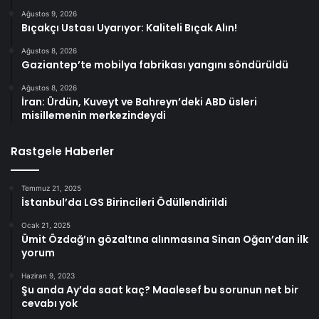
Ağustos 9, 2026
Bıçakçı Ustası Uyarıyor: Kaliteli Bıçak Alın!
Ağustos 8, 2026
Gaziantep’te mobilya fabrikası yangını söndürüldü
Ağustos 8, 2026
İran: Ürdün, Kuveyt ve Bahreyn’deki ABD üsleri
misillemenin merkezindeydi
Rastgele Haberler
Temmuz 21, 2025
İstanbul’da LGS Birincileri Ödüllendirildi
Ocak 21, 2025
Ümit Özdağ’ın gözaltına alınmasına Sinan Oğan’dan ilk
yorum
Haziran 9, 2023
Şu anda Ay’da saat kaç? Maalesef bu sorunun net bir
cevabı yok