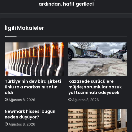
ardından, hafif geriledi
İlgili Makaleler
Türkiye’nin dev bira şirketi
Kazazede sürücülere
ünlü rakı markasını satın
müjde; sorumlular bozuk
aldı
yol tazminatı ödeyecek
Ağustos 8, 2026
Ağustos 8, 2026
Newmark hissesi bugün
neden düşüyor?
Ağustos 8, 2026