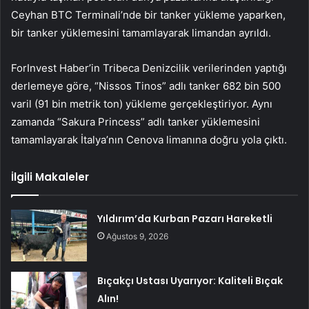
Ceyhan BTC Terminali’nde bir tanker yükleme yaparken,
bir tanker yüklemesini tamamlayarak limandan ayrıldı.
ForInvest Haber’in Tribeca Denizcilik verilerinden yaptığı
derlemeye göre, “Nissos Tinos” adlı tanker 682 bin 500
varil (91 bin metrik ton) yükleme gerçekleştiriyor. Aynı
zamanda “Sakura Princess” adlı tanker yüklemesini
tamamlayarak İtalya’nın Cenova limanına doğru yola çıktı.
İlgili Makaleler
Yıldırım’da Kurban Pazarı Hareketli
Ağustos 9, 2026
Bıçakçı Ustası Uyarıyor: Kaliteli Bıçak
Alın!