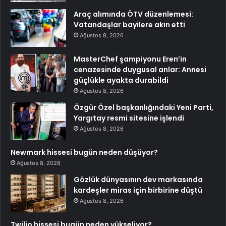
Araç alımında ÖTV düzenlemesi:
Vatandaşlar bayilere akın etti
Ağustos 8, 2026
MasterChef şampiyonu Eren’in
cenazesinde duygusal anlar: Annesi
güçlükle ayakta durabildi
Ağustos 8, 2026
Özgür Özel başkanlığındaki Yeni Parti,
Yargıtay resmi sitesine işlendi
Ağustos 8, 2026
Newmark hissesi bugün neden düşüyor?
Ağustos 8, 2026
Gözlük dünyasının dev markasında
kardeşler miras için birbirine düştü
Ağustos 8, 2026
Twilio hissesi bugün neden yükseliyor?