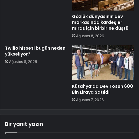
Gözlük dünyasının dev
markasında kardeşler
miras için birbirine düştü
Ağustos 8, 2026
Twilio hissesi bugün neden
yükseliyor?
Ağustos 8, 2026
Kütahya’da Dev Tosun 600
Bin Liraya Satıldı
Ağustos 7, 2026
Bir yanıt yazın