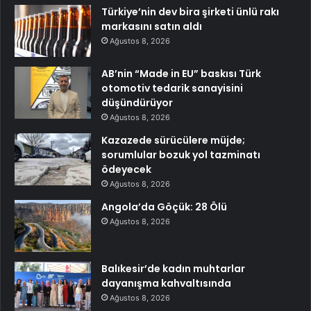
Türkiye’nin dev bira şirketi ünlü rakı
markasını satın aldı
Ağustos 8, 2026
AB’nin “Made in EU” baskısı Türk
otomotiv tedarik sanayisini
düşündürüyor
Ağustos 8, 2026
Kazazede sürücülere müjde;
sorumlular bozuk yol tazminatı
ödeyecek
Ağustos 8, 2026
Angola’da Göçük: 28 Ölü
Ağustos 8, 2026
Balıkesir’de kadın muhtarlar
dayanışma kahvaltısında
Ağustos 8, 2026