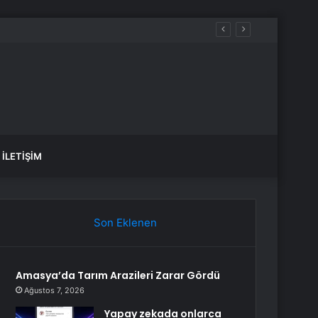
İLETIŞIM
Son Eklenen
Amasya’da Tarım Arazileri Zarar Gördü
Ağustos 7, 2026
Yapay zekada onlarca