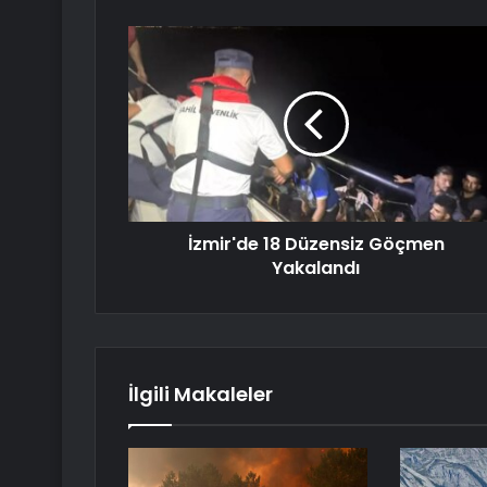
İzmir'de 18 Düzensiz Göçmen
Yakalandı
İlgili Makaleler