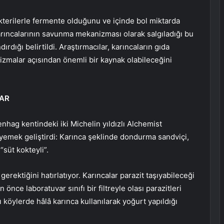
kterilerle fermente olduğunu ve içinde bol miktarda
rıncalarının savunma mekanizması olarak salgıladığı bu
dığı belirtildi. Araştırmacılar, karıncaların gıda
zmalar açısından önemli bir kaynak olabileceğini
LAR
nhag kentindeki iki Michelin yıldızlı Alchemist
 yemek geliştirdi: Karınca şeklinde dondurma sandviçi,
“süt kokteyli”.
ktiğini hatırlatıyor. Karıncalar parazit taşıyabileceği
nce laboratuvar sınıfı bir filtreyle olası parazitleri
 köylerde hâlâ karınca kullanılarak yoğurt yapıldığı