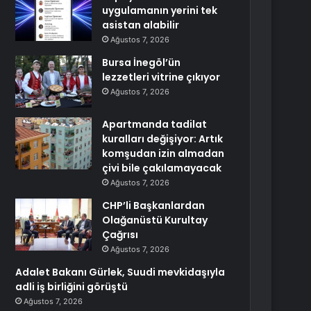
uygulamanın yerini tek
asistan alabilir
Ağustos 7, 2026
Bursa İnegöl’ün
lezzetleri vitrine çıkıyor
Ağustos 7, 2026
Apartmanda tadilat
kuralları değişiyor: Artık
komşudan izin almadan
çivi bile çakılamayacak
Ağustos 7, 2026
CHP’li Başkanlardan
Olağanüstü Kurultay
Çağrısı
Ağustos 7, 2026
Adalet Bakanı Gürlek, Suudi mevkidaşıyla
adli iş birliğini görüştü
Ağustos 7, 2026