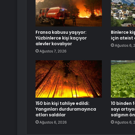
Fransa kabusu yaşıyor:
Binlerce k
Yüzbinlerce kişi kaçıyor
için ateist
alevler kovalıyor
Ağustos 6, 
Ağustos 7, 2026
150 bin kişi tahliye edildi:
10 binden 
Yangınları durduramayınca
sayı artıyo
atları saldılar
salgının ö
Ağustos 6, 2026
Ağustos 6, 