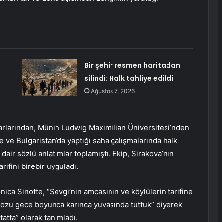
Bir şehir resmen haritadan
silindi: Halk tahliye edildi
Ağustos 7, 2026
arlarından, Münih Ludwig Maximilian Üniversitesi’nden
 ve Bulgaristan’da yaptığı saha çalışmalarında halk
 dair sözlü anlatımlar toplamıştı. Ekip, Sirakova’nın
rifini birebir uyguladı.
ca Sinotte, “Sevgi’nin amcasının ve köylülerin tarifine
anozu gece boyunca karınca yuvasında tuttuk” diyerek
tatta” olarak tanımladı.