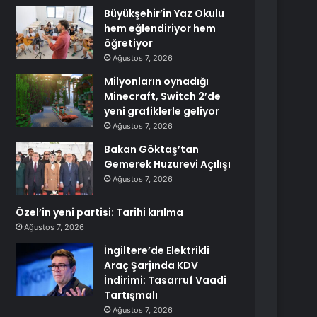
Büyükşehir’in Yaz Okulu
hem eğlendiriyor hem
öğretiyor
Ağustos 7, 2026
Milyonların oynadığı
Minecraft, Switch 2’de
yeni grafiklerle geliyor
Ağustos 7, 2026
Bakan Göktaş’tan
Gemerek Huzurevi Açılışı
Ağustos 7, 2026
Özel’in yeni partisi: Tarihi kırılma
Ağustos 7, 2026
İngiltere’de Elektrikli
Araç Şarjında KDV
İndirimi: Tasarruf Vaadi
Tartışmalı
Ağustos 7, 2026