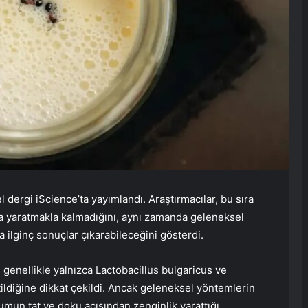
 dergi iScience’ta yayımlandı. Araştırmacılar, bu sıra
da yaratmakla kalmadığını, aynı zamanda geleneksel
 ilginç sonuçlar çıkarabileceğini gösterdi.
enellikle yalnızca Lactobacillus bulgaricus ve
ildiğine dikkat çekildi. Ancak geleneksel yöntemlerin
rumun tat ve doku açısından zenginlik yarattığı