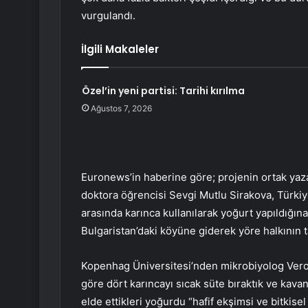
vurgulandı.
İlgili Makaleler
Özel’in yeni partisi: Tarihi kırılma
Ağustos 7, 2026
Euronews’in haberine göre; projenin ortak yaz
doktora öğrencisi Sevgi Mutlu Sirakova, Türkiye
arasında karınca kullanılarak yoğurt yapıldığına
Bulgaristan’daki köyüne giderek yöre halkının ta
Kopenhag Üniversitesi’nden mikrobiyolog Veroni
göre dört karıncayı sıcak süte bıraktık ve kav
elde ettikleri yoğurdu “hafif ekşimsi ve bitkisel 