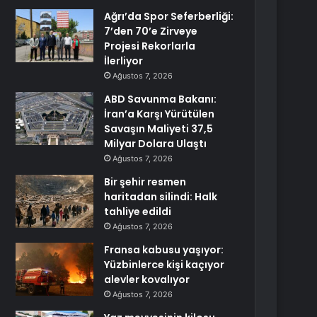
Ağrı’da Spor Seferberliği:
7’den 70’e Zirveye
Projesi Rekorlarla
İlerliyor
Ağustos 7, 2026
ABD Savunma Bakanı:
İran’a Karşı Yürütülen
Savaşın Maliyeti 37,5
Milyar Dolara Ulaştı
Ağustos 7, 2026
Bir şehir resmen
haritadan silindi: Halk
tahliye edildi
Ağustos 7, 2026
Fransa kabusu yaşıyor:
Yüzbinlerce kişi kaçıyor
alevler kovalıyor
Ağustos 7, 2026