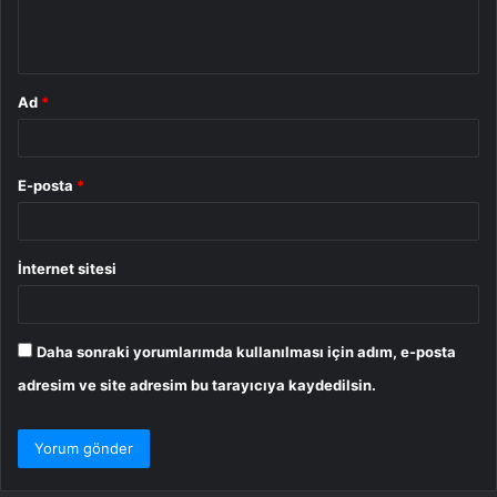
m
*
Ad
*
E-posta
*
İnternet sitesi
Daha sonraki yorumlarımda kullanılması için adım, e-posta
adresim ve site adresim bu tarayıcıya kaydedilsin.