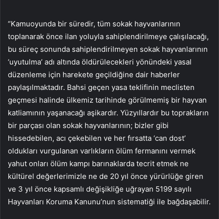
“Kamuoyunda bir süredir, tüm sokak hayvanlarının
toplanarak önce ilan yoluyla sahiplendirilmeye çalışılacağı,
bu süreç sonunda sahiplendirilmeyen sokak hayvanlarının
‘uyutulma’ adı altında öldürülecekleri yönündeki yasal
düzenleme için harekete geçildiğine dair haberler
paylaşılmaktadır. Bahsi geçen yasa teklifinin meclisten
geçmesi halinde ülkemiz tarihinde görülmemiş bir hayvan
katliamının yaşanacağı aşikardır. Yüzyıllardır bu toprakların
bir parçası olan sokak hayvanlarının; bizler gibi
hissedebilen, acı çekebilen ve her fırsatta ‘can dost’
oldukları vurgulanan varlıkların ölüm fermanını vermek
yahut onları ölüm kampı barınaklarda tecrit etmek ne
kültürel değerlerimizle ne de 20 yıl önce yürürlüğe giren
ve 3 yıl önce kapsamlı değişikliğe uğrayan 5199 sayılı
Hayvanları Koruma Kanunu’nun sistematiği ile bağdaşabilir.