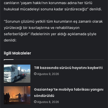
canlıların ‘yaşam hakkı’nın korunması adına her türlü
hukuksal mücadeleyi sonuna kadar sürdüreceğiz” denildi.
“Sorunun çözümü yetkili tüm kurumların eş zamanlı olarak
yürüteceği bir kısırlaştırma ve rehabilitasyon
seferberliğidir” ifadelerinin yer aldığı açıklamada şöyle
denildi:
İlgili Makaleler
TIR kazasında sürücü hayatını kaybetti
Ağustos 9, 2026
Gaziantep’te mobilya fabrikası yangını
söndürüldü
Ağustos 8, 2026