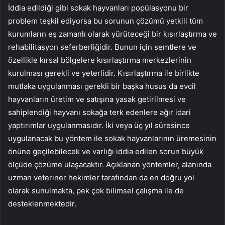
İddia edildiği gibi sokak hayvanları popülasyonu bir
problem teşkil ediyorsa bu sorunun çözümü yetkili tüm
kurumların eş zamanlı olarak yürüteceği bir kısırlaştırma ve
rehabilitasyon seferberliğidir. Bunun için semtlere ve
özellikle kırsal bölgelere kısırlaştırma merkezlerinin
kurulması gerekli ve yeterlidir. Kısırlaştırma ile birlikte
mutlaka uygulanması gerekli bir başka husus da evcil
hayvanların üretim ve satışına yasak getirilmesi ve
sahiplendiği hayvanı sokağa terk edenlere ağır idari
yaptırımlar uygulanmasıdır. İki veya üç yıl süresince
uygulanacak bu yöntem ile sokak hayvanlarının üremesinin
önüne geçilebilecek ve varlığı iddia edilen sorun büyük
ölçüde çözüme ulaşacaktır. Açıklanan yöntemler, alanında
uzman veteriner hekimler tarafından da en doğru yol
olarak sunulmakta, pek çok bilimsel çalışma ile de
desteklenmektedir.