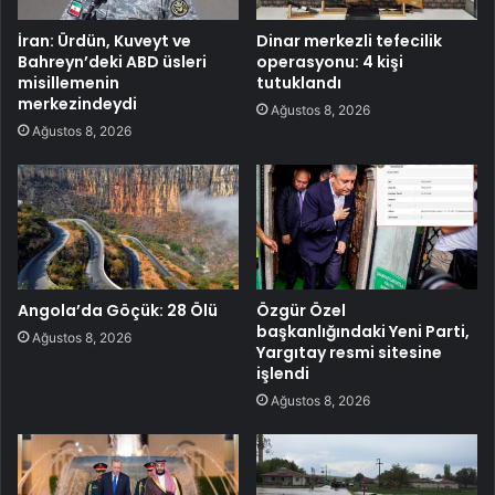
İran: Ürdün, Kuveyt ve
Dinar merkezli tefecilik
Bahreyn’deki ABD üsleri
operasyonu: 4 kişi
misillemenin
tutuklandı
merkezindeydi
Ağustos 8, 2026
Ağustos 8, 2026
Angola’da Göçük: 28 Ölü
Özgür Özel
başkanlığındaki Yeni Parti,
Ağustos 8, 2026
Yargıtay resmi sitesine
işlendi
Ağustos 8, 2026