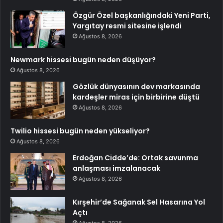
Özgür Özel başkanlığındaki Yeni Parti,
Yargıtay resmi sitesine işlendi
Ağustos 8, 2026
Newmark hissesi bugün neden düşüyor?
Ağustos 8, 2026
Gözlük dünyasının dev markasında
kardeşler miras için birbirine düştü
Ağustos 8, 2026
Twilio hissesi bugün neden yükseliyor?
Ağustos 8, 2026
Erdoğan Cidde’de: Ortak savunma
anlaşması imzalanacak
Ağustos 8, 2026
Kırşehir’de Sağanak Sel Hasarına Yol
Açtı
Ağustos 8, 2026