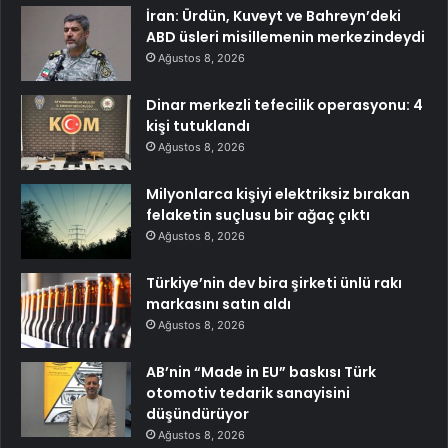
İran: Ürdün, Kuveyt ve Bahreyn’deki
ABD üsleri misillemenin merkezindeydi
Ağustos 8, 2026
Dinar merkezli tefecilik operasyonu: 4
kişi tutuklandı
Ağustos 8, 2026
Milyonlarca kişiyi elektriksiz bırakan
felaketin suçlusu bir ağaç çıktı
Ağustos 8, 2026
Türkiye’nin dev bira şirketi ünlü rakı
markasını satın aldı
Ağustos 8, 2026
AB’nin “Made in EU” baskısı Türk
otomotiv tedarik sanayisini
düşündürüyor
Ağustos 8, 2026