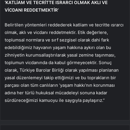
‘KATLİAM VE TECRİTTE ISRARCI OLMAK AKLI VE
VİCDANI REDDETMEKTİR’
Belirtilen yöntemleri reddederek katliam ve tecritte ısrarcı
olmak, aklı ve vicdanı reddetmektir. Etik değerlere,
toplumsal normlara ve sırf sezgisel olarak dahi fark
edebildiğimiz hayvanın yaşam hakkına aykırı olan bu
zihniyetin kurumsallaştırılarak yasal zemine taşınması,
toplumun vicdanında da kabul görmeyecektir. Sonuç
olarak, Türkiye Barolar Birliği olarak yapılması planlanan
yasal düzenlemeyi takip ettiğimizi ve bu toprakların bir
parçası olan tüm canlıların ‘yaşam hakkı’nın korunması
adına her türlü hukuksal mücadeleyi sonuna kadar
sürdüreceğimizi kamuoyu ile saygıyla paylaşırız.”