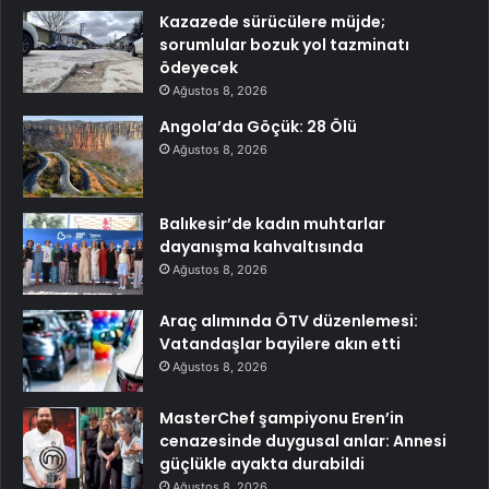
Kazazede sürücülere müjde;
sorumlular bozuk yol tazminatı
ödeyecek
Ağustos 8, 2026
Angola’da Göçük: 28 Ölü
Ağustos 8, 2026
Balıkesir’de kadın muhtarlar
dayanışma kahvaltısında
Ağustos 8, 2026
Araç alımında ÖTV düzenlemesi:
Vatandaşlar bayilere akın etti
Ağustos 8, 2026
MasterChef şampiyonu Eren’in
cenazesinde duygusal anlar: Annesi
güçlükle ayakta durabildi
Ağustos 8, 2026