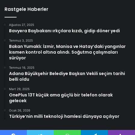
Rastgele Haberler
Ağustos 27, 2025
Bavyera Başbakanı ırkçılara kızdı, gidip döner yedi
Temmuz 3, 2025
Bakan Yumaklı: İzmir, Manisa ve Hatay’daki yangınlar
kısmen kontrol altına alındı. Soğutma çalışmaları
sürüyor
Temmuz 16, 2025
Adana Büyükşehir Belediye Başkan Vekili seçim tarihi
belli oldu
Mart 29, 2025
OnePlus 13T küçük ama güçlü bir telefon olarak
gelecek
Ocak 26, 2026
Türkiye’nin milli teknoloji hamlesi dünyaya açılıyor