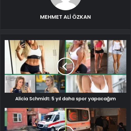
MEHMET ALİ ÖZKAN
Alicia Schmidt: 5 yıl daha spor yapacağım