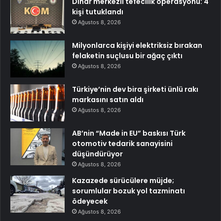
Dinar merkezli tefecilik operasyonu: 4
kişi tutuklandı
Ağustos 8, 2026
Milyonlarca kişiyi elektriksiz bırakan
felaketin suçlusu bir ağaç çıktı
Ağustos 8, 2026
Türkiye’nin dev bira şirketi ünlü rakı
markasını satın aldı
Ağustos 8, 2026
AB’nin “Made in EU” baskısı Türk
otomotiv tedarik sanayisini
düşündürüyor
Ağustos 8, 2026
Kazazede sürücülere müjde;
sorumlular bozuk yol tazminatı
ödeyecek
Ağustos 8, 2026