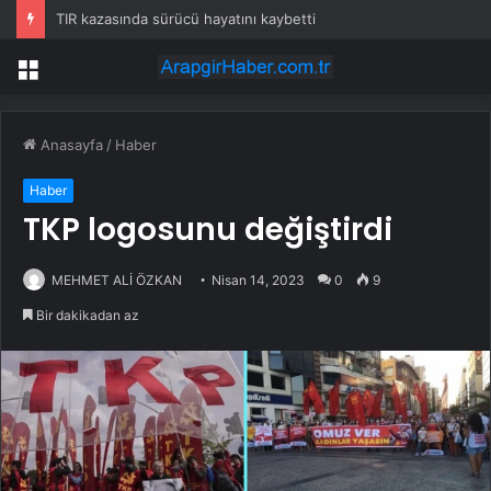
TIR kazasında sürücü hayatını kaybetti
Menü
Anasayfa
/
Haber
Haber
TKP logosunu değiştirdi
MEHMET ALİ ÖZKAN
Nisan 14, 2023
0
9
Bir dakikadan az