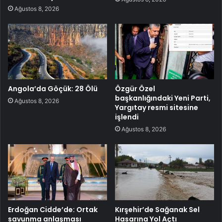
Ağustos 8, 2026
Angola’da Göçük: 28 Ölü
Özgür Özel
başkanlığındaki Yeni Parti,
Ağustos 8, 2026
Yargıtay resmi sitesine
işlendi
Ağustos 8, 2026
Erdoğan Cidde’de: Ortak
Kırşehir’de Sağanak Sel
savunma anlaşması
Hasarına Yol Açtı