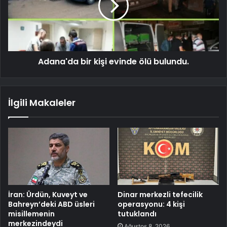
Adana'da bir kişi evinde ölü bulundu.
İlgili Makaleler
İran: Ürdün, Kuveyt ve
Dinar merkezli tefecilik
Bahreyn’deki ABD üsleri
operasyonu: 4 kişi
misillemenin
tutuklandı
merkezindeydi
Ağustos 8, 2026