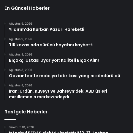
En Güncel Haberler
Ağustos 9, 2026
Yıldırım’da Kurban Pazarı Hareketli
Ağustos 9, 2026
TIR kazasında sürücü hayatını kaybetti
Ağustos 9, 2026
Bıçakçı Ustası Uyarıyor: Kaliteli Bıçak Alın!
Ağustos 8, 2026
Gaziantep’te mobilya fabrikası yangını söndürüldü
Ağustos 8, 2026
İran: Ürdün, Kuveyt ve Bahreyn’deki ABD üsleri
misillemenin merkezindeydi
Rastgele Haberler
Temmuz 10, 2026