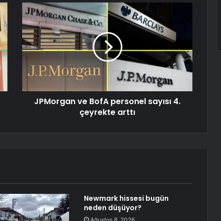
JPMorgan ve BofA personel sayısı 4.
çeyrekte arttı
Newmark hissesi bugün
neden düşüyor?
Ağustos 8, 2026