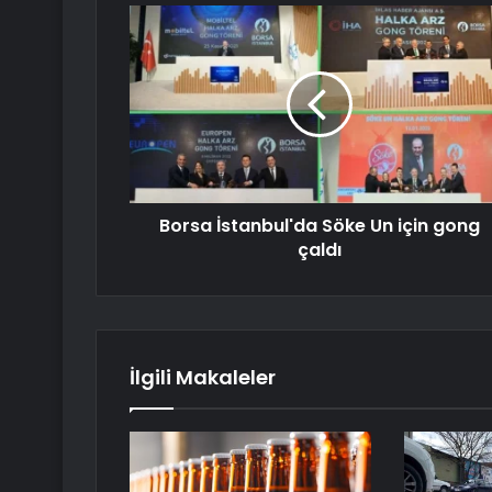
Borsa İstanbul'da Söke Un için gong
çaldı
İlgili Makaleler