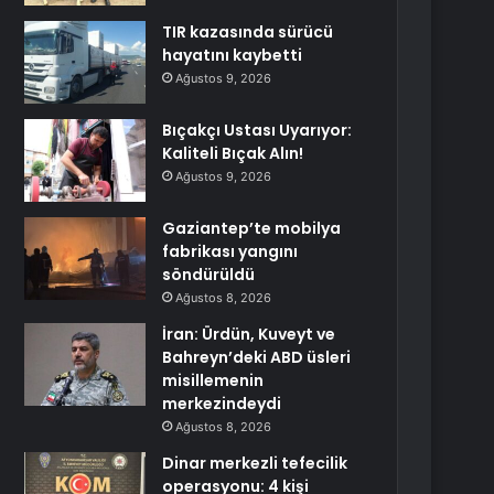
TIR kazasında sürücü
hayatını kaybetti
Ağustos 9, 2026
Bıçakçı Ustası Uyarıyor:
Kaliteli Bıçak Alın!
Ağustos 9, 2026
Gaziantep’te mobilya
fabrikası yangını
söndürüldü
Ağustos 8, 2026
İran: Ürdün, Kuveyt ve
Bahreyn’deki ABD üsleri
misillemenin
merkezindeydi
Ağustos 8, 2026
Dinar merkezli tefecilik
operasyonu: 4 kişi