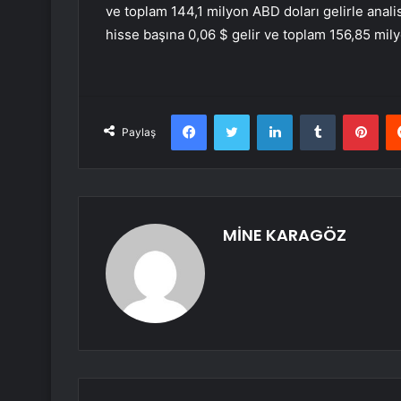
ve toplam 144,1 milyon ABD doları gelirle analis
hisse başına 0,06 $ gelir ve toplam 156,85 milyo
Facebook
Twitter
LinkedIn
Tumblr
Pint
Paylaş
MİNE KARAGÖZ