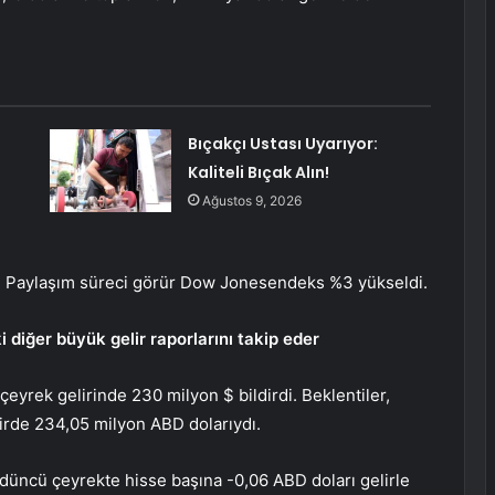
Bıçakçı Ustası Uyarıyor:
Kaliteli Bıçak Alın!
Ağustos 9, 2026
. Paylaşım süreci görür
Dow Jones
endeks %3 yükseldi.
 diğer büyük gelir raporlarını takip eder
 çeyrek gelirinde 230 milyon $ bildirdi. Beklentiler,
lirde 234,05 milyon ABD dolarıydı.
ördüncü çeyrekte hisse başına -0,06 ABD doları gelirle