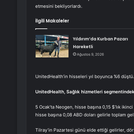
etmesini bekliyorlardı.
İlgili Makaleler
Yıldırım’da Kurban Pazarı
Hareketli
Ağustos 9, 2026
UnitedHealth’in hisseleri yıl boyunca %6 düştü
UnitedHealth, Sağlık hizmetleri segmentindeki
5 Ocak’ta Neogen, hisse başına 0,15 $’lık ikinci
hisse başına 0,08 ABD doları gelirle toplam ge
Tilray’in Pazartesi günü elde ettiği gelirler, d