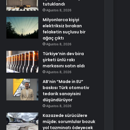
tutuklandı
Ağustos 8, 2026
Milyonlarca kişiyi
elektriksiz bırakan
felaketin suçlusu bir
ağaç çıktı
Ağustos 8, 2026
Türkiye’nin dev bira
şirketi ünlü rakı
markasını satın aldı
Ağustos 8, 2026
AB’nin “Made in EU”
baskısı Türk otomotiv
tedarik sanayisini
düşündürüyor
Ağustos 8, 2026
Kazazede sürücülere
müjde; sorumlular bozuk
yol tazminatı ödeyecek