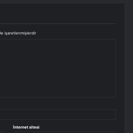
le işaretlenmişlerdir
İnternet sitesi