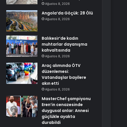
Ağustos 8, 2026
Angola’da Göçük: 28 Ölü
Ağustos 8, 2026
Balıkesir’de kadın
muhtarlar dayanışma
kahvaltısında
Ağustos 8, 2026
Araç alımında ÖTV
düzenlemesi:
Vatandaşlar bayilere
akın etti
Ağustos 8, 2026
MasterChef şampiyonu
Eren’in cenazesinde
duygusal anlar: Annesi
güçlükle ayakta
durabildi