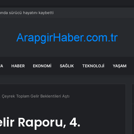
ında sürücü hayatını kaybetti
FA
HABER
EKONOMI
SAĞLIK
TEKNOLOJI
YAŞAM
 Çeyrek Toplam Gelir Beklentileri Aştı
lir Raporu, 4.