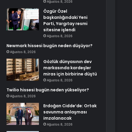
Ağustos 8, 2026
Özgür Özel
başkanlığındaki Yeni
Parti, Yargıtay resmi
sitesine işlendi
Ağustos 8, 2026
Newmark hissesi bugün neden düşüyor?
Ağustos 8, 2026
Gözlük dünyasının dev
markasında kardeşler
miras için birbirine düştü
Ağustos 8, 2026
Twilio hissesi bugün neden yükseliyor?
Ağustos 8, 2026
Erdoğan Cidde’de: Ortak
savunma anlaşması
imzalanacak
Ağustos 8, 2026