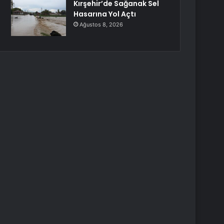
Kırşehir’de Sağanak Sel
Hasarına Yol Açtı
Ağustos 8, 2026