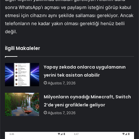
sonra WhatsApp’ı açması ve paylaşım isteğini görüp kabul
etmesi için cihazını aynı şekilde sallaması gerekiyor. Ancak
telefonların ne kadar yakın olması gerektiği henüz belli
değil.
İlgili Makaleler
Yapay zekada onlarca uygulamanın
yerini tek asistan alabilir
Ağustos 7, 2026
Milyonların oynadığı Minecraft, Switch
2’de yeni grafiklerle geliyor
Ağustos 7, 2026