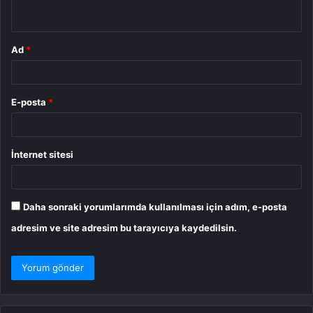
*
Ad
*
E-posta
*
İnternet sitesi
Daha sonraki yorumlarımda kullanılması için adım, e-posta
adresim ve site adresim bu tarayıcıya kaydedilsin.