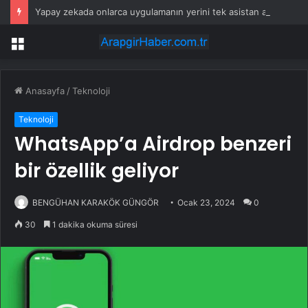
Yapay zekada onlarca uygulamanın yerini tek asistan alabilir
Menü
Anasayfa
/
Teknoloji
Teknoloji
WhatsApp’a Airdrop benzeri
bir özellik geliyor
BENGÜHAN KARAKÖK GÜNGÖR
Ocak 23, 2024
0
30
1 dakika okuma süresi