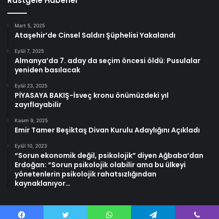
Rastgele Haberler
Mart 5, 2025
Ataşehir’de Cinsel Saldırı Şüphelisi Yakalandı
Eylül 7, 2025
Almanya’da 7. aday da seçim öncesi öldü: Pusulalar
yeniden basılacak
Eylül 23, 2025
PİYASAYA BAKIŞ-İsveç kronu önümüzdeki yıl
zayıflayabilir
Kasım 9, 2025
Emir Tamer Beşiktaş Divan Kurulu Adaylığını Açıkladı
Eylül 10, 2023
“Sorun ekonomik değil, psikolojik” diyen Ağbaba’dan
Erdoğan: “Sorun psikolojik olabilir ama bu ülkeyi
yönetenlerin psikolojik rahatsızlığından
kaynaklanıyor…