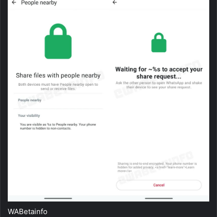
WABetainfo