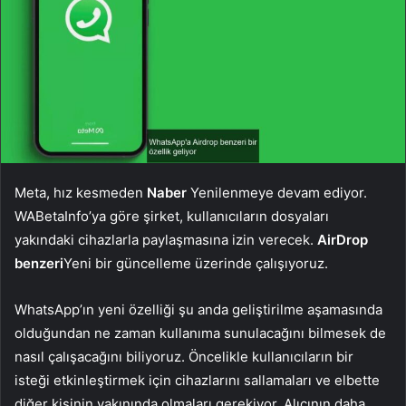
Meta, hız kesmeden
Naber
Yenilenmeye devam ediyor.
WABetaInfo’ya göre şirket, kullanıcıların dosyaları
yakındaki cihazlarla paylaşmasına izin verecek.
AirDrop
benzeri
Yeni bir güncelleme üzerinde çalışıyoruz.
WhatsApp’ın yeni özelliği şu anda geliştirilme aşamasında
olduğundan ne zaman kullanıma sunulacağını bilmesek de
nasıl çalışacağını biliyoruz. Öncelikle kullanıcıların bir
isteği etkinleştirmek için cihazlarını sallamaları ve elbette
diğer kişinin yakınında olmaları gerekiyor. Alıcının daha