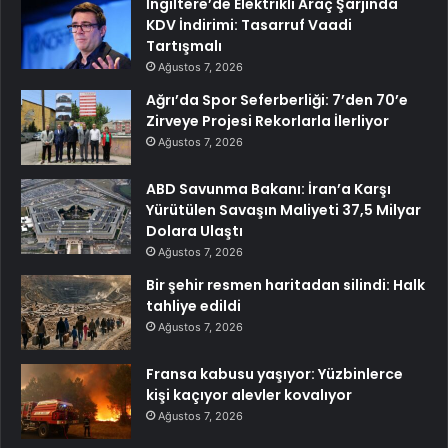
İngiltere’de Elektrikli Araç Şarjında
KDV İndirimi: Tasarruf Vaadi
Tartışmalı
Ağustos 7, 2026
Ağrı’da Spor Seferberliği: 7’den 70’e
Zirveye Projesi Rekorlarla İlerliyor
Ağustos 7, 2026
ABD Savunma Bakanı: İran’a Karşı
Yürütülen Savaşın Maliyeti 37,5 Milyar
Dolara Ulaştı
Ağustos 7, 2026
Bir şehir resmen haritadan silindi: Halk
tahliye edildi
Ağustos 7, 2026
Fransa kabusu yaşıyor: Yüzbinlerce
kişi kaçıyor alevler kovalıyor
Ağustos 7, 2026