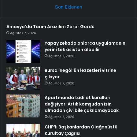
Son Eklenen
Amasya’da Tarım Arazileri Zarar Gördü
Ağustos 7, 2026
Yapay zekada onlarca uygulamanın
yerini tek asistan alabilir
Ağustos 7, 2026
Bursa İnegöl’ün lezzetleri vitrine
çıkıyor
Ağustos 7, 2026
Apartmanda tadilat kuralları
değişiyor: Artık komşudan izin
almadan çivi bile çakılamayacak
Ağustos 7, 2026
CHP’li Başkanlardan Olağanüstü
Kurultay Çağrısı