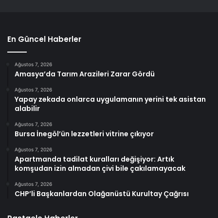
En Güncel Haberler
Ağustos 7, 2026
Amasya’da Tarım Arazileri Zarar Gördü
Ağustos 7, 2026
Yapay zekada onlarca uygulamanın yerini tek asistan
alabilir
Ağustos 7, 2026
Bursa İnegöl’ün lezzetleri vitrine çıkıyor
Ağustos 7, 2026
Apartmanda tadilat kuralları değişiyor: Artık
komşudan izin almadan çivi bile çakılamayacak
Ağustos 7, 2026
CHP’li Başkanlardan Olağanüstü Kurultay Çağrısı