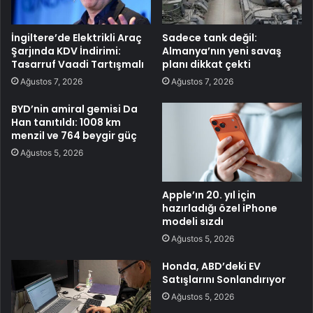
İngiltere’de Elektrikli Araç
Sadece tank değil:
Şarjında KDV İndirimi:
Almanya’nın yeni savaş
Tasarruf Vaadi Tartışmalı
planı dikkat çekti
Ağustos 7, 2026
Ağustos 7, 2026
BYD’nin amiral gemisi Da
Han tanıtıldı: 1008 km
menzil ve 764 beygir güç
Ağustos 5, 2026
Apple’ın 20. yıl için
hazırladığı özel iPhone
modeli sızdı
Ağustos 5, 2026
Honda, ABD’deki EV
Satışlarını Sonlandırıyor
Ağustos 5, 2026