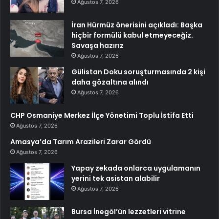
Ağustos 7, 2026
İran Hürmüz önerisini açıkladı: Başka
hiçbir formülü kabul etmeyeceğiz.
Savaşa hazırız
Ağustos 7, 2026
Gülistan Doku soruşturmasında 2 kişi
daha gözaltına alındı
Ağustos 7, 2026
CHP Osmaniye Merkez İlçe Yönetimi Toplu İstifa Etti
Ağustos 7, 2026
Amasya’da Tarım Arazileri Zarar Gördü
Ağustos 7, 2026
Yapay zekada onlarca uygulamanın
yerini tek asistan alabilir
Ağustos 7, 2026
Bursa İnegöl’ün lezzetleri vitrine