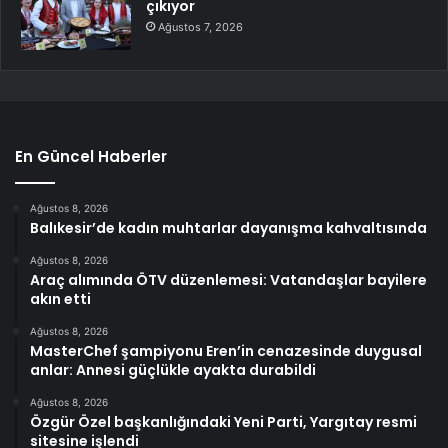
çıkıyor
Ağustos 7, 2026
En Güncel Haberler
Ağustos 8, 2026
Balıkesir’de kadın muhtarlar dayanışma kahvaltısında
Ağustos 8, 2026
Araç alımında ÖTV düzenlemesi: Vatandaşlar bayilere
akın etti
Ağustos 8, 2026
MasterChef şampiyonu Eren’in cenazesinde duygusal
anlar: Annesi güçlükle ayakta durabildi
Ağustos 8, 2026
Özgür Özel başkanlığındaki Yeni Parti, Yargıtay resmi
sitesine işlendi