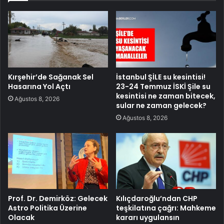
Kırşehir’de Sağanak Sel
İstanbul ŞİLE su kesintisi!
Hasarına Yol Açtı
23-24 Temmuz İSKİ Şile su
kesintisi ne zaman bitecek,
Ağustos 8, 2026
sular ne zaman gelecek?
Ağustos 8, 2026
Prof. Dr. Demirköz: Gelecek
Kılıçdaroğlu’ndan CHP
Astro Politika Üzerine
teşkilatına çağrı: Mahkeme
Olacak
kararı uygulansın