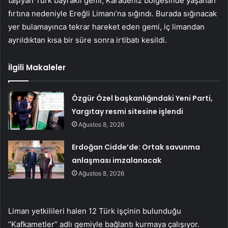
taşıyan Türk bayraklı gemi, Karadeniz bölgesinde yaşanan
fırtına nedeniyle Ereğli Limanı’na sığındı. Burada sığınacak
yer bulamayınca tekrar hareket eden gemi, iç limandan
ayrıldıktan kısa bir süre sonra irtibatı kesildi.
İlgili Makaleler
Özgür Özel başkanlığındaki Yeni Parti,
Yargıtay resmi sitesine işlendi
Ağustos 8, 2026
Erdoğan Cidde’de: Ortak savunma
anlaşması imzalanacak
Ağustos 8, 2026
Liman yetkilileri halen 12 Türk işçinin bulunduğu
“Kafkametler” adlı gemiyle bağlantı kurmaya çalışıyor.