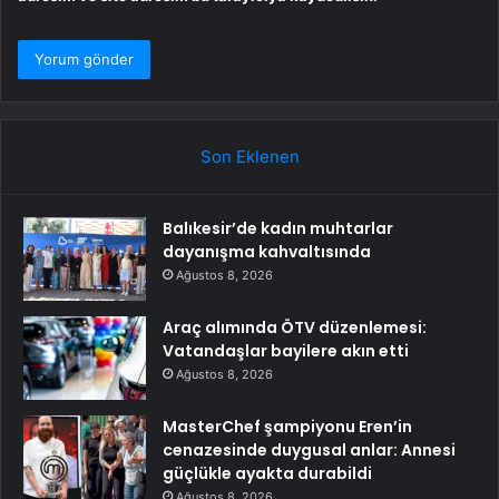
Son Eklenen
Balıkesir’de kadın muhtarlar
dayanışma kahvaltısında
Ağustos 8, 2026
Araç alımında ÖTV düzenlemesi:
Vatandaşlar bayilere akın etti
Ağustos 8, 2026
MasterChef şampiyonu Eren’in
cenazesinde duygusal anlar: Annesi
güçlükle ayakta durabildi
Ağustos 8, 2026