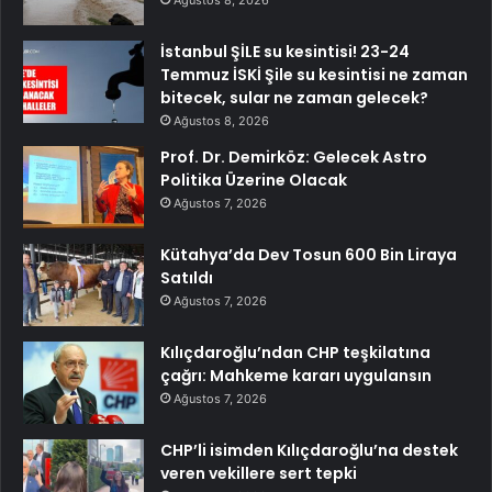
Ağustos 8, 2026
İstanbul ŞİLE su kesintisi! 23-24
Temmuz İSKİ Şile su kesintisi ne zaman
bitecek, sular ne zaman gelecek?
Ağustos 8, 2026
Prof. Dr. Demirköz: Gelecek Astro
Politika Üzerine Olacak
Ağustos 7, 2026
Kütahya’da Dev Tosun 600 Bin Liraya
Satıldı
Ağustos 7, 2026
Kılıçdaroğlu’ndan CHP teşkilatına
çağrı: Mahkeme kararı uygulansın
Ağustos 7, 2026
CHP’li isimden Kılıçdaroğlu’na destek
veren vekillere sert tepki