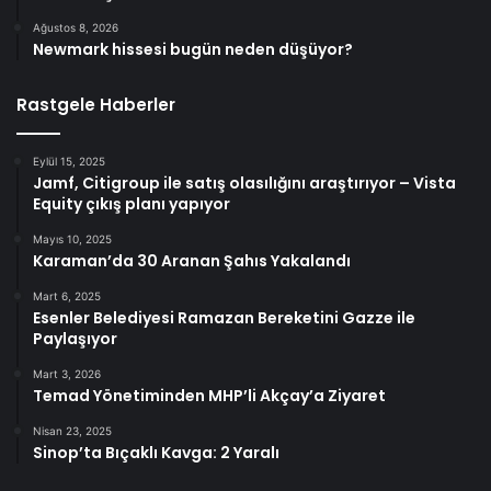
Ağustos 8, 2026
Newmark hissesi bugün neden düşüyor?
Rastgele Haberler
Eylül 15, 2025
Jamf, Citigroup ile satış olasılığını araştırıyor – Vista
Equity çıkış planı yapıyor
Mayıs 10, 2025
Karaman’da 30 Aranan Şahıs Yakalandı
Mart 6, 2025
Esenler Belediyesi Ramazan Bereketini Gazze ile
Paylaşıyor
Mart 3, 2026
Temad Yönetiminden MHP’li Akçay’a Ziyaret
Nisan 23, 2025
Sinop’ta Bıçaklı Kavga: 2 Yaralı