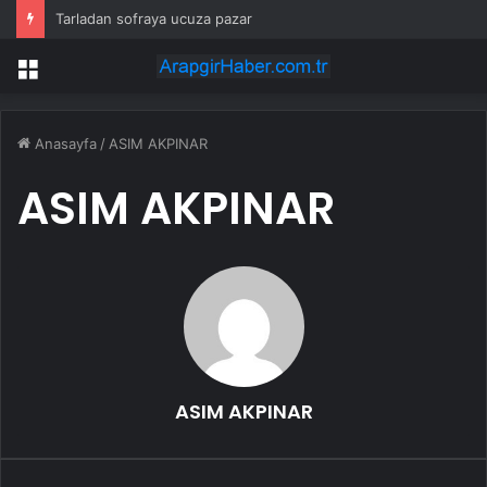
Tarladan sofraya ucuza pazar
Menü
Anasayfa
/
ASIM AKPINAR
ASIM AKPINAR
ASIM AKPINAR