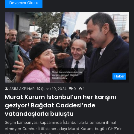
Devamını Oku »
Haber
ASIM AKPINAR
Şubat 10, 2024
0
1
Murat Kurum İstanbul’un her karışını
geziyor! Bağdat Caddesi’nde
vatandaşlarla buluştu
Seçim kampanyası kapsamında İstanbullularla temasını ihmal
etmeyen Cumhur İttifakı'nın adayı Murat Kurum, bugün CHP'nin