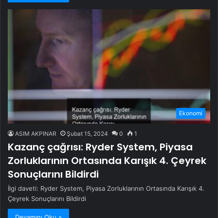
Ekonomi
ASIM AKPINAR
Şubat 15, 2024
0
1
Kazanç çağrısı: Ryder System, Piyasa
Zorluklarının Ortasında Karışık 4. Çeyrek
Sonuçlarını Bildirdi
İlgi daveti: Ryder System, Piyasa Zorluklarının Ortasında Karışık 4.
Çeyrek Sonuçlarını Bildirdi
Devamını Oku »