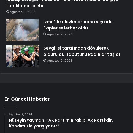
tutuklama talebi
Ağustos 2, 2026
İzmir’de alevler ormana sıçradı…
Ekipler seferber oldu
Ağustos 2, 2026
Sevgilisi tarafından dövülerek
öldürüldü, tabutunu kadınlar taşıdı
Ağustos 2, 2026
En Güncel Haberler
Ağustos 3, 2026
Hüseyin Yayman: “AK Parti’nin rakibi AK Parti’dir.
Kendimizle yarışıyoruz”