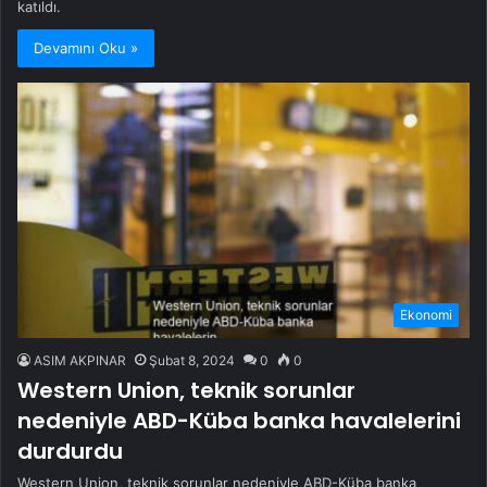
katıldı.
Devamını Oku »
Ekonomi
ASIM AKPINAR
Şubat 8, 2024
0
0
Western Union, teknik sorunlar
nedeniyle ABD-Küba banka havalelerini
durdurdu
Western Union, teknik sorunlar nedeniyle ABD-Küba banka