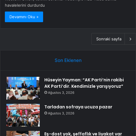
havalelerini durdurdu
Devamını Oku »
Sonraki sayfa
Son Eklenen
Hüseyin Yayman: “AK Parti’nin rakibi
AK Parti’dir. Kendimizle yarışıyoruz”
Ağustos 3, 2026
Tarladan sofraya ucuza pazar
Ağustos 3, 2026
Eş-dost yok, şeffaflık ve liyakat var