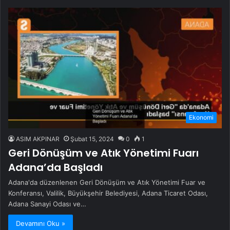
Ekonomi
ASIM AKPINAR
Şubat 15, 2024
0
1
Geri Dönüşüm ve Atık Yönetimi Fuarı
Adana’da Başladı
Adana'da düzenlenen Geri Dönüşüm ve Atık Yönetimi Fuar ve
Konferansı, Valilik, Büyükşehir Belediyesi, Adana Ticaret Odası,
Adana Sanayi Odası ve…
Devamını Oku »