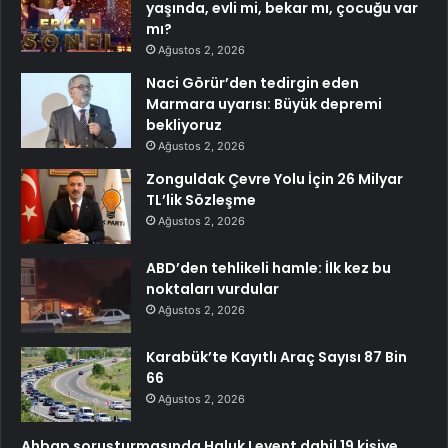
yaşında, evli mi, bekar mı, çocuğu var
mı?
Ağustos 2, 2026
Naci Görür’den tedirgin eden
Marmara uyarısı: Büyük depremi
bekliyoruz
Ağustos 2, 2026
Zonguldak Çevre Yolu İçin 26 Milyar
TL’lik Sözleşme
Ağustos 2, 2026
ABD’den tehlikeli hamle: İlk kez bu
noktaları vurdular
Ağustos 2, 2026
Karabük’te Kayıtlı Araç Sayısı 87 Bin
66
Ağustos 2, 2026
Ahbap soruşturmasında Haluk Levent dahil 19 kişiye