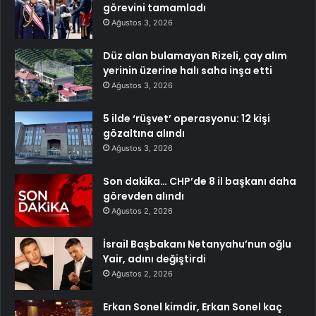
görevini tamamladı
Ağustos 3, 2026
Düz alan bulamayan Rizeli, çay alım
yerinin üzerine halı saha inşa etti
Ağustos 3, 2026
5 ilde ‘rüşvet’ operasyonu: 12 kişi
gözaltına alındı
Ağustos 3, 2026
Son dakika… CHP’de 8 il başkanı daha
görevden alındı
Ağustos 2, 2026
İsrail Başbakanı Netanyahu’nun oğlu
Yair, adını değiştirdi
Ağustos 2, 2026
Erkan Sonel kimdir, Erkan Sonel kaç