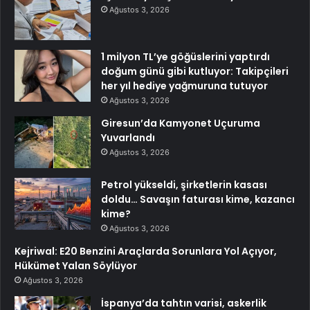
Ağustos 3, 2026
1 milyon TL’ye göğüslerini yaptırdı
doğum günü gibi kutluyor: Takipçileri
her yıl hediye yağmuruna tutuyor
Ağustos 3, 2026
Giresun’da Kamyonet Uçuruma
Yuvarlandı
Ağustos 3, 2026
Petrol yükseldi, şirketlerin kasası
doldu… Savaşın faturası kime, kazancı
kime?
Ağustos 3, 2026
Kejriwal: E20 Benzini Araçlarda Sorunlara Yol Açıyor,
Hükümet Yalan Söylüyor
Ağustos 3, 2026
İspanya’da tahtın varisi, askerlik