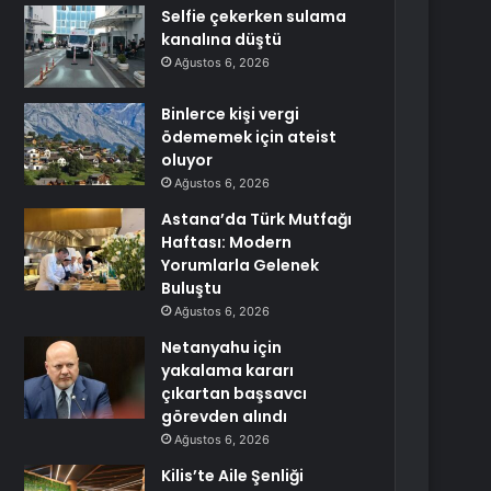
Selfie çekerken sulama
kanalına düştü
Ağustos 6, 2026
Binlerce kişi vergi
ödememek için ateist
oluyor
Ağustos 6, 2026
Astana’da Türk Mutfağı
Haftası: Modern
Yorumlarla Gelenek
Buluştu
Ağustos 6, 2026
Netanyahu için
yakalama kararı
çıkartan başsavcı
görevden alındı
Ağustos 6, 2026
Kilis’te Aile Şenliği