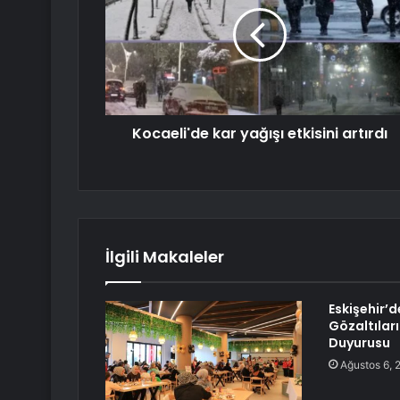
Kocaeli'de kar yağışı etkisini artırdı
İlgili Makaleler
Eskişehir’
Gözaltıları
Duyurusu
Ağustos 6, 