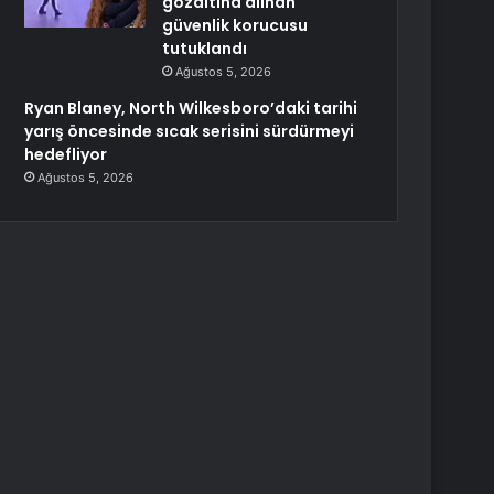
gözaltına alınan
güvenlik korucusu
tutuklandı
Ağustos 5, 2026
Ryan Blaney, North Wilkesboro’daki tarihi
yarış öncesinde sıcak serisini sürdürmeyi
hedefliyor
Ağustos 5, 2026