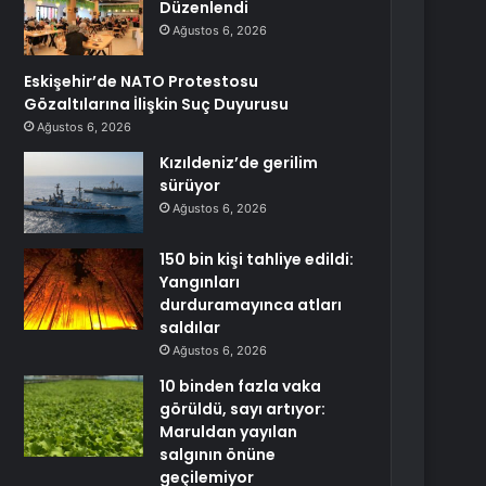
Düzenlendi
Ağustos 6, 2026
Eskişehir’de NATO Protestosu
Gözaltılarına İlişkin Suç Duyurusu
Ağustos 6, 2026
Kızıldeniz’de gerilim
sürüyor
Ağustos 6, 2026
150 bin kişi tahliye edildi:
Yangınları
durduramayınca atları
saldılar
Ağustos 6, 2026
10 binden fazla vaka
görüldü, sayı artıyor:
Maruldan yayılan
salgının önüne
geçilemiyor