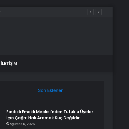
İLETIŞIM
Son Eklenen
Fındıklı Emekli Meclisi’nden Tutuklu Üyeler
İçin Çağrı: Hak Aramak Suç Değildir
Ağustos 6, 2026