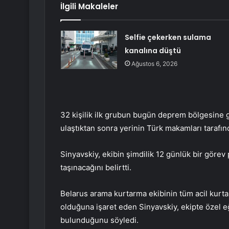
İlgili Makaleler
Selfie çekerken sulama
kanalına düştü
Ağustos 6, 2026
32 kişilik ilk grubun bugün deprem bölgesine g
ulaştıktan sonra yerinin Türk makamları tarafın
Sinyavskiy, ekibin şimdilik 12 günlük bir görev 
taşınacağını belirtti.
Belarus arama kurtarma ekibinin tüm acil kur
olduğuna işaret eden Sinyavskiy, ekipte özel e
bulunduğunu söyledi.