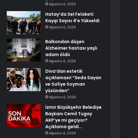
Ağustos 6, 2026
Hatay’da Sel Felaketi:
Kayıp Sayısı 4’e Yükseldi
Ağustos 6, 2026
Balkondan düşen
Alzheimer hastası yaşlı
adam öldü
Ağustos 6, 2026
Diva’dan estetik
açıklaması! “Seda Sayan
ve Safiye Soyman
yüzünden”
Ağustos 6, 2026
İzmir Büyükşehir Belediye
Başkanı Cemil Tugay
AKP’ye mi geçiyor?
Açıklama geldi…
Ağustos 6, 2026