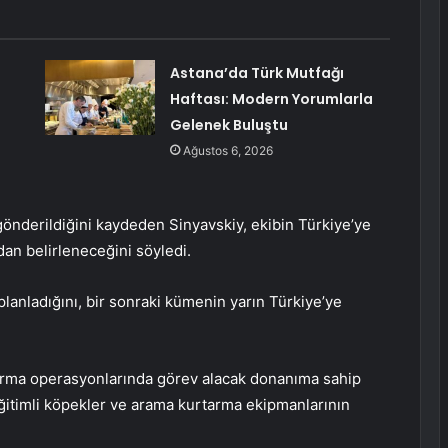
Astana’da Türk Mutfağı
Haftası: Modern Yorumlarla
Gelenek Buluştu
Ağustos 6, 2026
önderildiğini kaydeden Sinyavskiy, ekibin Türkiye’ye
dan belirleneceğini söyledi.
planladığını, bir sonraki kümenin yarın Türkiye’ye
tarma operasyonlarında görev alacak donanıma sahip
ğitimli köpekler ve arama kurtarma ekipmanlarının