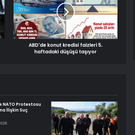
ABD'de konut kredisi faizleri 5.
haftadaki düşüşü taşıyor
de NATO Protestosu
na İlişkin Suç
2026