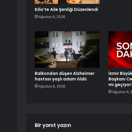
Kilis’te Aile Şenliği Düzenlendi
Ağustos 6, 2026
Balkondan düşen Alzheimer
İzmir Büyü
hastası yaşlı adam öldü
Başkanı Ce
mi geçiyor
Ağustos 6, 2026
Ağustos 6, 
Bir yanıt yazın