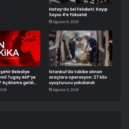
Hatay’da Sel Felaketi: Kayıp
Sayısı 4’e Yükseldi
Ağustos 6, 2026
kşehir Belediye
İstanbul’da takibe alınan
mil Tugay AKP’ye
araçlara operasyon: 27 kilo
? Açıklama geldi…
uyuşturucu yakalandı
2026
Ağustos 5, 2026