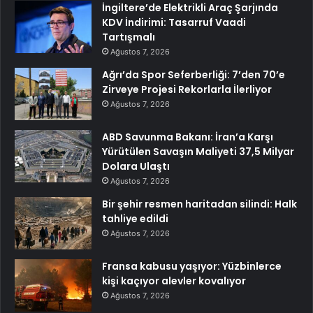
İngiltere’de Elektrikli Araç Şarjında
KDV İndirimi: Tasarruf Vaadi
Tartışmalı
Ağustos 7, 2026
Ağrı’da Spor Seferberliği: 7’den 70’e
Zirveye Projesi Rekorlarla İlerliyor
Ağustos 7, 2026
ABD Savunma Bakanı: İran’a Karşı
Yürütülen Savaşın Maliyeti 37,5 Milyar
Dolara Ulaştı
Ağustos 7, 2026
Bir şehir resmen haritadan silindi: Halk
tahliye edildi
Ağustos 7, 2026
Fransa kabusu yaşıyor: Yüzbinlerce
kişi kaçıyor alevler kovalıyor
Ağustos 7, 2026