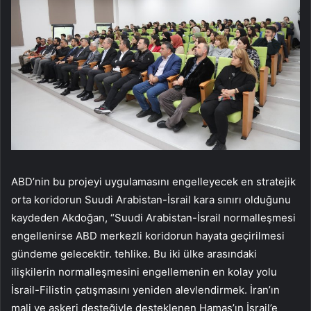
ABD’nin bu projeyi uygulamasını engelleyecek en stratejik
orta koridorun Suudi Arabistan-İsrail kara sınırı olduğunu
kaydeden Akdoğan, “Suudi Arabistan-İsrail normalleşmesi
engellenirse ABD merkezli koridorun hayata geçirilmesi
gündeme gelecektir. tehlike. Bu iki ülke arasındaki
ilişkilerin normalleşmesini engellemenin en kolay yolu
İsrail-Filistin çatışmasını yeniden alevlendirmek. İran’ın
mali ve askeri desteğiyle desteklenen Hamas’ın İsrail’e