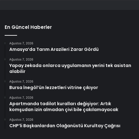
En Güncel Haberler
Ağustos 7, 2026
Amasya’da Tarım Arazileri Zarar Gördü
Ağustos 7, 2026
Yapay zekada onlarca uygulamanın yerini tek asistan
alabilir
Ağustos 7, 2026
Bursa İnegöl’ün lezzetleri vitrine çıkıyor
Ağustos 7, 2026
Apartmanda tadilat kuralları değişiyor: Artık
komşudan izin almadan çivi bile çakılamayacak
Ağustos 7, 2026
CHP’li Başkanlardan Olağanüstü Kurultay Çağrısı