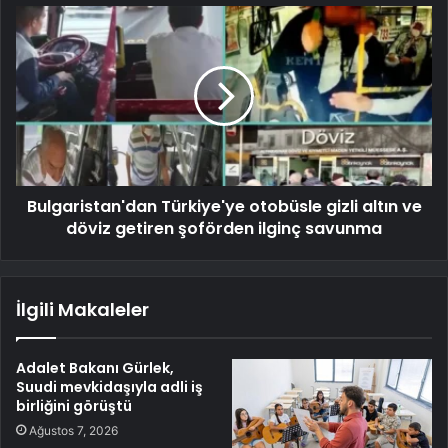
Bulgaristan'dan Türkiye'ye otobüsle gizli altın ve
döviz getiren şoförden ilginç savunma
İlgili Makaleler
Adalet Bakanı Gürlek,
Suudi mevkidaşıyla adli iş
birliğini görüştü
Ağustos 7, 2026