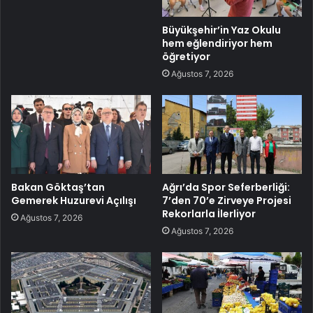
Büyükşehir’in Yaz Okulu
hem eğlendiriyor hem
öğretiyor
Ağustos 7, 2026
Bakan Göktaş’tan
Ağrı’da Spor Seferberliği:
Gemerek Huzurevi Açılışı
7’den 70’e Zirveye Projesi
Rekorlarla İlerliyor
Ağustos 7, 2026
Ağustos 7, 2026