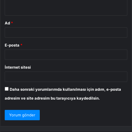
*
Ad
*
E-posta
*
İnternet sitesi
Daha sonraki yorumlarımda kullanılması için adım, e-posta
adresim ve site adresim bu tarayıcıya kaydedilsin.