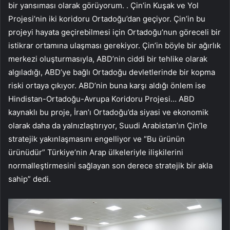
bir yansıması olarak görüyorum. . Çin’in Kuşak ve Yol
Projesi’nin iki koridoru Ortadoğu’dan geçiyor. Çin’in bu
projeyi hayata geçirebilmesi için Ortadoğu’nun göreceli bir
istikrar ortamına ulaşması gerekiyor. Çin’in böyle bir ağırlık
merkezi oluşturmasıyla, ABD’nin ciddi bir tehlike olarak
algıladığı, ABD’ye bağlı Ortadoğu devletlerinde bir kopma
riski ortaya çıkıyor. ABD’nin buna karşı aldığı önlem ise
Hindistan-Ortadoğu-Avrupa Koridoru Projesi… ABD
kaynaklı bu proje, İran’ı Ortadoğu’da siyasi ve ekonomik
olarak daha da yalnızlaştırıyor, Suudi Arabistan’ın Çin’le
stratejik yakınlaşmasını engelliyor ve “Bu ürünün
ürünüdür” Türkiye’nin Arap ülkeleriyle ilişkilerini
normalleştirmesini sağlayan son derece stratejik bir akla
sahip” dedi.