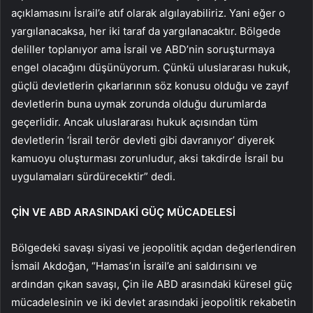
açıklamasını İsrail’e atıf olarak algılayabiliriz. Yani eğer o
yargılanacaksa, her iki taraf da yargılanacaktır. Bölgede
deliller toplanıyor ama İsrail ve ABD’nin soruşturmaya
engel olacağını düşünüyorum. Çünkü uluslararası hukuk,
güçlü devletlerin çıkarlarının söz konusu olduğu ve zayıf
devletlerin buna uymak zorunda olduğu durumlarda
geçerlidir. Ancak uluslararası hukuk açısından tüm
devletlerin ‘İsrail terör devleti gibi davranıyor’ diyerek
kamuoyu oluşturması zorunludur, aksi takdirde İsrail bu
uygulamaları sürdürecektir” dedi.
ÇİN VE ABD ARASINDAKİ GÜÇ MÜCADELESİ
Bölgedeki savaşı siyasi ve jeopolitik açıdan değerlendiren
İsmail Akdoğan, “Hamas’ın İsrail’e ani saldırısını ve
ardından çıkan savaşı, Çin ile ABD arasındaki küresel güç
mücadelesinin ve iki devlet arasındaki jeopolitik rekabetin