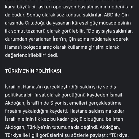
karşı büyük bir askeri operasyon başlatmasının nedeni tam
da budur. Sonuç olarak söz konusu saldırılar, ABD ile Çin
arasında Ortadoğu’da yaşanan küresel güç mücadelesinin
ilk somut tezahürü olarak görülebilir. “Dolayısıyla saldırılar,
durumdan yararlanan İran’ın, Çin adına müdahale ederek
Hamas’ı bölgede araç olarak kullanma girişimi olarak
değerlendirilebilir” dedi.
TÜRKİYE’NİN POLİTİKASI
İsrail’in, Hamas’ın gerçekleştirdiği saldırıyı iç ve dış
politikada bir fırsat olarak gördüğünü kaydeden İsmail
Akdoğan, İsrail’in de Siyonist emelleri gerçekleştirme
fırsatını yakaladığını kaydetti. Hastane saldırısına kadar
İsrail’in elinin ilk kez bu kadar güçlü olduğunu belirten
Akdoğan, Türkiye’nin tutumuna da değindi. Akdoğan,
Türkiye ile ilgili görüşlerini şu sözlerle paylaştı: “Türkiye,