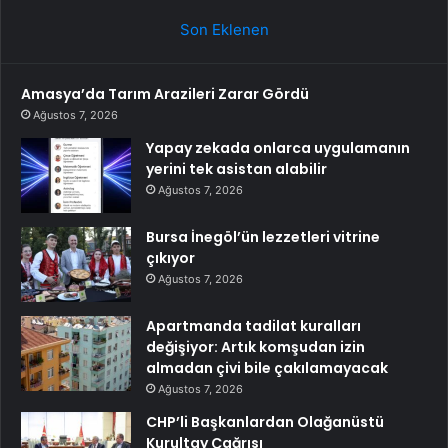
Son Eklenen
Amasya’da Tarım Arazileri Zarar Gördü
Ağustos 7, 2026
Yapay zekada onlarca uygulamanın
yerini tek asistan alabilir
Ağustos 7, 2026
Bursa İnegöl’ün lezzetleri vitrine
çıkıyor
Ağustos 7, 2026
Apartmanda tadilat kuralları
değişiyor: Artık komşudan izin
almadan çivi bile çakılamayacak
Ağustos 7, 2026
CHP’li Başkanlardan Olağanüstü
Kurultay Çağrısı