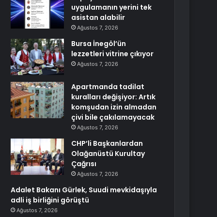
uygulamanın yerini tek
asistan alabilir
Ağustos 7, 2026
Bursa İnegöl’ün
lezzetleri vitrine çıkıyor
Ağustos 7, 2026
Apartmanda tadilat
kuralları değişiyor: Artık
komşudan izin almadan
çivi bile çakılamayacak
Ağustos 7, 2026
CHP’li Başkanlardan
Olağanüstü Kurultay
Çağrısı
Ağustos 7, 2026
Adalet Bakanı Gürlek, Suudi mevkidaşıyla
adli iş birliğini görüştü
Ağustos 7, 2026