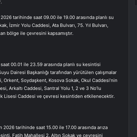
.
 2026 tarihinde saat 09.00 ile 19.00 arasında planlı su
kak, İzmir Yolu Caddesi, Ata Bulvarı, 75. Yıl Bulvarı,
an bölge ile çevresini kapsamıştır.
aat 00.01 ile 23.59 arasında planlı su kesintisi
yu Dairesi Başkanlığı tarafından yürütülen çalışmalar
i, Orkent, Soydaşkent, Kosova Sokak, Okul Caddesi’nin
si, Arkaltı Caddesi, Santral Yolu 1, 2 ve 3 No’lu
k Lisesi Caddesi ve çevresi kesintiden etkilenecektir.
 2026 tarihinde saat 15.00 ile 17.00 arasında arıza
sinti, Fatih Mahallesi 2. Altın Sokak ve çevresini