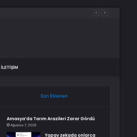
İLETIŞIM
Son Eklenen
Amasya’da Tarım Arazileri Zarar Gördü
Ağustos 7, 2026
Yapay zekada onlarca