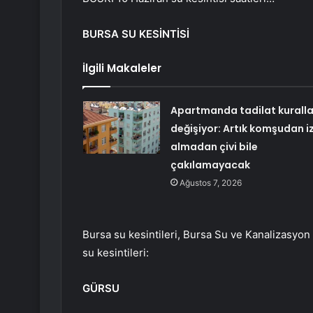
BURSA SU KESİNTİSİ
İlgili Makaleler
Apartmanda tadilat kuralla
değişiyor: Artık komşudan iz
almadan çivi bile
çakılamayacak
Ağustos 7, 2026
Bursa su kesintileri, Bursa Su ve Kanalizasyon 
su kesintileri:
GÜRSU