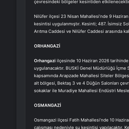
çevresindeki bölgeler kesintiden etkilenecektir
Nilüfer ilçesi 23 Nisan Mahallesi’nde 9 Haziran
kesintisi uygulanmıştır. Kesinti; 487. İsimsiz So
Arıtma Caddesi ve Nilüfer Caddesi arasında kal
ORHANGAZİ
Orhangazi
ilçesinde 10 Haziran 2026 tarihinde s
uygulanacaktır. BUSKİ Genel Müdürlüğü İçme Su
kapsamında Arapzade Mahallesi Siteler Bölges
alt bölgesi, Bektaş 3 ve 4 Düğün Salonları çevre
sokaklar ile Muradiye Mahallesi Endüstri Mesle
OSMANGAZİ
Osmangazi ilçesi Fatih Mahallesi’nde 10 Haziran
çalışması nedeniyle su kesintisi yapılacaktır. Ke