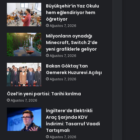
Büyükşehir’in Yaz Okulu
hem eğlendiriyor hem
öğretiyor
Ağustos 7, 2026
Milyonların oynadığı
Minecraft, Switch 2’de
yeni grafiklerle geliyor
Ağustos 7, 2026
Bakan Göktaş’tan
Gemerek Huzurevi Açılışı
Ağustos 7, 2026
Özel’in yeni partisi: Tarihi kırılma
Ağustos 7, 2026
İngiltere’de Elektrikli
Araç Şarjında KDV
İndirimi: Tasarruf Vaadi
Tartışmalı
Ağustos 7, 2026