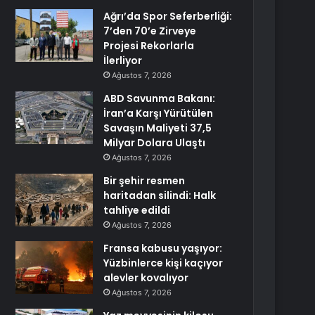
Ağrı’da Spor Seferberliği:
7’den 70’e Zirveye
Projesi Rekorlarla
İlerliyor
Ağustos 7, 2026
ABD Savunma Bakanı:
İran’a Karşı Yürütülen
Savaşın Maliyeti 37,5
Milyar Dolara Ulaştı
Ağustos 7, 2026
Bir şehir resmen
haritadan silindi: Halk
tahliye edildi
Ağustos 7, 2026
Fransa kabusu yaşıyor:
Yüzbinlerce kişi kaçıyor
alevler kovalıyor
Ağustos 7, 2026