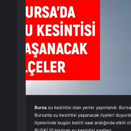
Bursa
su kesintisi olan yerler yayınlandı. Bur
Bursa’da su kesintisi yaşanacak ilçeleri duyurdu
ilçelerinde bugün belirli saat aralığında etkili
BUSKİ 10 Haziran su kesintisi saatleri…