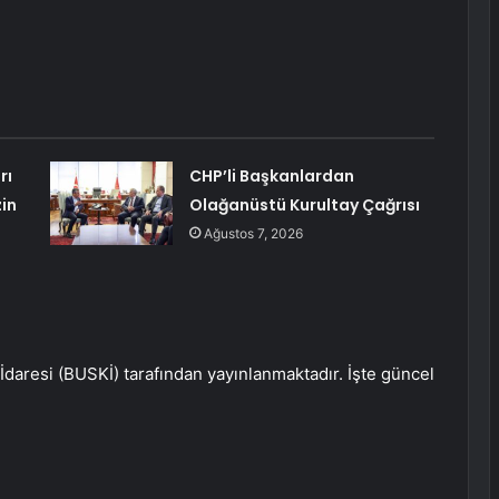
rı
CHP’li Başkanlardan
in
Olağanüstü Kurultay Çağrısı
Ağustos 7, 2026
İdaresi (BUSKİ) tarafından yayınlanmaktadır. İşte güncel