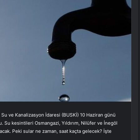
sa Su ve Kanalizasyon İdaresi (BUSKİ) 10 Haziran günü
. Su kesintileri Osmangazi, Yıldırım, Nilüfer ve İnegöl
 olacak. Peki sular ne zaman, saat kaçta gelecek? İşte