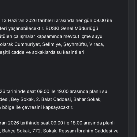
13 Haziran 2026 tarihleri arasında her gün 09.00 ile
ileri yaşanabilecektir. BUSKİ Genel Müdürlüğü
rütülen çalışmalar kapsamında mevcut içme suyu
 olarak Cumhuriyet, Selimiye, Şeyhmüftü, Vıraca,
şitli cadde ve sokaklarda su kesintileri
26 tarihinde saat 09.00 ile 19.00 arasında planlı su
addesi, Bey Sokak, 2. Balat Caddesi, Bahar Sokak,
 bölge ile çevresini kapsayacaktır.
an 2026 tarihinde saat 09.00 ile 18.00 arasında planlı
i, Bahçe Sokak, 772. Sokak, Ressam İbrahim Caddesi ve