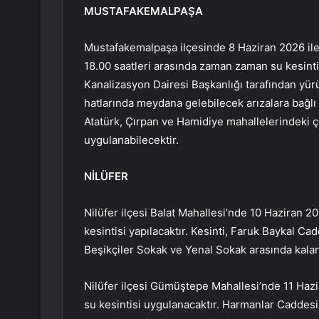
MUSTAFAKEMALPAŞA
Mustafakemalpaşa ilçesinde 8 Haziran 2026 ile 
18.00 saatleri arasında zaman zaman su kesint
Kanalizasyon Dairesi Başkanlığı tarafından yü
hatlarında meydana gelebilecek arızalara bağlı
Atatürk, Çırpan ve Hamidiye mahallelerindeki çe
uygulanabilecektir.
NİLÜFER
Nilüfer ilçesi Balat Mahallesi’nde 10 Haziran 20
kesintisi yapılacaktır. Kesinti, Faruk Baykal C
Beşikçiler Sokak ve Yenal Sokak arasında kalan
Nilüfer ilçesi Gümüştepe Mahallesi’nde 11 Hazir
su kesintisi uygulanacaktır. Harmanlar Caddes