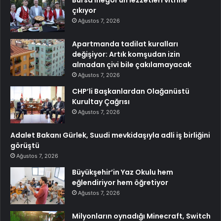
çıkıyor
Ağustos 7, 2026
Apartmanda tadilat kuralları
değişiyor: Artık komşudan izin
almadan çivi bile çakılamayacak
Ağustos 7, 2026
CHP’li Başkanlardan Olağanüstü
Kurultay Çağrısı
Ağustos 7, 2026
Adalet Bakanı Gürlek, Suudi mevkidaşıyla adli iş birliğini
görüştü
Ağustos 7, 2026
Büyükşehir’in Yaz Okulu hem
eğlendiriyor hem öğretiyor
Ağustos 7, 2026
Milyonların oynadığı Minecraft, Switch