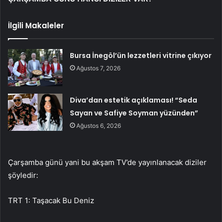
İlgili Makaleler
Bursa İnegöl’ün lezzetleri vitrine çıkıyor
Ağustos 7, 2026
Diva’dan estetik açıklaması! “Seda
Sayan ve Safiye Soyman yüzünden”
Ağustos 6, 2026
Çarşamba günü yani bu akşam TV’de yayınlanacak diziler
şöyledir:
TRT 1: Taşacak Bu Deniz