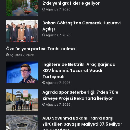
2’de yeni grafiklerle geliyor
Ağustos 7, 2026
Bakan Göktaş’tan Gemerek Huzurevi
Açılışı
Ağustos 7, 2026
Özel’in yeni partisi: Tarihi kırılma
Ağustos 7, 2026
İngiltere’de Elektrikli Araç Şarjında
KDV İndirimi: Tasarruf Vaadi
Tartışmalı
Ağustos 7, 2026
Ağrı’da Spor Seferberliği: 7’den 70’e
Zirveye Projesi Rekorlarla İlerliyor
Ağustos 7, 2026
ABD Savunma Bakanı: İran’a Karşı
Yürütülen Savaşın Maliyeti 37,5 Milyar