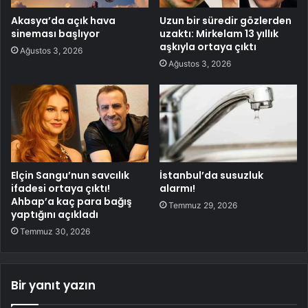
Akasya’da açık hava
Uzun bir süredir gözlerden
sineması başlıyor
uzaktı: Mirkelam 13 yıllık
aşkıyla ortaya çıktı
Ağustos 3, 2026
Ağustos 3, 2026
Elçin Sangu’nun savcılık
İstanbul’da susuzluk
ifadesi ortaya çıktı!
alarmı!
Ahbap’a kaç para bağış
Temmuz 29, 2026
yaptığını açıkladı
Temmuz 30, 2026
Bir yanıt yazın