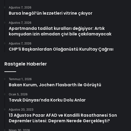
Ağustos 7, 2026
Bursa İnegöl’ün lezzetleri vitrine çıkıyor
Ağustos 7, 2026
Apartmanda tadilat kuralları değişiyor: Artık
komşudan izin almadan çivi bile çakılamayacak
Ağustos 7, 2026
CHP’li Başkanlardan Olağanüstü Kurultay Çağrısı
Rastgele Haberler
Temmuz 1, 2026
Bakan Kurum, Jochen Flasbarth ile Görüştü
Ocak 5, 2026
Tavuk Dünyası’nda Korku Dolu Anlar
Ağustos 20, 2023
13 Ağustos Pazar AFAD ve Kandilli Rasathanesi Son
Depremler Listesi: Deprem Nerede Gerçekleşti?
Nisan 30, 2026