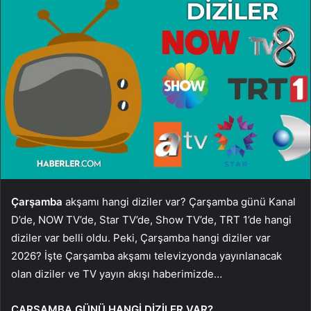
Çarşamba
akşamı hangi diziler var? Çarşamba günü Kanal
D’de, NOW TV’de, Star TV’de, Show TV’de, TRT 1’de hangi
diziler var belli oldu. Peki, Çarşamba hangi diziler var
2026? İşte Çarşamba akşamı televizyonda yayınlanacak
olan diziler ve TV yayın akışı haberimizde…
ÇARŞAMBA GÜNÜ HANGİ DİZİLER VAR?