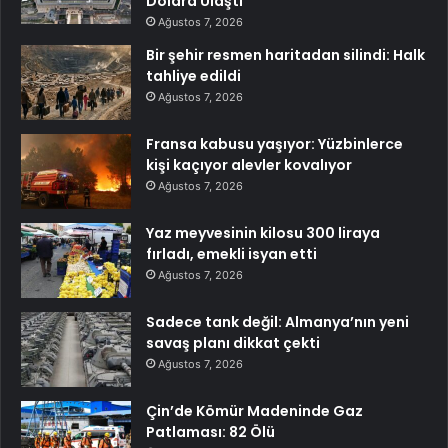
Dolara Ulaştı
Ağustos 7, 2026
Bir şehir resmen haritadan silindi: Halk
tahliye edildi
Ağustos 7, 2026
Fransa kabusu yaşıyor: Yüzbinlerce
kişi kaçıyor alevler kovalıyor
Ağustos 7, 2026
Yaz meyvesinin kilosu 300 liraya
fırladı, emekli isyan etti
Ağustos 7, 2026
Sadece tank değil: Almanya’nın yeni
savaş planı dikkat çekti
Ağustos 7, 2026
Çin’de Kömür Madeninde Gaz
Patlaması: 82 Ölü