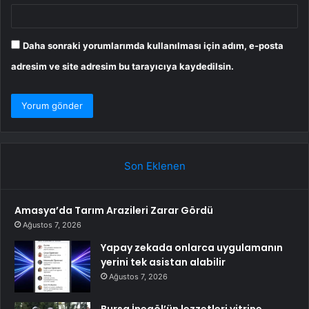
Daha sonraki yorumlarımda kullanılması için adım, e-posta
adresim ve site adresim bu tarayıcıya kaydedilsin.
Son Eklenen
Amasya’da Tarım Arazileri Zarar Gördü
Ağustos 7, 2026
Yapay zekada onlarca uygulamanın
yerini tek asistan alabilir
Ağustos 7, 2026
Bursa İnegöl’ün lezzetleri vitrine