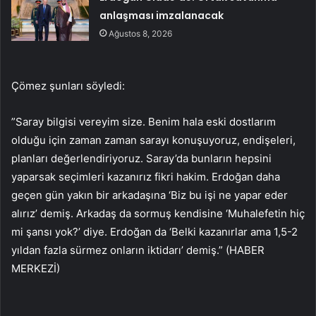
anlaşması imzalanacak
Ağustos 8, 2026
Çömez şunları söyledi:
”Saray bilgisi vereyim size. Benim hala eski dostlarım
olduğu için zaman zaman sarayı konuşuyoruz, endişeleri,
planları değerlendiriyoruz. Saray’da bunların hepsini
yaparsak seçimleri kazanırız fikri hakim. Erdoğan daha
geçen gün yakın bir arkadaşına ‘Biz bu işi ne yapar eder
alırız’ demiş. Arkadaş da sormuş kendisine ‘Muhalefetin hiç
mi şansı yok?’ diye. Erdoğan da ‘Belki kazanırlar ama 1,5-2
yıldan fazla sürmez onların iktidarı’ demiş.” (HABER
MERKEZİ)