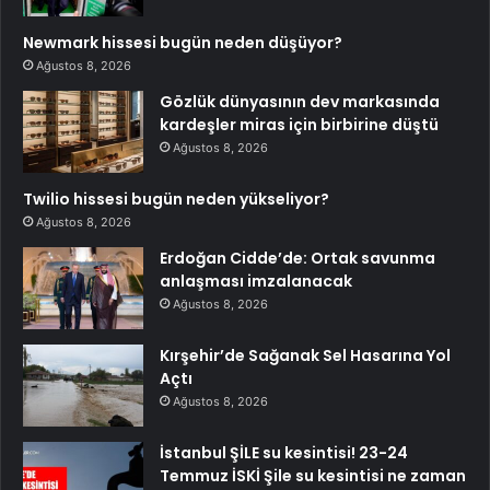
Newmark hissesi bugün neden düşüyor?
Ağustos 8, 2026
Gözlük dünyasının dev markasında
kardeşler miras için birbirine düştü
Ağustos 8, 2026
Twilio hissesi bugün neden yükseliyor?
Ağustos 8, 2026
Erdoğan Cidde’de: Ortak savunma
anlaşması imzalanacak
Ağustos 8, 2026
Kırşehir’de Sağanak Sel Hasarına Yol
Açtı
Ağustos 8, 2026
İstanbul ŞİLE su kesintisi! 23-24
Temmuz İSKİ Şile su kesintisi ne zaman