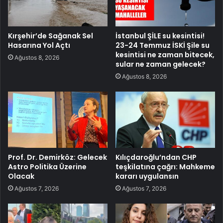
Kırşehir’de Sağanak Sel
İstanbul ŞİLE su kesintisi!
Hasarına Yol Açtı
23-24 Temmuz İSKİ Şile su
kesintisi ne zaman bitecek,
Ağustos 8, 2026
sular ne zaman gelecek?
Ağustos 8, 2026
Prof. Dr. Demirköz: Gelecek
Kılıçdaroğlu’ndan CHP
Astro Politika Üzerine
teşkilatına çağrı: Mahkeme
Olacak
kararı uygulansın
Ağustos 7, 2026
Ağustos 7, 2026