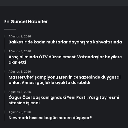
En Güncel Haberler
Ağustos 8, 2026
Balıkesir’de kadın muhtarlar dayanışma kahvaltısında
Ağustos 8, 2026
Araç alımında ÖTV düzenlemesi: Vatandaşlar bayilere
akın etti
Ağustos 8, 2026
MasterChef şampiyonu Eren’in cenazesinde duygusal
anlar: Annesi güçlükle ayakta durabildi
Ağustos 8, 2026
Özgür Özel başkanlığındaki Yeni Parti, Yargıtay resmi
sitesine işlendi
Ağustos 8, 2026
Newmark hissesi bugün neden düşüyor?