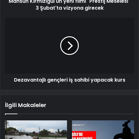
Mahsun Kırmızıgül'un yeni filmi "Prestij Meselesi"
3 Şubat'ta vizyona girecek
Dezavantajlı gençleri iş sahibi yapacak kurs
İlgili Makaleler