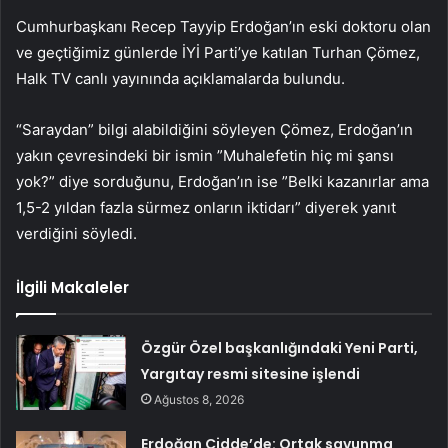
Cumhurbaşkanı Recep Tayyip Erdoğan’ın eski doktoru olan
ve geçtiğimiz günlerde İYİ Parti’ye katılan Turhan Çömez,
Halk TV canlı yayınında açıklamalarda bulundu.
“Saraydan” bilgi alabildiğini söyleyen Çömez, Erdoğan’ın
yakın çevresindeki bir ismin ”Muhalefetin hiç mi şansı
yok?” diye sorduğunu, Erdoğan’ın ise ”Belki kazanırlar ama
1,5-2 yıldan fazla sürmez onların iktidarı” diyerek yanıt
verdiğini söyledi.
İlgili Makaleler
Özgür Özel başkanlığındaki Yeni Parti,
Yargıtay resmi sitesine işlendi
Ağustos 8, 2026
Erdoğan Cidde’de: Ortak savunma