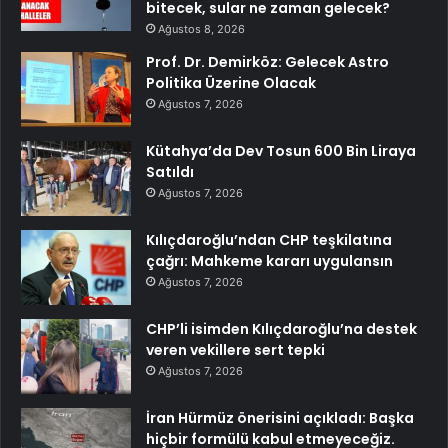
bitecek, sular ne zaman gelecek?
Ağustos 8, 2026
Prof. Dr. Demirköz: Gelecek Astro
Politika Üzerine Olacak
Ağustos 7, 2026
Kütahya’da Dev Tosun 600 Bin Liraya
Satıldı
Ağustos 7, 2026
Kılıçdaroğlu’ndan CHP teşkilatına
çağrı: Mahkeme kararı uygulansın
Ağustos 7, 2026
CHP’li isimden Kılıçdaroğlu’na destek
veren vekillere sert tepki
Ağustos 7, 2026
İran Hürmüz önerisini açıkladı: Başka
hiçbir formülü kabul etmeyeceğiz.