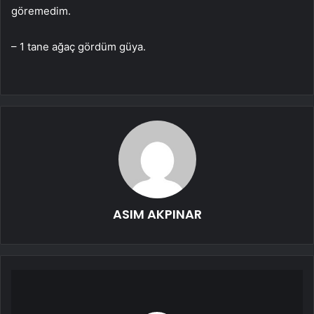
göremedim.
– 1 tane ağaç gördüm güya.
ASIM AKPINAR