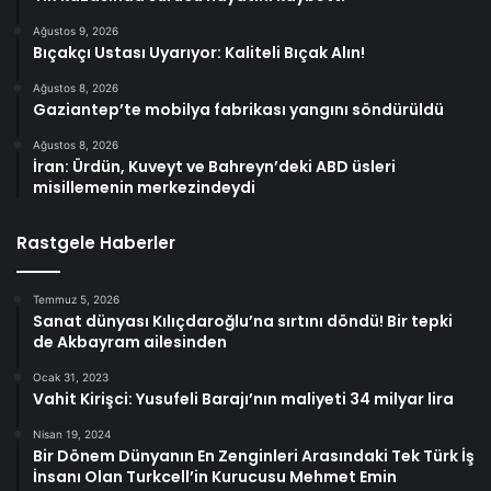
Ağustos 9, 2026
Bıçakçı Ustası Uyarıyor: Kaliteli Bıçak Alın!
Ağustos 8, 2026
Gaziantep’te mobilya fabrikası yangını söndürüldü
Ağustos 8, 2026
İran: Ürdün, Kuveyt ve Bahreyn’deki ABD üsleri
misillemenin merkezindeydi
Rastgele Haberler
Temmuz 5, 2026
Sanat dünyası Kılıçdaroğlu’na sırtını döndü! Bir tepki
de Akbayram ailesinden
Ocak 31, 2023
Vahit Kirişci: Yusufeli Barajı’nın maliyeti 34 milyar lira
Nisan 19, 2024
Bir Dönem Dünyanın En Zenginleri Arasındaki Tek Türk İş
İnsanı Olan Turkcell’in Kurucusu Mehmet Emin