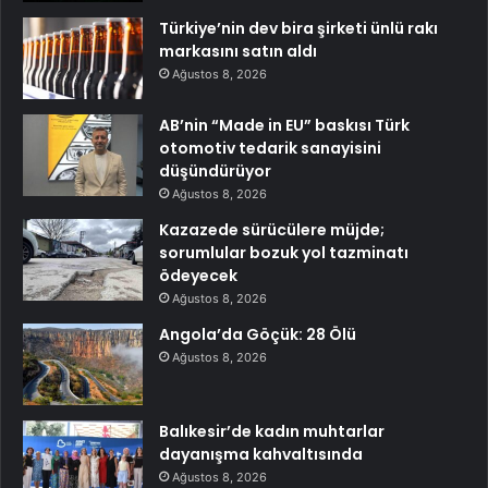
Türkiye’nin dev bira şirketi ünlü rakı
markasını satın aldı
Ağustos 8, 2026
AB’nin “Made in EU” baskısı Türk
otomotiv tedarik sanayisini
düşündürüyor
Ağustos 8, 2026
Kazazede sürücülere müjde;
sorumlular bozuk yol tazminatı
ödeyecek
Ağustos 8, 2026
Angola’da Göçük: 28 Ölü
Ağustos 8, 2026
Balıkesir’de kadın muhtarlar
dayanışma kahvaltısında
Ağustos 8, 2026