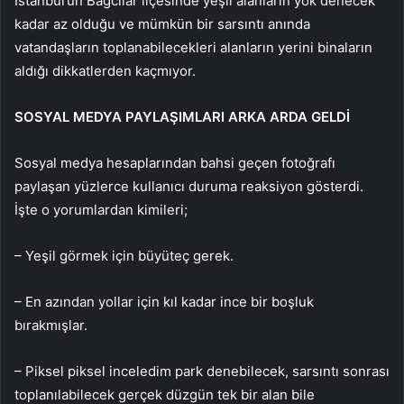
İstanbul’un Bağcılar ilçesinde yeşil alanların yok denecek
kadar az olduğu ve mümkün bir sarsıntı anında
vatandaşların toplanabilecekleri alanların yerini binaların
aldığı dikkatlerden kaçmıyor.
SOSYAL MEDYA PAYLAŞIMLARI ARKA ARDA GELDİ
Sosyal medya hesaplarından bahsi geçen fotoğrafı
paylaşan yüzlerce kullanıcı duruma reaksiyon gösterdi.
İşte o yorumlardan kimileri;
– Yeşil görmek için büyüteç gerek.
– En azından yollar için kıl kadar ince bir boşluk
bırakmışlar.
– Piksel piksel inceledim park denebilecek, sarsıntı sonrası
toplanılabilecek gerçek düzgün tek bir alan bile