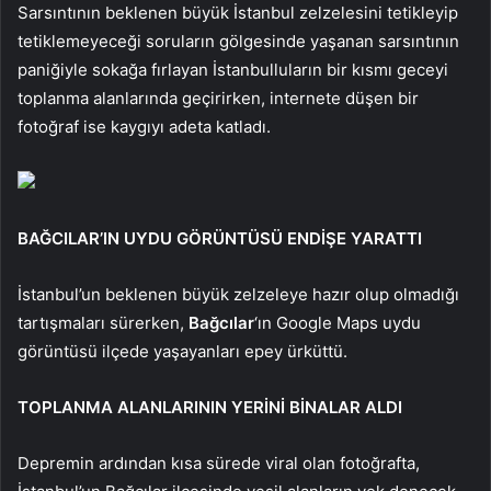
Sarsıntının beklenen büyük İstanbul zelzelesini tetikleyip
tetiklemeyeceği soruların gölgesinde yaşanan sarsıntının
paniğiyle sokağa fırlayan İstanbulluların bir kısmı geceyi
toplanma alanlarında geçirirken, internete düşen bir
fotoğraf ise kaygıyı adeta katladı.
BAĞCILAR’IN UYDU GÖRÜNTÜSÜ ENDİŞE YARATTI
İstanbul’un beklenen büyük zelzeleye hazır olup olmadığı
tartışmaları sürerken,
Bağcılar
‘ın Google Maps uydu
görüntüsü ilçede yaşayanları epey ürküttü.
TOPLANMA ALANLARININ YERİNİ BİNALAR ALDI
Depremin ardından kısa sürede viral olan fotoğrafta,