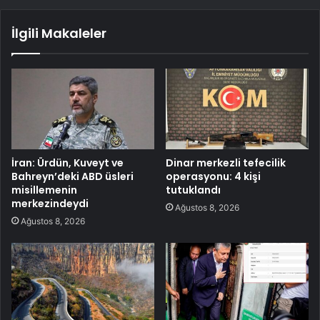
İlgili Makaleler
İran: Ürdün, Kuveyt ve
Dinar merkezli tefecilik
Bahreyn’deki ABD üsleri
operasyonu: 4 kişi
misillemenin
tutuklandı
merkezindeydi
Ağustos 8, 2026
Ağustos 8, 2026