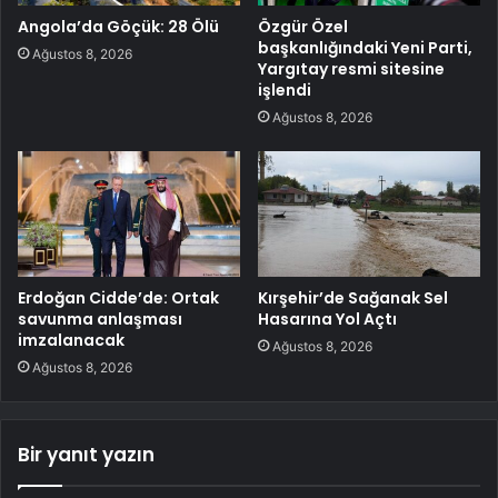
Angola’da Göçük: 28 Ölü
Özgür Özel
başkanlığındaki Yeni Parti,
Ağustos 8, 2026
Yargıtay resmi sitesine
işlendi
Ağustos 8, 2026
Erdoğan Cidde’de: Ortak
Kırşehir’de Sağanak Sel
savunma anlaşması
Hasarına Yol Açtı
imzalanacak
Ağustos 8, 2026
Ağustos 8, 2026
Bir yanıt yazın