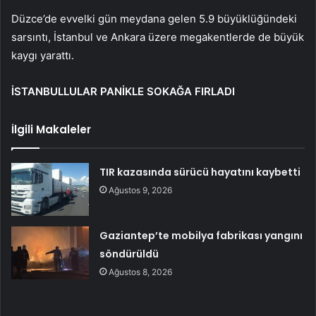
Düzce’de evvelki gün meydana gelen 5.9 büyüklüğündeki
sarsıntı, İstanbul ve Ankara üzere megakentlerde de büyük
kaygı yarattı.
İSTANBULLULAR PANİKLE SOKAĞA FIRLADI
İlgili Makaleler
TIR kazasında sürücü hayatını kaybetti
Ağustos 9, 2026
Gaziantep’te mobilya fabrikası yangını
söndürüldü
Ağustos 8, 2026