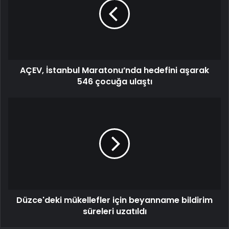
AÇEV, İstanbul Maratonu’nda hedefini aşarak
546 çocuğa ulaştı
Düzce'deki mükellefler için beyanname bildirim
süreleri uzatıldı