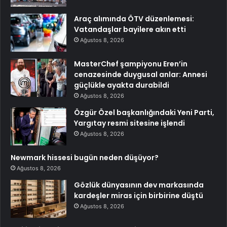
Araç alımında ÖTV düzenlemesi:
Vatandaşlar bayilere akın etti
Ağustos 8, 2026
MasterChef şampiyonu Eren’in
cenazesinde duygusal anlar: Annesi
güçlükle ayakta durabildi
Ağustos 8, 2026
Özgür Özel başkanlığındaki Yeni Parti,
Yargıtay resmi sitesine işlendi
Ağustos 8, 2026
Newmark hissesi bugün neden düşüyor?
Ağustos 8, 2026
Gözlük dünyasının dev markasında
kardeşler miras için birbirine düştü
Ağustos 8, 2026